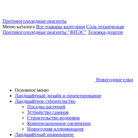
Противогололедные реагенты
Меню каталога
Все тоавары категории
Соль техническая
Противогололедные реагенты "ФПЭС"
Тележка-дозатор
Новогодние елки
Основное меню
Ландшафтный дизайн и проектирование
Ландшафтное строительство
Посадка растений
Устройство газонов
Строительство водоемов
Компенсационное озеленение
Новогодняя иллюминация
Ландшафтный инжиниринг