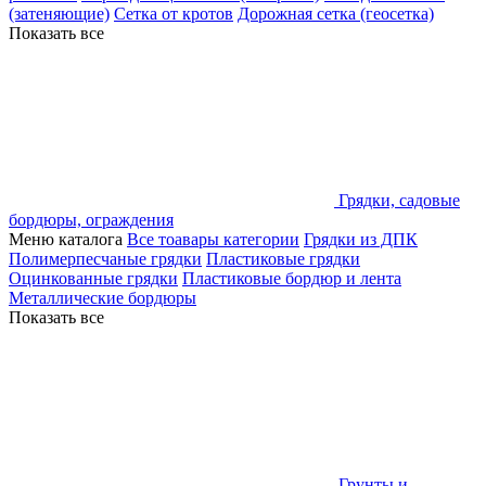
(затеняющие)
Сетка от кротов
Дорожная сетка (геосетка)
Показать все
Грядки, садовые
бордюры, ограждения
Меню каталога
Все тоавары категории
Грядки из ДПК
Полимерпесчаные грядки
Пластиковые грядки
Оцинкованные грядки
Пластиковые бордюр и лента
Металлические бордюры
Показать все
Грунты и