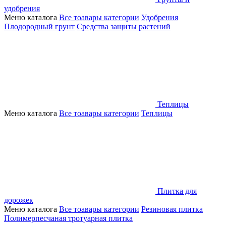
удобрения
Меню каталога
Все тоавары категории
Удобрения
Плодородный грунт
Средства защиты растений
Теплицы
Меню каталога
Все тоавары категории
Теплицы
Плитка для
дорожек
Меню каталога
Все тоавары категории
Резиновая плитка
Полимерпесчаная тротуарная плитка