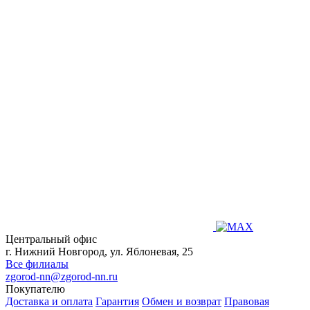
Центральный офис
г. Нижний Новгород, ул. Яблоневая, 25
Все филиалы
zgorod-nn@zgorod-nn.ru
Покупателю
Доставка и оплата
Гарантия
Обмен и возврат
Правовая