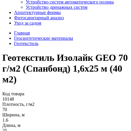
Устройство систем автоматического полива
Устройство дренажных систем
Aрхитектурные формы
Фитосанитарный анализ
Уход за садом
Главная
Геосинтетические материалы
Геотекстиль
Геотекстиль Изолайк GEO 70
г/м2 (Спанбонд) 1,6х25 м (40
м2)
Код товара
10148
Плотность, г/м2
70
Ширина, м
1.6
Длина, м
25