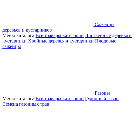
Саженцы
деревьев и кустарников
Меню каталога
Все тоавары категории
Лиственные деревья и
кустарники
Хвойные деревья и кустарники
Плодовые
саженцы
Газоны
Меню каталога
Все тоавары категории
Рулонный газон
Семена газонных трав