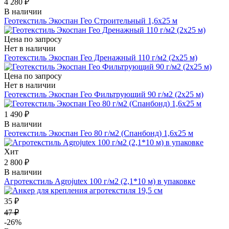
4 280 ₽
В наличии
Геотекстиль Экоспан Гео Строительный 1,6х25 м
Цена по запросу
Нет в наличии
Геотекстиль Экоспан Гео Дренажный 110 г/м2 (2х25 м)
Цена по запросу
Нет в наличии
Геотекстиль Экоспан Гео Фильтрующий 90 г/м2 (2х25 м)
1 490 ₽
В наличии
Геотекстиль Экоспан Гео 80 г/м2 (Спанбонд) 1,6х25 м
Хит
2 800 ₽
В наличии
Агротекстиль Agrojutex 100 г/м2 (2,1*10 м) в упаковке
35 ₽
47 ₽
-26%