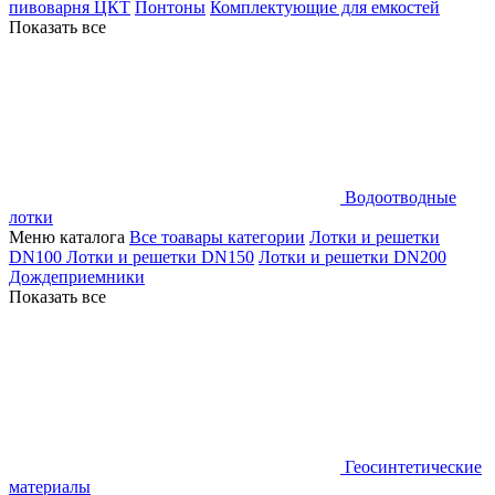
пивоварня ЦКТ
Понтоны
Комплектующие для емкостей
Показать все
Водоотводные
лотки
Меню каталога
Все тоавары категории
Лотки и решетки
DN100
Лотки и решетки DN150
Лотки и решетки DN200
Дождеприемники
Показать все
Геосинтетические
материалы