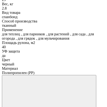
Вес, кг
2.8
Вид товара
спанбонд
Способ производства
тканный
Применение
для теплиц
,
для парников
,
для растений
,
для сада
,
для
огорода
,
для грядок
,
для мульчирования
Площадь рулона, м2
40
УФ защита
да
Цвет
черный
Материал
Полипропилен (РР)