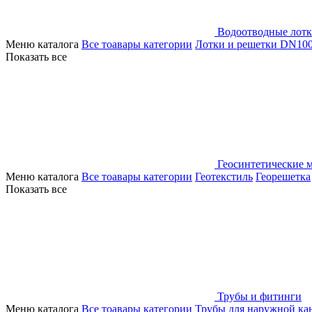
Водоотводные лот
Меню каталога
Все тоавары категории
Лотки и решетки DN10
Показать все
Геосинтетические 
Меню каталога
Все тоавары категории
Геотекстиль
Георешетка
Показать все
Трубы и фитинги
Меню каталога
Все тоавары категории
Трубы для наружной ка