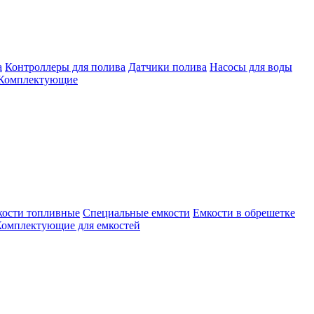
а
Контроллеры для полива
Датчики полива
Насосы для воды
Комплектующие
кости топливные
Специальные емкости
Емкости в обрешетке
омплектующие для емкостей