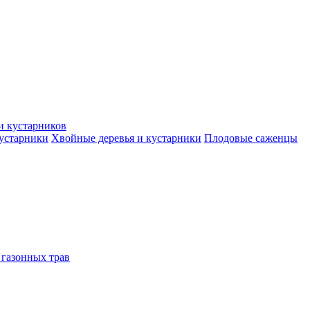
и кустарников
кустарники
Хвойные деревья и кустарники
Плодовые саженцы
 газонных трав