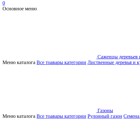
0
Основное меню
Саженцы деревьев 
Меню каталога
Все тоавары категории
Лиственные деревья и 
Газоны
Меню каталога
Все тоавары категории
Рулонный газон
Семена