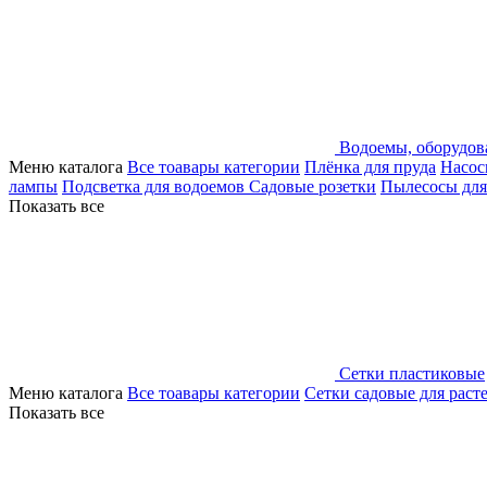
Водоемы, оборудов
Меню каталога
Все тоавары категории
Плёнка для пруда
Насос
лампы
Подсветка для водоемов
Садовые розетки
Пылесосы для
Показать все
Сетки пластиковые
Меню каталога
Все тоавары категории
Сетки садовые для раст
Показать все