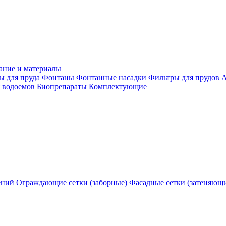
ание и материалы
ы для пруда
Фонтаны
Фонтанные насадки
Фильтры для прудов
А
 водоемов
Биопрепараты
Комплектующие
ений
Ограждающие сетки (заборные)
Фасадные сетки (затеняющ