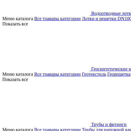
Водоотводные лот
Меню каталога
Все тоавары категории
Лотки и решетки DN10
Показать все
Геосинтетические 
Меню каталога
Все тоавары категории
Геотекстиль
Георешетка
Показать все
Трубы и фитинги
Меню каталога
Все тоавары категории
Трубы для наружной ка