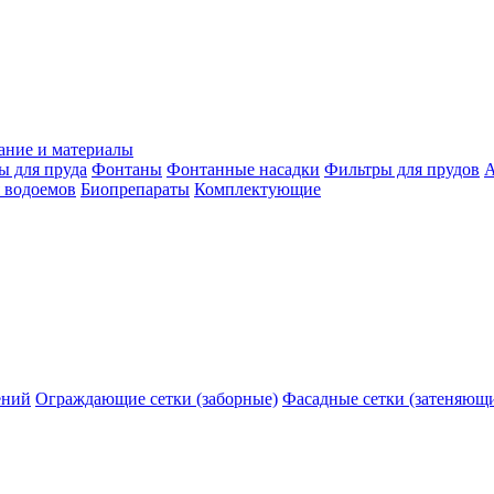
ание и материалы
ы для пруда
Фонтаны
Фонтанные насадки
Фильтры для прудов
А
 водоемов
Биопрепараты
Комплектующие
ений
Ограждающие сетки (заборные)
Фасадные сетки (затеняющ