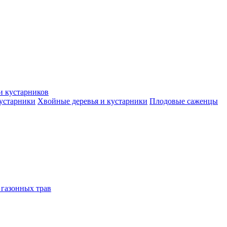
и кустарников
кустарники
Хвойные деревья и кустарники
Плодовые саженцы
 газонных трав