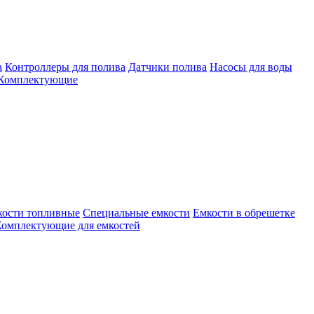
а
Контроллеры для полива
Датчики полива
Насосы для воды
Комплектующие
кости топливные
Специальные емкости
Емкости в обрешетке
омплектующие для емкостей