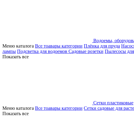
Водоемы, оборудов
Меню каталога
Все тоавары категории
Плёнка для пруда
Насос
лампы
Подсветка для водоемов
Садовые розетки
Пылесосы для
Показать все
Сетки пластиковые
Меню каталога
Все тоавары категории
Сетки садовые для раст
Показать все