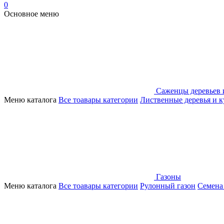
0
Основное меню
Саженцы деревьев 
Меню каталога
Все тоавары категории
Лиственные деревья и 
Газоны
Меню каталога
Все тоавары категории
Рулонный газон
Семена