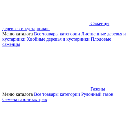
Саженцы
деревьев и кустарников
Меню каталога
Все тоавары категории
Лиственные деревья и
кустарники
Хвойные деревья и кустарники
Плодовые
саженцы
Газоны
Меню каталога
Все тоавары категории
Рулонный газон
Семена газонных трав