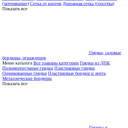
(затеняющие)
Сетка от кротов
Дорожная сетка (геосетка)
Показать все
Грядки, садовые
бордюры, ограждения
Меню каталога
Все тоавары категории
Грядки из ДПК
Полимерпесчаные грядки
Пластиковые грядки
Оцинкованные грядки
Пластиковые бордюр и лента
Металлические бордюры
Показать все
Грунты и