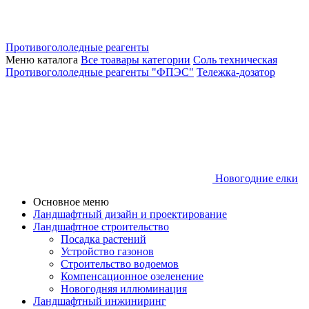
Противогололедные реагенты
Меню каталога
Все тоавары категории
Соль техническая
Противогололедные реагенты "ФПЭС"
Тележка-дозатор
Новогодние елки
Основное меню
Ландшафтный дизайн и проектирование
Ландшафтное строительство
Посадка растений
Устройство газонов
Строительство водоемов
Компенсационное озеленение
Новогодняя иллюминация
Ландшафтный инжиниринг