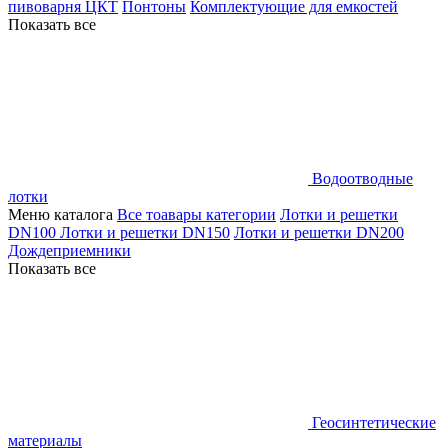
пивоварня ЦКТ
Понтоны
Комплектующие для емкостей
Показать все
Водоотводные
лотки
Меню каталога
Все тоавары категории
Лотки и решетки
DN100
Лотки и решетки DN150
Лотки и решетки DN200
Дождеприемники
Показать все
Геосинтетические
материалы