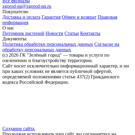
Все филиалы
zgorod-nn@zgorod-nn.ru
Покупателю
Доставка и оплата
Гарантия
Обмен и возврат
Правовая
информация
О нас
Питомник растений
Новости
Статьи
Контакты
Документы:
Политика обработки персональных данных
Согласие на
обработку персональных данных
(c) 2026 ГК "Зелёный город" — товары и услуги по
озеленению и благоустройству территории.
Сайт носит исключительно информационный характер, и ни
при каких условиях не является публичной офертой,
определяемой положениями статьи 437(2) Гражданского
кодекса Российской Федерации.
Создание сайта
Продолжая использовать наш сайт, вы соглашаетесь на