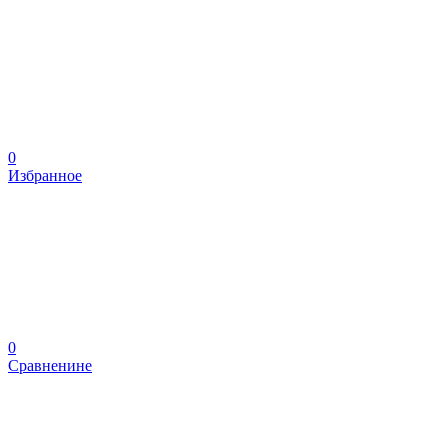
0
Избранное
0
Сравненине