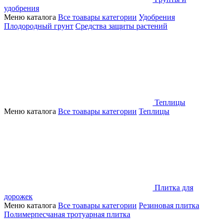
удобрения
Меню каталога
Все тоавары категории
Удобрения
Плодородный грунт
Средства защиты растений
Теплицы
Меню каталога
Все тоавары категории
Теплицы
Плитка для
дорожек
Меню каталога
Все тоавары категории
Резиновая плитка
Полимерпесчаная тротуарная плитка