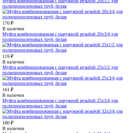
Муфта комбинированная с наружной резьбой 20х1/2 для
полипропиленовых труб, белая
170 ₽
В наличии
Муфта комбинированная с наружной резьбой 20х3/4 для
полипропиленовых труб, белая
119 ₽
В наличии
Муфта комбинированная с наружной резьбой 25х1/2 для
полипропиленовых труб, белая
161 ₽
В наличии
Муфта комбинированная с наружной резьбой 25х3/4 для
полипропиленовых труб, белая
180 ₽
В наличии