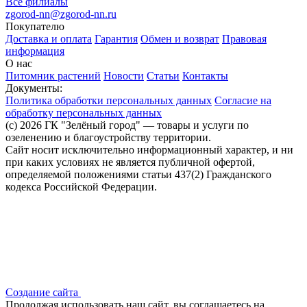
Все филиалы
zgorod-nn@zgorod-nn.ru
Покупателю
Доставка и оплата
Гарантия
Обмен и возврат
Правовая
информация
О нас
Питомник растений
Новости
Статьи
Контакты
Документы:
Политика обработки персональных данных
Согласие на
обработку персональных данных
(c) 2026 ГК "Зелёный город" — товары и услуги по
озеленению и благоустройству территории.
Сайт носит исключительно информационный характер, и ни
при каких условиях не является публичной офертой,
определяемой положениями статьи 437(2) Гражданского
кодекса Российской Федерации.
Создание сайта
Продолжая использовать наш сайт, вы соглашаетесь на