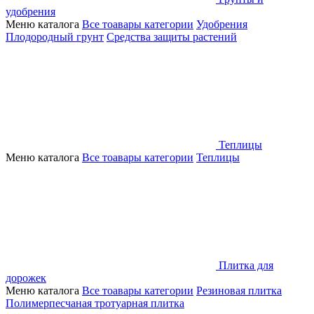
удобрения
Меню каталога
Все тоавары категории
Удобрения
Плодородный грунт
Средства защиты растений
Теплицы
Меню каталога
Все тоавары категории
Теплицы
Плитка для
дорожек
Меню каталога
Все тоавары категории
Резиновая плитка
Полимерпесчаная тротуарная плитка