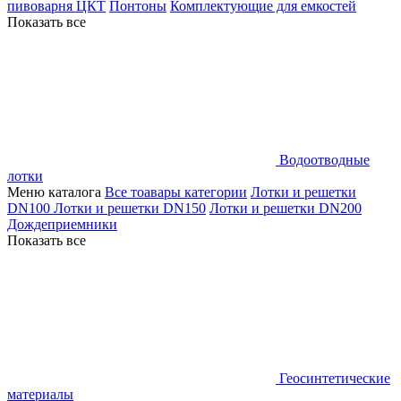
пивоварня ЦКТ
Понтоны
Комплектующие для емкостей
Показать все
Водоотводные
лотки
Меню каталога
Все тоавары категории
Лотки и решетки
DN100
Лотки и решетки DN150
Лотки и решетки DN200
Дождеприемники
Показать все
Геосинтетические
материалы