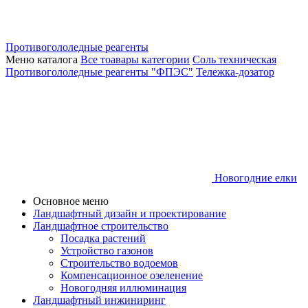
Противогололедные реагенты
Меню каталога
Все тоавары категории
Соль техническая
Противогололедные реагенты "ФПЭС"
Тележка-дозатор
Новогодние елки
Основное меню
Ландшафтный дизайн и проектирование
Ландшафтное строительство
Посадка растений
Устройство газонов
Строительство водоемов
Компенсационное озеленение
Новогодняя иллюминация
Ландшафтный инжиниринг