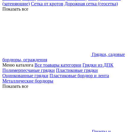
(затеняющие)
Сетка от кротов
Дорожная сетка (геосетка)
Показать все
Грядки, садовые
бордюры, ограждения
Меню каталога
Все тоавары категории
Грядки из ДПК
Полимерпесчаные грядки
Пластиковые грядки
Оцинкованные грядки
Пластиковые бордюр и лента
Металлические бордюры
Показать все
Грунты и