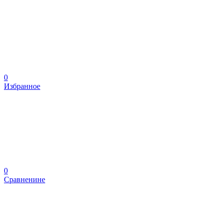
0
Избранное
0
Сравненине