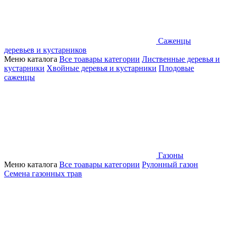
Саженцы
деревьев и кустарников
Меню каталога
Все тоавары категории
Лиственные деревья и
кустарники
Хвойные деревья и кустарники
Плодовые
саженцы
Газоны
Меню каталога
Все тоавары категории
Рулонный газон
Семена газонных трав