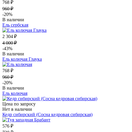
768 ₽
960 ₽
-20%
В наличии
Ель сербская
2 304 ₽
4 000 ₽
-43%
В наличии
Ель колючая Глаука
768 ₽
960 ₽
-20%
В наличии
Ель колючая
Цена по запросу
Нет в наличии
Кедр сибирский (Сосна кедровая сибирская)
576 ₽