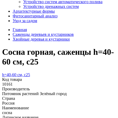
Устройство систем автоматического полива
Устройство дренажных систем
Aрхитектурные формы
Фитосанитарный анализ
Уход за садом
Главная
Саженцы деревьев и кустарников
Хвойные деревья и кустарники
Сосна горная, саженцы h=40-
60 см, с25
h=40-60 см, с25
Код товара
10161
Производитель
Питомник растений Зелёный город
Страна
Россия
Наименование
сосна
Латинское название