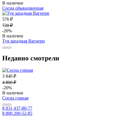
В наличии
Сосна обыкновенная
576 ₽
720 ₽
-20%
В наличии
Туя западная Вагнери
Недавно смотрели
3 840 ₽
4 800 ₽
-20%
В наличии
Сосна горная
8 831 437-80-77
8 800 200-52-85