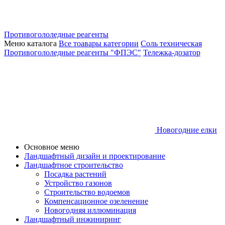
Противогололедные реагенты
Меню каталога
Все тоавары категории
Соль техническая
Противогололедные реагенты "ФПЭС"
Тележка-дозатор
Новогодние елки
Основное меню
Ландшафтный дизайн и проектирование
Ландшафтное строительство
Посадка растений
Устройство газонов
Строительство водоемов
Компенсационное озеленение
Новогодняя иллюминация
Ландшафтный инжиниринг