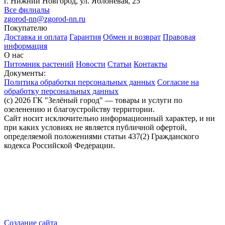
г. Нижний Новгород, ул. Яблоневая, 25
Все филиалы
zgorod-nn@zgorod-nn.ru
Покупателю
Доставка и оплата
Гарантия
Обмен и возврат
Правовая
информация
О нас
Питомник растений
Новости
Статьи
Контакты
Документы:
Политика обработки персональных данных
Согласие на
обработку персональных данных
(c) 2026 ГК "Зелёный город" — товары и услуги по
озеленению и благоустройству территории.
Сайт носит исключительно информационный характер, и ни
при каких условиях не является публичной офертой,
определяемой положениями статьи 437(2) Гражданского
кодекса Российской Федерации.
Создание сайта