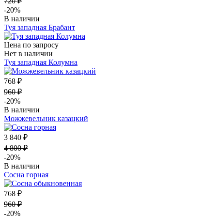
720 ₽
-20%
В наличии
Туя западная Брабант
Цена по запросу
Нет в наличии
Туя западная Колумна
768 ₽
960 ₽
-20%
В наличии
Можжевельник казацкий
3 840 ₽
4 800 ₽
-20%
В наличии
Сосна горная
768 ₽
960 ₽
-20%