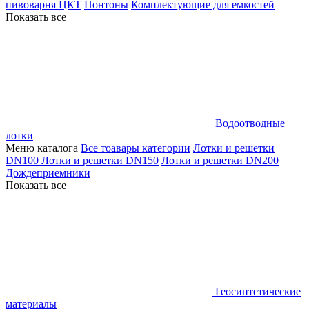
пивоварня ЦКТ
Понтоны
Комплектующие для емкостей
Показать все
Водоотводные
лотки
Меню каталога
Все тоавары категории
Лотки и решетки
DN100
Лотки и решетки DN150
Лотки и решетки DN200
Дождеприемники
Показать все
Геосинтетические
материалы