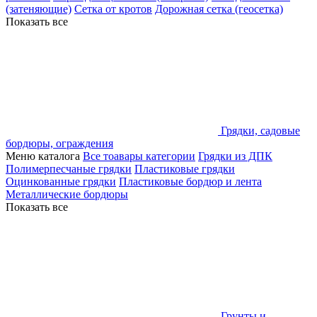
(затеняющие)
Сетка от кротов
Дорожная сетка (геосетка)
Показать все
Грядки, садовые
бордюры, ограждения
Меню каталога
Все тоавары категории
Грядки из ДПК
Полимерпесчаные грядки
Пластиковые грядки
Оцинкованные грядки
Пластиковые бордюр и лента
Металлические бордюры
Показать все
Грунты и