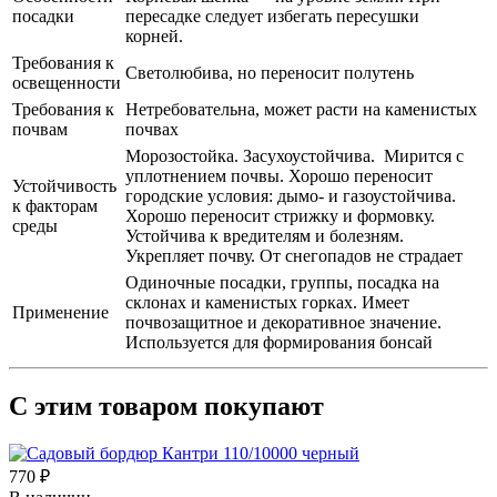
посадки
пересадке следует избегать пересушки
корней.
Требования к
Светолюбива, но переносит полутень
освещенности
Требования к
Нетребовательна, может расти на каменистых
почвам
почвах
Морозостойка. Засухоустойчива. Мирится с
уплотнением почвы. Хорошо переносит
Устойчивость
городские условия: дымо- и газоустойчива.
к факторам
Хорошо переносит стрижку и формовку.
среды
Устойчива к вредителям и болезням.
Укрепляет почву. От снегопадов не страдает
Одиночные посадки, группы, посадка на
склонах и каменистых горках. Имеет
Применение
почвозащитное и декоративное значение.
Используется для формирования бонсай
С этим товаром покупают
770 ₽