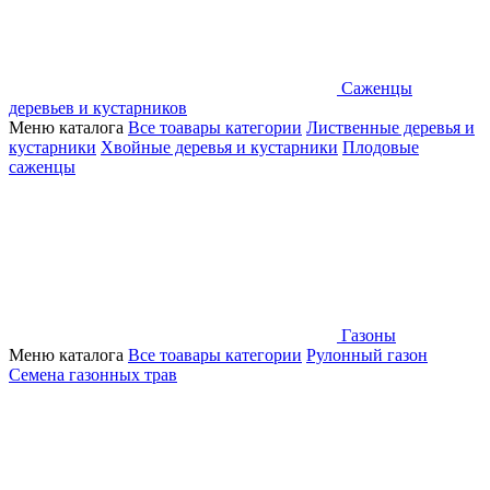
Саженцы
деревьев и кустарников
Меню каталога
Все тоавары категории
Лиственные деревья и
кустарники
Хвойные деревья и кустарники
Плодовые
саженцы
Газоны
Меню каталога
Все тоавары категории
Рулонный газон
Семена газонных трав