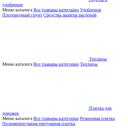
удобрения
Меню каталога
Все тоавары категории
Удобрения
Плодородный грунт
Средства защиты растений
Теплицы
Меню каталога
Все тоавары категории
Теплицы
Плитка для
дорожек
Меню каталога
Все тоавары категории
Резиновая плитка
Полимерпесчаная тротуарная плитка