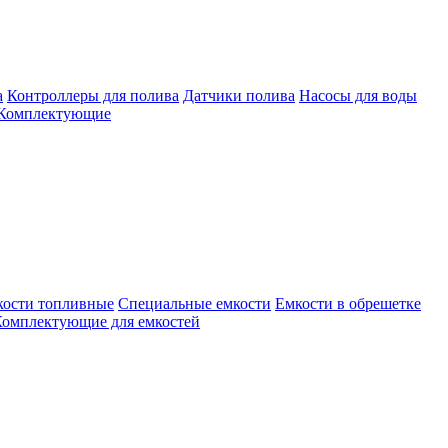
а
Контроллеры для полива
Датчики полива
Насосы для воды
Комплектующие
кости топливные
Специальные емкости
Емкости в обрешетке
омплектующие для емкостей