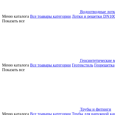
Водоотводные лот
Меню каталога
Все тоавары категории
Лотки и решетки DN10
Показать все
Геосинтетические 
Меню каталога
Все тоавары категории
Геотекстиль
Георешетка
Показать все
Трубы и фитинги
Меню каталога
Все тоавары категории
Трубы для наружной ка