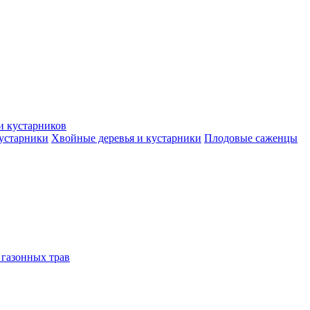
и кустарников
кустарники
Хвойные деревья и кустарники
Плодовые саженцы
 газонных трав