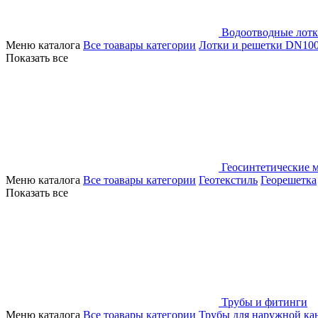
Водоотводные лот
Меню каталога
Все тоавары категории
Лотки и решетки DN10
Показать все
Геосинтетические 
Меню каталога
Все тоавары категории
Геотекстиль
Георешетка
Показать все
Трубы и фитинги
Меню каталога
Все тоавары категории
Трубы для наружной ка