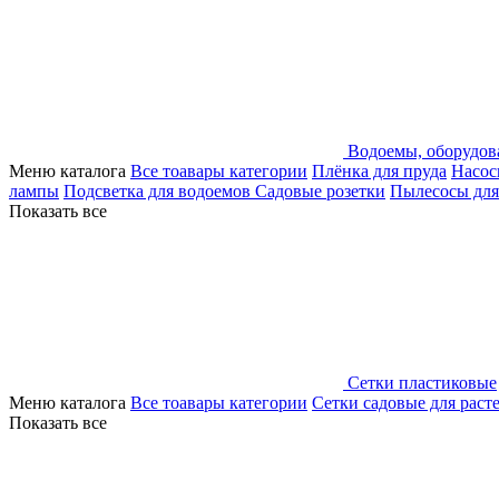
Водоемы, оборудов
Меню каталога
Все тоавары категории
Плёнка для пруда
Насос
лампы
Подсветка для водоемов
Садовые розетки
Пылесосы для
Показать все
Сетки пластиковые
Меню каталога
Все тоавары категории
Сетки садовые для раст
Показать все