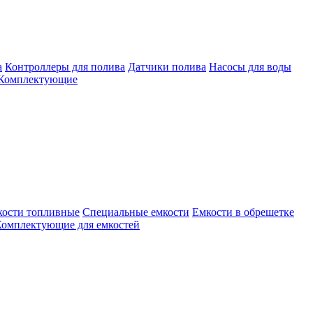
а
Контроллеры для полива
Датчики полива
Насосы для воды
Комплектующие
кости топливные
Специальные емкости
Емкости в обрешетке
омплектующие для емкостей