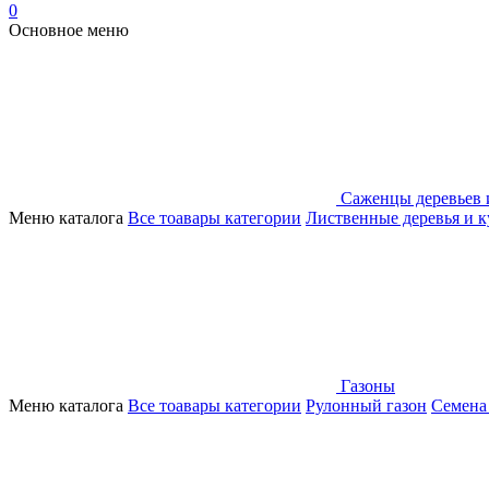
0
Основное меню
Саженцы деревьев 
Меню каталога
Все тоавары категории
Лиственные деревья и 
Газоны
Меню каталога
Все тоавары категории
Рулонный газон
Семена