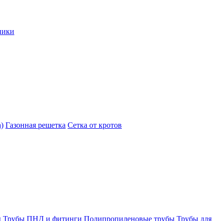
ники
)
Газонная решетка
Сетка от кротов
ы
Трубы ПНД и фитинги
Полипропиленовые трубы
Трубы для