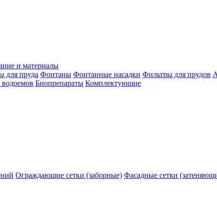
ание и материалы
ы для пруда
Фонтаны
Фонтанные насадки
Фильтры для прудов
А
 водоемов
Биопрепараты
Комплектующие
ений
Ограждающие сетки (заборные)
Фасадные сетки (затеняющ