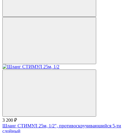
3 200 ₽
Шланг СТИМУЛ 25м, 1/2", противоскручивающийся 5-ти
слойный