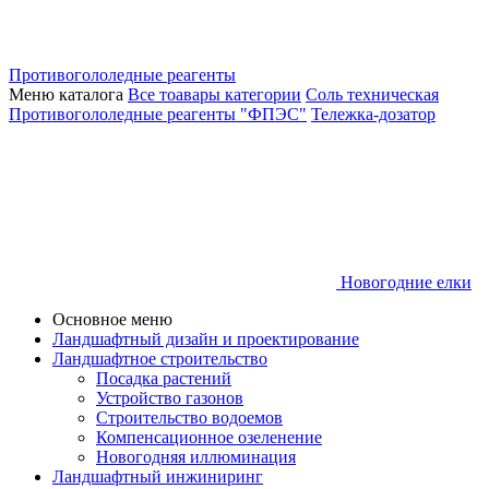
Противогололедные реагенты
Меню каталога
Все тоавары категории
Соль техническая
Противогололедные реагенты "ФПЭС"
Тележка-дозатор
Новогодние елки
Основное меню
Ландшафтный дизайн и проектирование
Ландшафтное строительство
Посадка растений
Устройство газонов
Строительство водоемов
Компенсационное озеленение
Новогодняя иллюминация
Ландшафтный инжиниринг