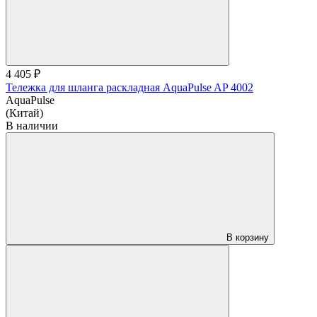
4 405 ₽
Тележка для шланга раскладная AquaPulse AP 4002
AquaPulse
(Китай)
В наличии
В корзину