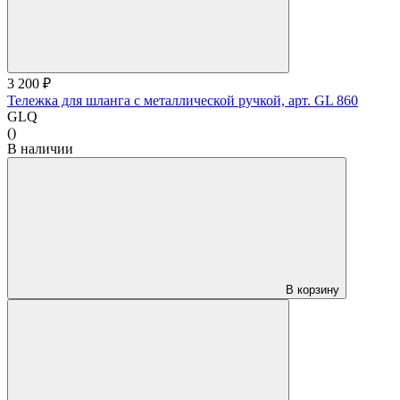
3 200 ₽
Тележка для шланга с металлической ручкой, арт. GL 860
GLQ
()
В наличии
В корзину