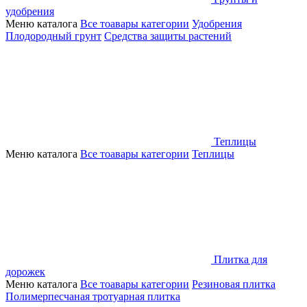
удобрения
Меню каталога
Все тоавары категории
Удобрения
Плодородный грунт
Средства защиты растений
Теплицы
Меню каталога
Все тоавары категории
Теплицы
Плитка для
дорожек
Меню каталога
Все тоавары категории
Резиновая плитка
Полимерпесчаная тротуарная плитка