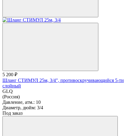
5 200 ₽
Шланг СТИМУЛ 25м, 3/4", противоскручивающийся 5-ти
слойный
GLQ
(Россия)
Давление, атм.:
10
Диаметр, дюйм:
3/4
Под заказ