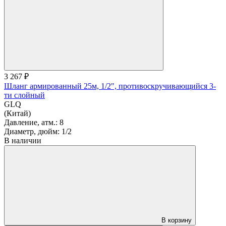
3 267 ₽
Шланг армированный 25м, 1/2", противоскручивающийся 3-
ти слойный
GLQ
(Китай)
Давление, атм.:
8
Диаметр, дюйм:
1/2
В наличии
В корзину