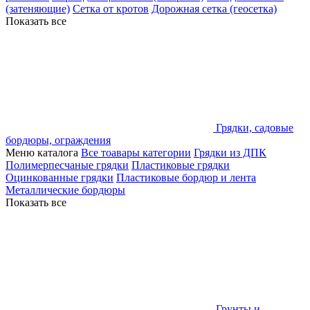
(затеняющие)
Сетка от кротов
Дорожная сетка (геосетка)
Показать все
Грядки, садовые
бордюры, ограждения
Меню каталога
Все тоавары категории
Грядки из ДПК
Полимерпесчаные грядки
Пластиковые грядки
Оцинкованные грядки
Пластиковые бордюр и лента
Металлические бордюры
Показать все
Грунты и