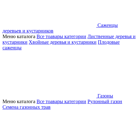
Саженцы
деревьев и кустарников
Меню каталога
Все тоавары категории
Лиственные деревья и
кустарники
Хвойные деревья и кустарники
Плодовые
саженцы
Газоны
Меню каталога
Все тоавары категории
Рулонный газон
Семена газонных трав