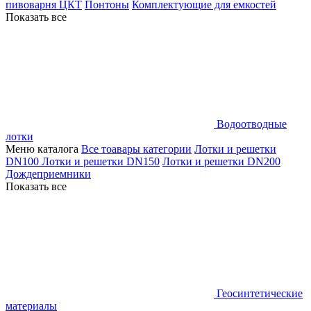
пивоварня ЦКТ
Понтоны
Комплектующие для емкостей
Показать все
Водоотводные
лотки
Меню каталога
Все тоавары категории
Лотки и решетки
DN100
Лотки и решетки DN150
Лотки и решетки DN200
Дождеприемники
Показать все
Геосинтетические
материалы