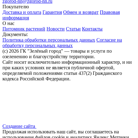
zgorod-nn@zgorod-nn.ru
Покупателю
Доставка и оплата
Гарантия
Обмен и возврат
Правовая
информация
О нас
Питомник растений
Новости
Статьи
Контакты
Документы:
Политика обработки персональных данных
Согласие на
обработку персональных данных
(c) 2026 ГК "Зелёный город" — товары и услуги по
озеленению и благоустройству территории.
Сайт носит исключительно информационный характер, и ни
при каких условиях не является публичной офертой,
определяемой положениями статьи 437(2) Гражданского
кодекса Российской Федерации.
Создание сайта
Продолжая использовать наш сайт, вы соглашаетесь на
использование файлов сооkіе и аналитику Яндекс Метрики