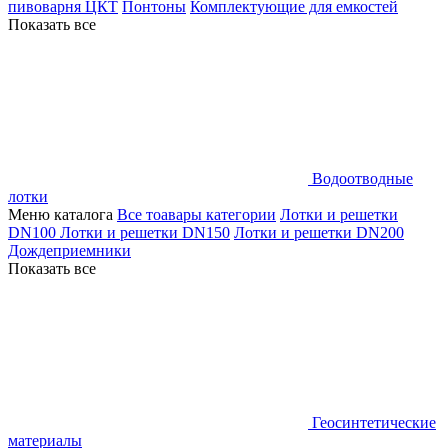
пивоварня ЦКТ
Понтоны
Комплектующие для емкостей
Показать все
Водоотводные
лотки
Меню каталога
Все тоавары категории
Лотки и решетки
DN100
Лотки и решетки DN150
Лотки и решетки DN200
Дождеприемники
Показать все
Геосинтетические
материалы