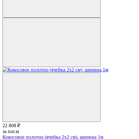
22 808 ₽
за пог.м
Кокосовое полотно (ячейка 2х2 см), ширина 1м