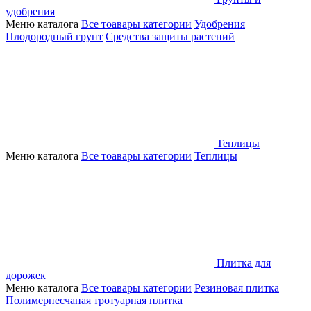
удобрения
Меню каталога
Все тоавары категории
Удобрения
Плодородный грунт
Средства защиты растений
Теплицы
Меню каталога
Все тоавары категории
Теплицы
Плитка для
дорожек
Меню каталога
Все тоавары категории
Резиновая плитка
Полимерпесчаная тротуарная плитка