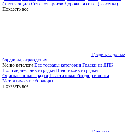
(затеняющие)
Сетка от кротов
Дорожная сетка (геосетка)
Показать все
Грядки, садовые
бордюры, ограждения
Меню каталога
Все тоавары категории
Грядки из ДПК
Полимерпесчаные грядки
Пластиковые грядки
Оцинкованные грядки
Пластиковые бордюр и лента
Металлические бордюры
Показать все
Грунты и