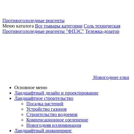
Противогололедные реагенты
Меню каталога
Все тоавары категории
Соль техническая
Противогололедные реагенты "ФПЭС"
Тележка-дозатор
Новогодние елки
Основное меню
Ландшафтный дизайн и проектирование
Ландшафтное строительство
Посадка растений
Устройство газонов
Строительство водоемов
Компенсационное озеленение
Новогодняя иллюминация
Ландшафтный инжиниринг