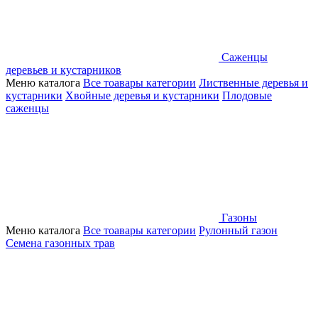
Саженцы
деревьев и кустарников
Меню каталога
Все тоавары категории
Лиственные деревья и
кустарники
Хвойные деревья и кустарники
Плодовые
саженцы
Газоны
Меню каталога
Все тоавары категории
Рулонный газон
Семена газонных трав