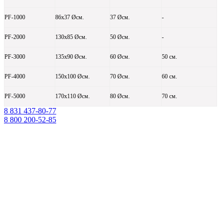
PF-1000
86х37 Øсм.
37 Øсм.
-
PF-2000
130х85 Øсм.
50 Øсм.
-
PF-3000
135х90 Øсм.
60 Øсм.
50 см.
PF-4000
150х100 Øсм.
70 Øсм.
60 см.
PF-5000
170х110 Øсм.
80 Øсм.
70 см.
8 831 437-80-77
8 800 200-52-85