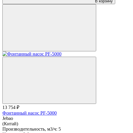
В корзину
13 754 ₽
Фонтанный насос PF-5000
Jebao
(Китай)
Производительность, м3/ч:
5