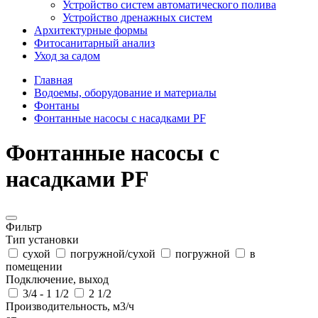
Устройство систем автоматического полива
Устройство дренажных систем
Aрхитектурные формы
Фитосанитарный анализ
Уход за садом
Главная
Водоемы, оборудование и материалы
Фонтаны
Фонтанные насосы с насадками PF
Фонтанные насосы с
насадками PF
Фильтр
Тип установки
сухой
погружной/сухой
погружной
в
помещении
Подключение, выход
3/4 - 1 1/2
2 1/2
Производительность, м3/ч