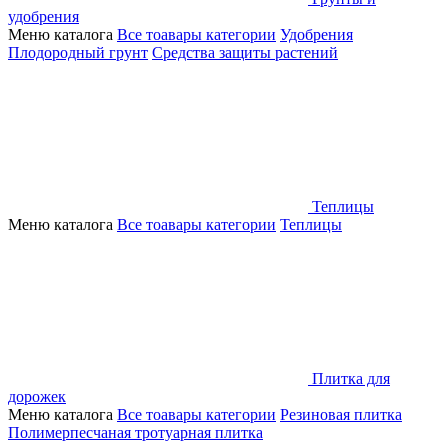
удобрения
Меню каталога
Все тоавары категории
Удобрения
Плодородный грунт
Средства защиты растений
Теплицы
Меню каталога
Все тоавары категории
Теплицы
Плитка для
дорожек
Меню каталога
Все тоавары категории
Резиновая плитка
Полимерпесчаная тротуарная плитка