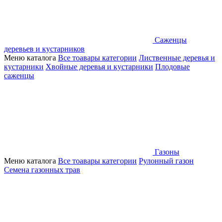
Саженцы
деревьев и кустарников
Меню каталога
Все тоавары категории
Лиственные деревья и
кустарники
Хвойные деревья и кустарники
Плодовые
саженцы
Газоны
Меню каталога
Все тоавары категории
Рулонный газон
Семена газонных трав