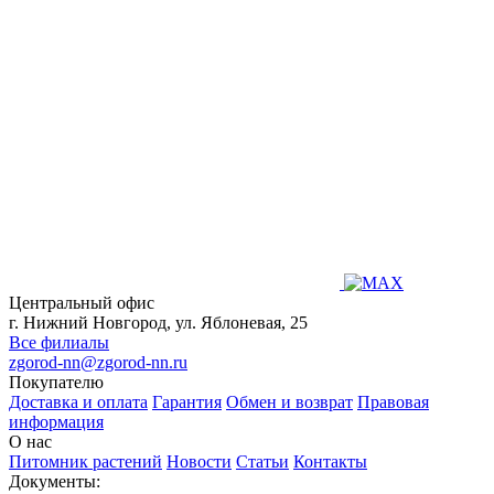
Центральный офис
г. Нижний Новгород, ул. Яблоневая, 25
Все филиалы
zgorod-nn@zgorod-nn.ru
Покупателю
Доставка и оплата
Гарантия
Обмен и возврат
Правовая
информация
О нас
Питомник растений
Новости
Статьи
Контакты
Документы: