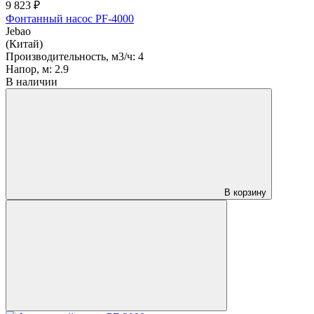
9 823 ₽
Фонтанный насос PF-4000
Jebao
(Китай)
Производительность, м3/ч:
4
Напор, м:
2.9
В наличии
В корзину