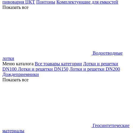
пивоварня ЦКТ
Понтоны
Комплектующие для емкостей
Показать все
Водоотводные
лотки
Меню каталога
Все тоавары категории
Лотки и решетки
DN100
Лотки и решетки DN150
Лотки и решетки DN200
Дождеприемники
Показать все
Геосинтетические
материалы