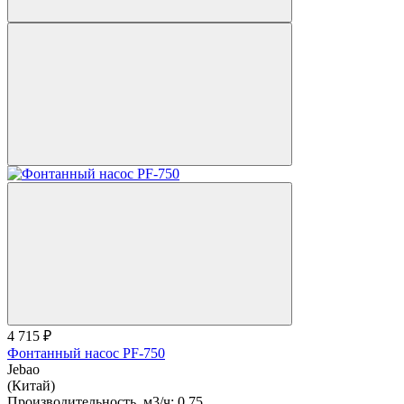
4 715 ₽
Фонтанный насос PF-750
Jebao
(Китай)
Производительность, м3/ч:
0.75