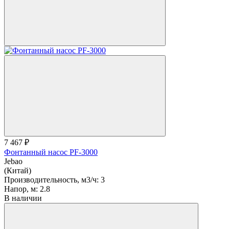
7 467 ₽
Фонтанный насос PF-3000
Jebao
(Китай)
Производительность, м3/ч:
3
Напор, м:
2.8
В наличии