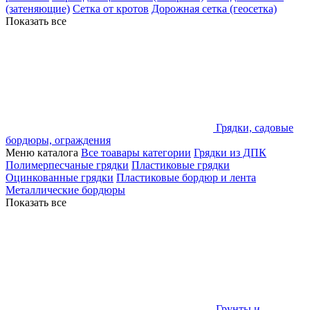
(затеняющие)
Сетка от кротов
Дорожная сетка (геосетка)
Показать все
Грядки, садовые
бордюры, ограждения
Меню каталога
Все тоавары категории
Грядки из ДПК
Полимерпесчаные грядки
Пластиковые грядки
Оцинкованные грядки
Пластиковые бордюр и лента
Металлические бордюры
Показать все
Грунты и