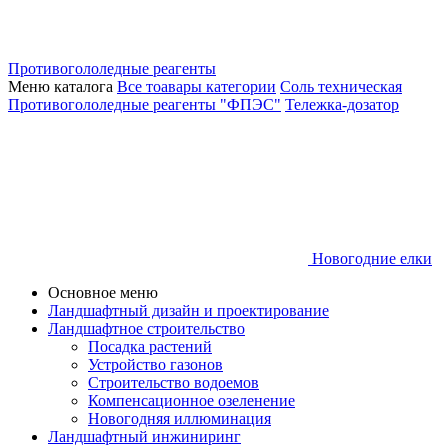
Противогололедные реагенты
Меню каталога
Все тоавары категории
Соль техническая
Противогололедные реагенты "ФПЭС"
Тележка-дозатор
Новогодние елки
Основное меню
Ландшафтный дизайн и проектирование
Ландшафтное строительство
Посадка растений
Устройство газонов
Строительство водоемов
Компенсационное озеленение
Новогодняя иллюминация
Ландшафтный инжиниринг