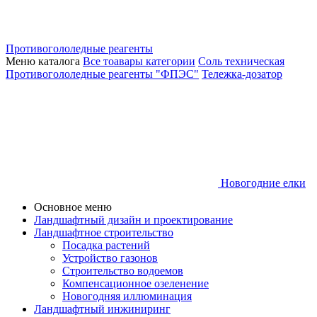
Противогололедные реагенты
Меню каталога
Все тоавары категории
Соль техническая
Противогололедные реагенты "ФПЭС"
Тележка-дозатор
Новогодние елки
Основное меню
Ландшафтный дизайн и проектирование
Ландшафтное строительство
Посадка растений
Устройство газонов
Строительство водоемов
Компенсационное озеленение
Новогодняя иллюминация
Ландшафтный инжиниринг