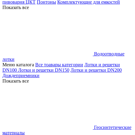
пивоварня ЦКТ
Понтоны
Комплектующие для емкостей
Показать все
Водоотводные
лотки
Меню каталога
Все тоавары категории
Лотки и решетки
DN100
Лотки и решетки DN150
Лотки и решетки DN200
Дождеприемники
Показать все
Геосинтетические
материалы