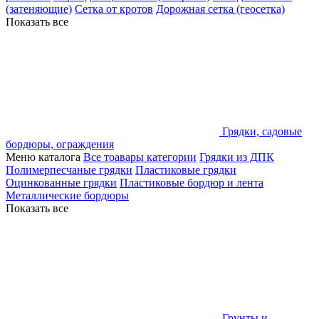
(затеняющие)
Сетка от кротов
Дорожная сетка (геосетка)
Показать все
Грядки, садовые
бордюры, ограждения
Меню каталога
Все тоавары категории
Грядки из ДПК
Полимерпесчаные грядки
Пластиковые грядки
Оцинкованные грядки
Пластиковые бордюр и лента
Металлические бордюры
Показать все
Грунты и