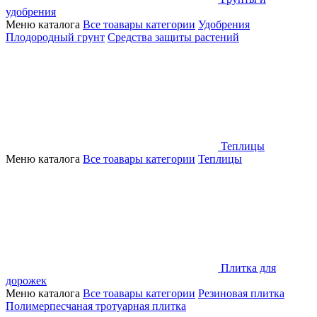
удобрения
Меню каталога
Все тоавары категории
Удобрения
Плодородный грунт
Средства защиты растений
Теплицы
Меню каталога
Все тоавары категории
Теплицы
Плитка для
дорожек
Меню каталога
Все тоавары категории
Резиновая плитка
Полимерпесчаная тротуарная плитка