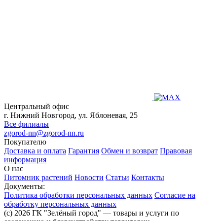
Центральный офис
г. Нижний Новгород, ул. Яблоневая, 25
Все филиалы
zgorod-nn@zgorod-nn.ru
Покупателю
Доставка и оплата
Гарантия
Обмен и возврат
Правовая
информация
О нас
Питомник растений
Новости
Статьи
Контакты
Документы:
Политика обработки персональных данных
Согласие на
обработку персональных данных
(c) 2026 ГК "Зелёный город" — товары и услуги по