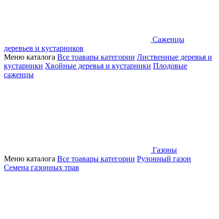
Саженцы
деревьев и кустарников
Меню каталога
Все тоавары категории
Лиственные деревья и
кустарники
Хвойные деревья и кустарники
Плодовые
саженцы
Газоны
Меню каталога
Все тоавары категории
Рулонный газон
Семена газонных трав