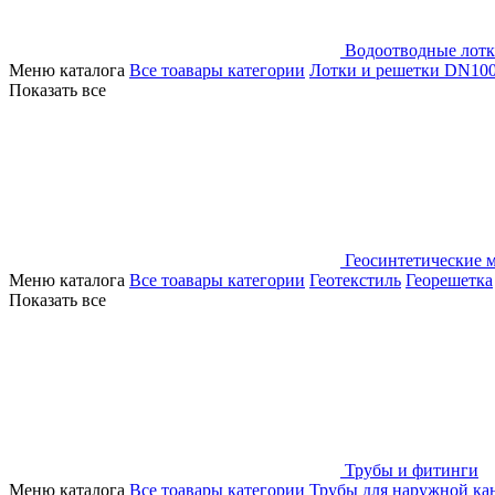
Водоотводные лот
Меню каталога
Все тоавары категории
Лотки и решетки DN10
Показать все
Геосинтетические 
Меню каталога
Все тоавары категории
Геотекстиль
Георешетка
Показать все
Трубы и фитинги
Меню каталога
Все тоавары категории
Трубы для наружной ка