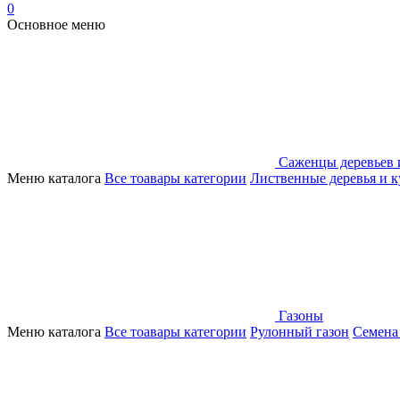
0
Основное меню
Саженцы деревьев 
Меню каталога
Все тоавары категории
Лиственные деревья и 
Газоны
Меню каталога
Все тоавары категории
Рулонный газон
Семена