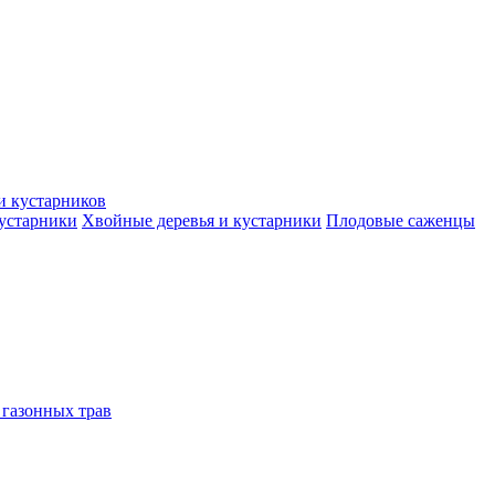
и кустарников
кустарники
Хвойные деревья и кустарники
Плодовые саженцы
 газонных трав