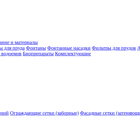
ание и материалы
ы для пруда
Фонтаны
Фонтанные насадки
Фильтры для прудов
А
 водоемов
Биопрепараты
Комплектующие
ений
Ограждающие сетки (заборные)
Фасадные сетки (затеняющ