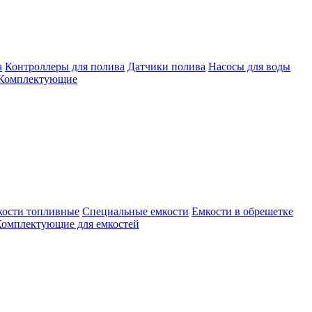
а
Контроллеры для полива
Датчики полива
Насосы для воды
Комплектующие
кости топливные
Специальные емкости
Емкости в обрешетке
омплектующие для емкостей