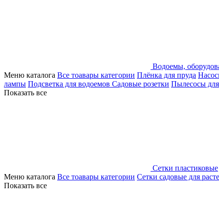
Водоемы, оборудов
Меню каталога
Все тоавары категории
Плёнка для пруда
Насос
лампы
Подсветка для водоемов
Садовые розетки
Пылесосы для
Показать все
Сетки пластиковые
Меню каталога
Все тоавары категории
Сетки садовые для раст
Показать все