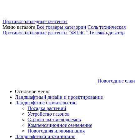
Противогололедные реагенты
Меню каталога
Все тоавары категории
Соль техническая
Противогололедные реагенты "ФПЭС"
Тележка-дозатор
Новогодние елки
Основное меню
Ландшафтный дизайн и проектирование
Ландшафтное строительство
Посадка растений
Устройство газонов
Строительство водоемов
Компенсационное озеленение
Новогодняя иллюминация
Ландшафтный инжиниринг