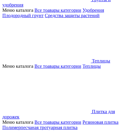
удобрения
Меню каталога
Все тоавары категории
Удобрения
Плодородный грунт
Средства защиты растений
Теплицы
Меню каталога
Все тоавары категории
Теплицы
Плитка для
дорожек
Меню каталога
Все тоавары категории
Резиновая плитка
Полимерпесчаная тротуарная плитка