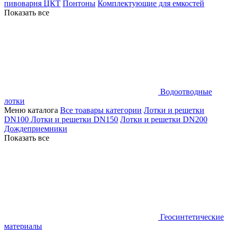
пивоварня ЦКТ
Понтоны
Комплектующие для емкостей
Показать все
Водоотводные
лотки
Меню каталога
Все тоавары категории
Лотки и решетки
DN100
Лотки и решетки DN150
Лотки и решетки DN200
Дождеприемники
Показать все
Геосинтетические
материалы