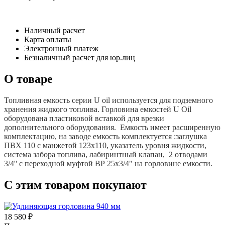
Наличный расчет
Карта оплаты
Электронный платеж
Безналичный расчет для юр.лиц
О товаре
Топливная емкость серии U oil используется для подземного
хранения жидкого топлива. Горловина емкостей U
Oil
оборудована пластиковой вставкой для врезки
дополнительного оборудования. Емкость имеет расширенную
комплектацию, на заводе емкость комплектуется :заглушка
ПВХ 110 с манжетой 123х110, указатель уровня жидкости,
система забора топлива, лабиринтный клапан, 2 отводами
3/4'' с переходной муфтой ВР 25х3/4" на горловине емкости.
С этим товаром покупают
18 580 ₽