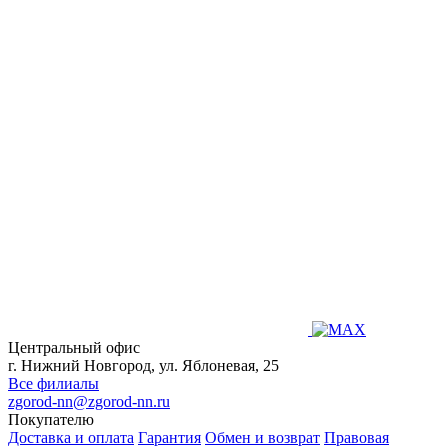
Центральный офис
г. Нижний Новгород, ул. Яблоневая, 25
Все филиалы
zgorod-nn@zgorod-nn.ru
Покупателю
Доставка и оплата
Гарантия
Обмен и возврат
Правовая