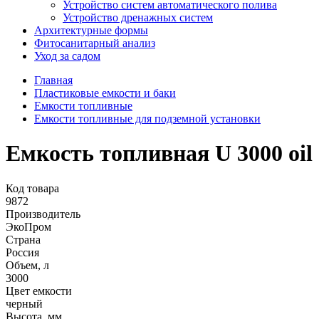
Устройство систем автоматического полива
Устройство дренажных систем
Aрхитектурные формы
Фитосанитарный анализ
Уход за садом
Главная
Пластиковые емкости и баки
Емкости топливные
Емкости топливные для подземной установки
Емкость топливная U 3000 oil
Код товара
9872
Производитель
ЭкоПром
Страна
Россия
Объем, л
3000
Цвет емкости
черный
Высота, мм