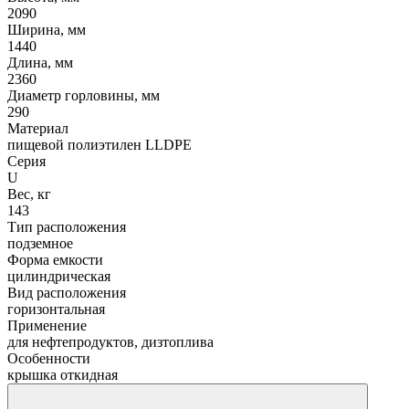
2090
Ширина, мм
1440
Длина, мм
2360
Диаметр горловины, мм
290
Материал
пищевой полиэтилен LLDPE
Серия
U
Вес, кг
143
Тип расположения
подземное
Форма емкости
цилиндрическая
Вид расположения
горизонтальная
Применение
для нефтепродуктов, дизтоплива
Особенности
крышка откидная