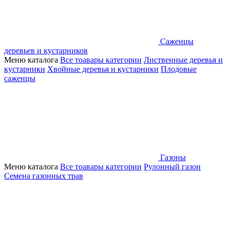
Саженцы
деревьев и кустарников
Меню каталога
Все тоавары категории
Лиственные деревья и
кустарники
Хвойные деревья и кустарники
Плодовые
саженцы
Газоны
Меню каталога
Все тоавары категории
Рулонный газон
Семена газонных трав