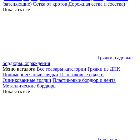
(затеняющие)
Сетка от кротов
Дорожная сетка (геосетка)
Показать все
Грядки, садовые
бордюры, ограждения
Меню каталога
Все тоавары категории
Грядки из ДПК
Полимерпесчаные грядки
Пластиковые грядки
Оцинкованные грядки
Пластиковые бордюр и лента
Металлические бордюры
Показать все
Грунты и