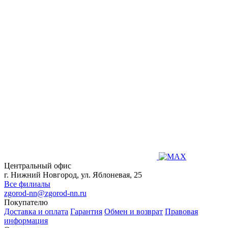
Центральный офис
г. Нижний Новгород, ул. Яблоневая, 25
Все филиалы
zgorod-nn@zgorod-nn.ru
Покупателю
Доставка и оплата
Гарантия
Обмен и возврат
Правовая
информация