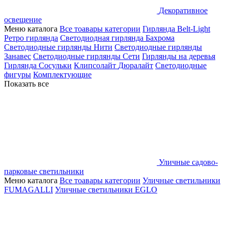
Декоративное
освещение
Меню каталога
Все тоавары категории
Гирлянда Belt-Light
Ретро гирлянда
Светодиодная гирлянда Бахрома
Светодиодные гирлянды Нити
Светодиодные гирлянды
Занавес
Светодиодные гирлянды Сети
Гирлянды на деревья
Гирлянда Сосульки
Клипсолайт
Дюралайт
Светодиодные
фигуры
Комплектующие
Показать все
Уличные садово-
парковые светильники
Меню каталога
Все тоавары категории
Уличные светильники
FUMAGALLI
Уличные светильники EGLO