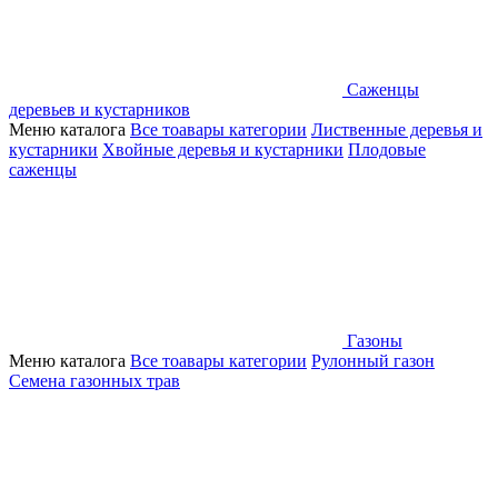
Саженцы
деревьев и кустарников
Меню каталога
Все тоавары категории
Лиственные деревья и
кустарники
Хвойные деревья и кустарники
Плодовые
саженцы
Газоны
Меню каталога
Все тоавары категории
Рулонный газон
Семена газонных трав