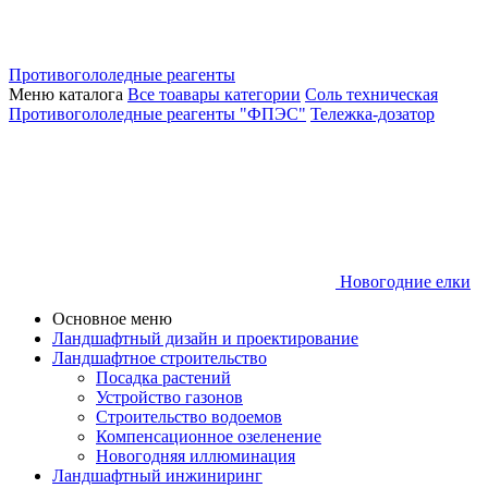
Противогололедные реагенты
Меню каталога
Все тоавары категории
Соль техническая
Противогололедные реагенты "ФПЭС"
Тележка-дозатор
Новогодние елки
Основное меню
Ландшафтный дизайн и проектирование
Ландшафтное строительство
Посадка растений
Устройство газонов
Строительство водоемов
Компенсационное озеленение
Новогодняя иллюминация
Ландшафтный инжиниринг