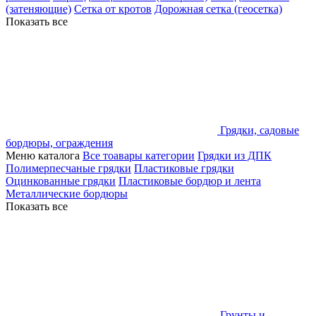
(затеняющие)
Сетка от кротов
Дорожная сетка (геосетка)
Показать все
Грядки, садовые
бордюры, ограждения
Меню каталога
Все тоавары категории
Грядки из ДПК
Полимерпесчаные грядки
Пластиковые грядки
Оцинкованные грядки
Пластиковые бордюр и лента
Металлические бордюры
Показать все
Грунты и