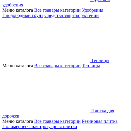
удобрения
Меню каталога
Все тоавары категории
Удобрения
Плодородный грунт
Средства защиты растений
Теплицы
Меню каталога
Все тоавары категории
Теплицы
Плитка для
дорожек
Меню каталога
Все тоавары категории
Резиновая плитка
Полимерпесчаная тротуарная плитка