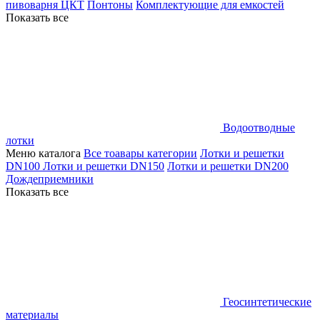
пивоварня ЦКТ
Понтоны
Комплектующие для емкостей
Показать все
Водоотводные
лотки
Меню каталога
Все тоавары категории
Лотки и решетки
DN100
Лотки и решетки DN150
Лотки и решетки DN200
Дождеприемники
Показать все
Геосинтетические
материалы