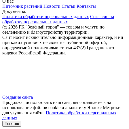
О нас
Питомник растений
Новости
Статьи
Контакты
Документы:
Политика обработки персональных данных
Согласие на
обработку персональных данных
(c) 2026 ГК "Зелёный город" — товары и услуги по
озеленению и благоустройству территории.
Сайт носит исключительно информационный характер, и ни
при каких условиях не является публичной офертой,
определяемой положениями статьи 437(2) Гражданского
кодекса Российской Федерации.
Создание сайта
Продолжая использовать наш сайт, вы соглашаетесь на
использование файлов сооkіе и аналитику Яндекс Метрики
для улучшения сайта.
Политика обработки персональных
данных
Понятно