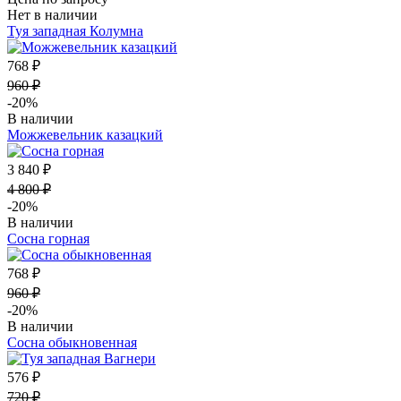
Нет в наличии
Туя западная Колумна
768 ₽
960 ₽
-20%
В наличии
Можжевельник казацкий
3 840 ₽
4 800 ₽
-20%
В наличии
Сосна горная
768 ₽
960 ₽
-20%
В наличии
Сосна обыкновенная
576 ₽
720 ₽