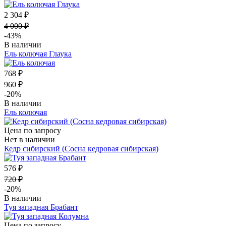
2 304 ₽
4 000 ₽
-43%
В наличии
Ель колючая Глаука
768 ₽
960 ₽
-20%
В наличии
Ель колючая
Цена по запросу
Нет в наличии
Кедр сибирский (Сосна кедровая сибирская)
576 ₽
720 ₽
-20%
В наличии
Туя западная Брабант
Цена по запросу