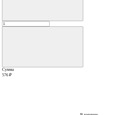
Сумма
576 ₽
В корзину