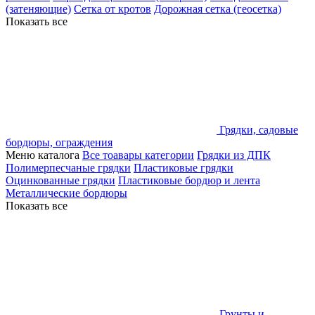
(затеняющие)
Сетка от кротов
Дорожная сетка (геосетка)
Показать все
Грядки, садовые
бордюры, ограждения
Меню каталога
Все тоавары категории
Грядки из ДПК
Полимерпесчаные грядки
Пластиковые грядки
Оцинкованные грядки
Пластиковые бордюр и лента
Металлические бордюры
Показать все
Грунты и