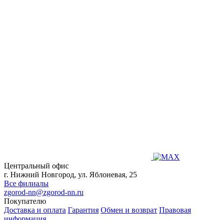
Центральный офис
г. Нижний Новгород, ул. Яблоневая, 25
Все филиалы
zgorod-nn@zgorod-nn.ru
Покупателю
Доставка и оплата
Гарантия
Обмен и возврат
Правовая
информация