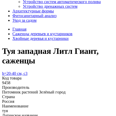
Устройство систем автоматического полива
Устройство дренажных систем
Aрхитектурные формы
Фитосанитарный анализ
Уход за садом
Главная
Саженцы деревьев и кустарников
Хвойные деревья и кустарники
Туя западная Литл Гиант,
саженцы
h=20-40 см, с3
Код товара
9458
Производитель
Питомник растений Зелёный город
Страна
Россия
Наименование
туя
Латинское название