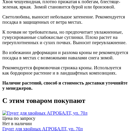
Хвоя чешуевидная, плотно прижатая к побегам, блестяще-
зеленая, яркая. Зимой становится бурой или бронзовой.
Светолюбива, выносит небольшое затенение. Рекомендуется
посадка в защищенных от ветра местах.
К почвам не требовательна, но предпочитает увлажненные,
гумусированные слабокислые суглинки. Плохо растет на
переуплотненных и сухих почвах. Выносит переувлажнение.
Во избежании деформации и разлома кроны не рекомендуется
посадка в местах с возможными навалами снега зимой.
Рекомендуется формовочная стрижка кроны. Используется
как бордюрное растение и в ландшафтных композициях.
Наличие растений, способ и стоимость доставки уточняйте
у менеджеров. ​
С этим товаром покупают
Цена по запросу
Нет в наличии
Грунт для хвойных АГРОБАЛТ, уп. 70л