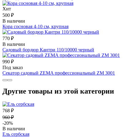
Хит
500 ₽
В наличии
Кора сосновая 4-10 см, крупная
770 ₽
В наличии
Садовый бордюр Кантри 110/10000 черный
990 ₽
Под заказ
Секатор садовый ZEMA профессиональный ZМ 3001
Другие товары из этой категории
768 ₽
960 ₽
-20%
В наличии
Ель сербская