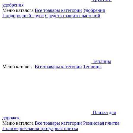
удобрения
Меню каталога
Все тоавары категории
Удобрения
Плодородный грунт
Средства защиты растений
Теплицы
Меню каталога
Все тоавары категории
Теплицы
Плитка для
дорожек
Меню каталога
Все тоавары категории
Резиновая плитка
Полимерпесчаная тротуарная плитка