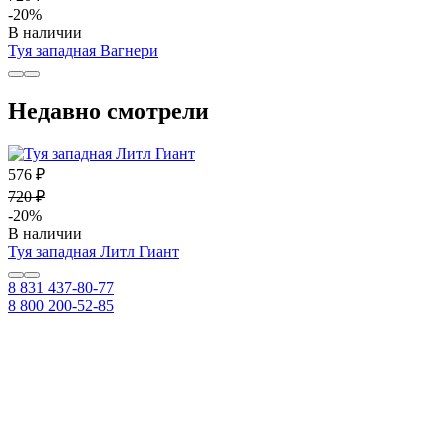
-20%
В наличии
Туя западная Вагнери
Недавно смотрели
576 ₽
720 ₽
-20%
В наличии
Туя западная Литл Гиант
8 831 437-80-77
8 800 200-52-85