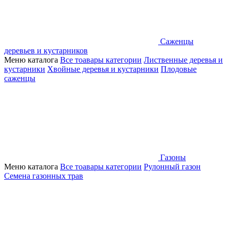
Саженцы
деревьев и кустарников
Меню каталога
Все тоавары категории
Лиственные деревья и
кустарники
Хвойные деревья и кустарники
Плодовые
саженцы
Газоны
Меню каталога
Все тоавары категории
Рулонный газон
Семена газонных трав