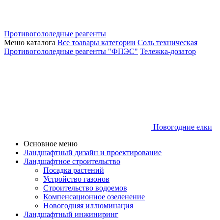
Противогололедные реагенты
Меню каталога
Все тоавары категории
Соль техническая
Противогололедные реагенты "ФПЭС"
Тележка-дозатор
Новогодние елки
Основное меню
Ландшафтный дизайн и проектирование
Ландшафтное строительство
Посадка растений
Устройство газонов
Строительство водоемов
Компенсационное озеленение
Новогодняя иллюминация
Ландшафтный инжиниринг