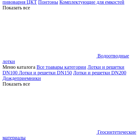
пивоварня ЦКТ
Понтоны
Комплектующие для емкостей
Показать все
Водоотводные
лотки
Меню каталога
Все тоавары категории
Лотки и решетки
DN100
Лотки и решетки DN150
Лотки и решетки DN200
Дождеприемники
Показать все
Геосинтетические
материалы