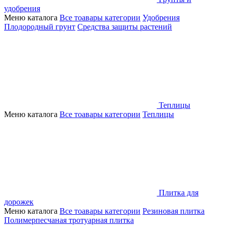
удобрения
Меню каталога
Все тоавары категории
Удобрения
Плодородный грунт
Средства защиты растений
Теплицы
Меню каталога
Все тоавары категории
Теплицы
Плитка для
дорожек
Меню каталога
Все тоавары категории
Резиновая плитка
Полимерпесчаная тротуарная плитка