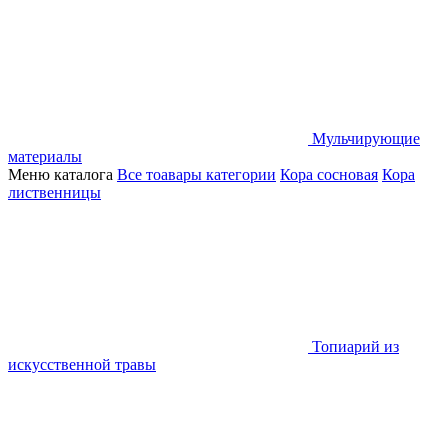
Мульчирующие
материалы
Меню каталога
Все тоавары категории
Кора сосновая
Кора
лиственницы
Топиарий из
искусственной травы