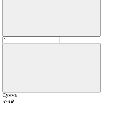
Сумма
576 ₽