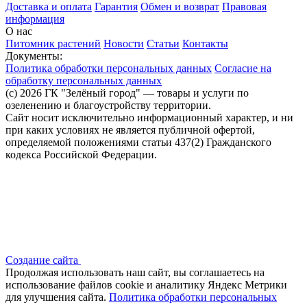
Доставка и оплата
Гарантия
Обмен и возврат
Правовая
информация
О нас
Питомник растений
Новости
Статьи
Контакты
Документы:
Политика обработки персональных данных
Согласие на
обработку персональных данных
(c) 2026 ГК "Зелёный город" — товары и услуги по
озеленению и благоустройству территории.
Сайт носит исключительно информационный характер, и ни
при каких условиях не является публичной офертой,
определяемой положениями статьи 437(2) Гражданского
кодекса Российской Федерации.
Создание сайта
Продолжая использовать наш сайт, вы соглашаетесь на
использование файлов сооkіе и аналитику Яндекс Метрики
для улучшения сайта.
Политика обработки персональных