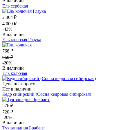
В наличии
Ель сербская
2 304 ₽
4 000 ₽
-43%
В наличии
Ель колючая Глаука
768 ₽
960 ₽
-20%
В наличии
Ель колючая
Цена по запросу
Нет в наличии
Кедр сибирский (Сосна кедровая сибирская)
576 ₽
720 ₽
-20%
В наличии
Туя западная Брабант