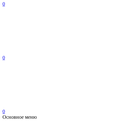
0
0
0
Основное меню