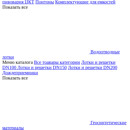
пивоварня ЦКТ
Понтоны
Комплектующие для емкостей
Показать все
Водоотводные
лотки
Меню каталога
Все тоавары категории
Лотки и решетки
DN100
Лотки и решетки DN150
Лотки и решетки DN200
Дождеприемники
Показать все
Геосинтетические
материалы