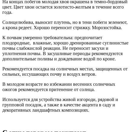
На концах побегов молодая хвоя окрашена в темно-бордовый
цвет. Цвет хвои остается золотисто-желтым в течение всего
года.
Солнцелюбива, выносит плутень, но в тени побеги зеленеют,
а крона редеет. Хорошо переносит стрижку. Морозостойка.
К почвам умеренно требовательна: предпочитает
плодородные, влажные, хорошо дренированные суглинистые
почвы слабокислой реакции. Не переносит засухи и
уплотнения почвы. В засушливые периоды рекомендуются
дополнительные поливы и дождевание водой по кроне.
Рекомендуется посадка на солнечных местах, защищенных от
сильных, иссушающих почву и воздух ветров.
В молодом возрасте во избежании весенних солнечных
ожогов рекомендуется притенение от солнца.
Используется для устройства живой изгороди, рядовой и
групповой посадок, а также в качестве акцента в саду и
декоративных ландшафтных композициях.