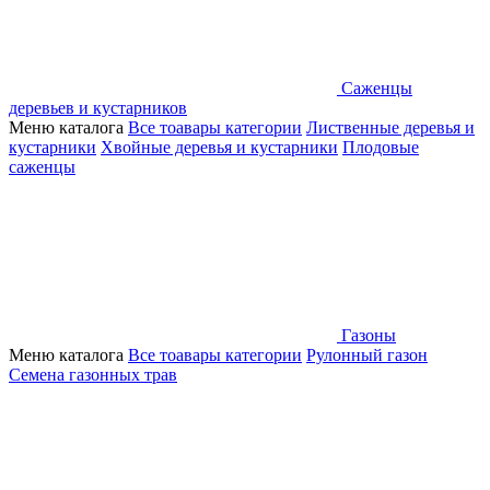
Саженцы
деревьев и кустарников
Меню каталога
Все тоавары категории
Лиственные деревья и
кустарники
Хвойные деревья и кустарники
Плодовые
саженцы
Газоны
Меню каталога
Все тоавары категории
Рулонный газон
Семена газонных трав