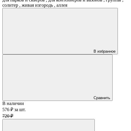
солитер
,
живая изгородь
,
аллея
В избранное
Сравнить
В наличии
576 ₽
за
шт.
720 ₽