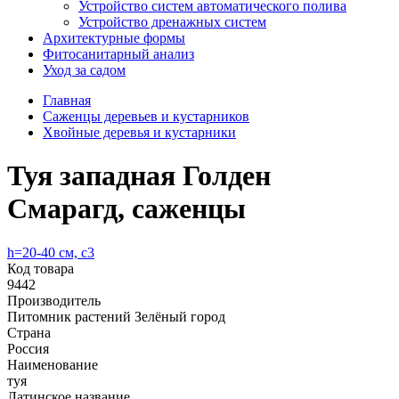
Устройство систем автоматического полива
Устройство дренажных систем
Aрхитектурные формы
Фитосанитарный анализ
Уход за садом
Главная
Саженцы деревьев и кустарников
Хвойные деревья и кустарники
Туя западная Голден
Смарагд, саженцы
h=20-40 см, с3
Код товара
9442
Производитель
Питомник растений Зелёный город
Страна
Россия
Наименование
туя
Латинское название