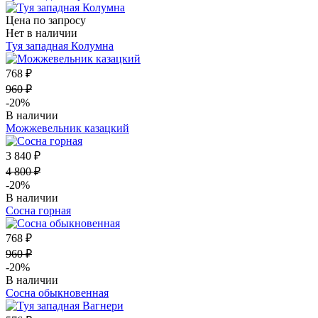
Цена по запросу
Нет в наличии
Туя западная Колумна
768 ₽
960 ₽
-20%
В наличии
Можжевельник казацкий
3 840 ₽
4 800 ₽
-20%
В наличии
Сосна горная
768 ₽
960 ₽
-20%
В наличии
Сосна обыкновенная