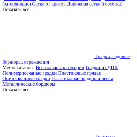
(затеняющие)
Сетка от кротов
Дорожная сетка (геосетка)
Показать все
Грядки, садовые
бордюры, ограждения
Меню каталога
Все тоавары категории
Грядки из ДПК
Полимерпесчаные грядки
Пластиковые грядки
Оцинкованные грядки
Пластиковые бордюр и лента
Металлические бордюры
Показать все
Грунты и