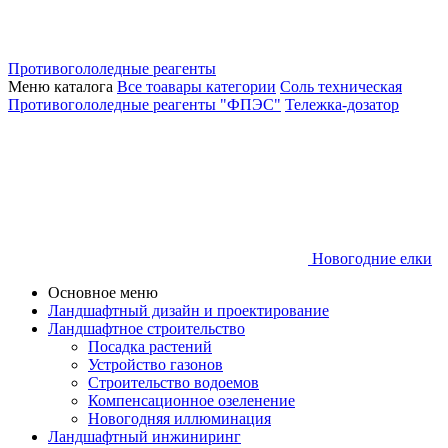
Противогололедные реагенты
Меню каталога
Все тоавары категории
Соль техническая
Противогололедные реагенты "ФПЭС"
Тележка-дозатор
Новогодние елки
Основное меню
Ландшафтный дизайн и проектирование
Ландшафтное строительство
Посадка растений
Устройство газонов
Строительство водоемов
Компенсационное озеленение
Новогодняя иллюминация
Ландшафтный инжиниринг