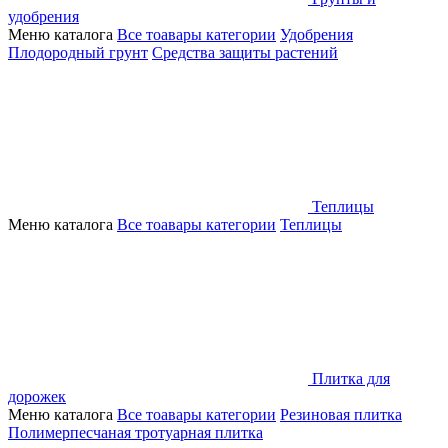
удобрения
Меню каталога
Все тоавары категории
Удобрения
Плодородный грунт
Средства защиты растений
Теплицы
Меню каталога
Все тоавары категории
Теплицы
Плитка для
дорожек
Меню каталога
Все тоавары категории
Резиновая плитка
Полимерпесчаная тротуарная плитка