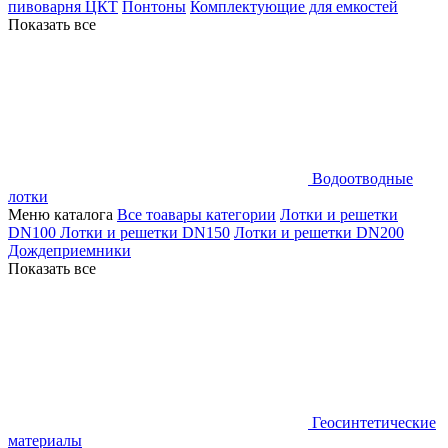
пивоварня ЦКТ
Понтоны
Комплектующие для емкостей
Показать все
Водоотводные
лотки
Меню каталога
Все тоавары категории
Лотки и решетки
DN100
Лотки и решетки DN150
Лотки и решетки DN200
Дождеприемники
Показать все
Геосинтетические
материалы