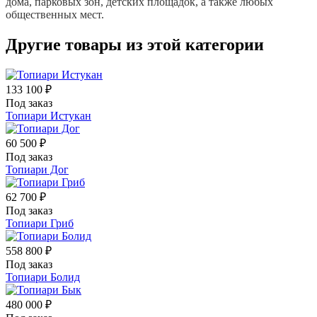
дома, парковых зон, детских площадок, а также любых
общественных мест.
Другие товары из этой категории
133 100 ₽
Под заказ
Топиари Истукан
60 500 ₽
Под заказ
Топиари Дог
62 700 ₽
Под заказ
Топиари Гриб
558 800 ₽
Под заказ
Топиари Болид
480 000 ₽