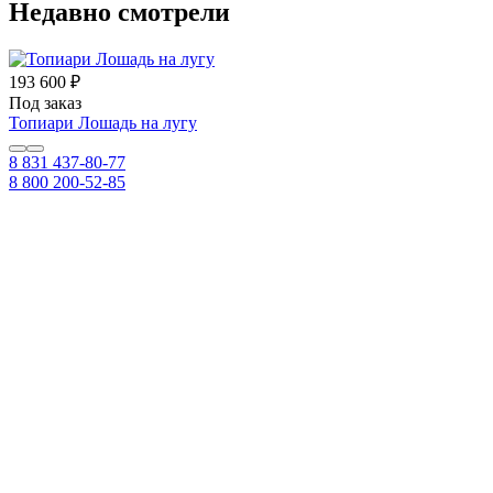
Недавно смотрели
193 600 ₽
Под заказ
Топиари Лошадь на лугу
8 831 437-80-77
8 800 200-52-85