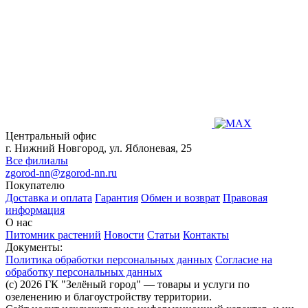
Центральный офис
г. Нижний Новгород, ул. Яблоневая, 25
Все филиалы
zgorod-nn@zgorod-nn.ru
Покупателю
Доставка и оплата
Гарантия
Обмен и возврат
Правовая
информация
О нас
Питомник растений
Новости
Статьи
Контакты
Документы:
Политика обработки персональных данных
Согласие на
обработку персональных данных
(c) 2026 ГК "Зелёный город" — товары и услуги по
озеленению и благоустройству территории.