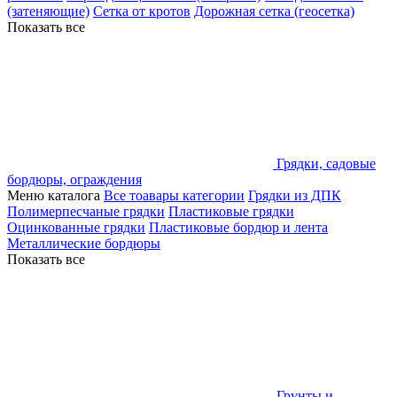
(затеняющие)
Сетка от кротов
Дорожная сетка (геосетка)
Показать все
Грядки, садовые
бордюры, ограждения
Меню каталога
Все тоавары категории
Грядки из ДПК
Полимерпесчаные грядки
Пластиковые грядки
Оцинкованные грядки
Пластиковые бордюр и лента
Металлические бордюры
Показать все
Грунты и