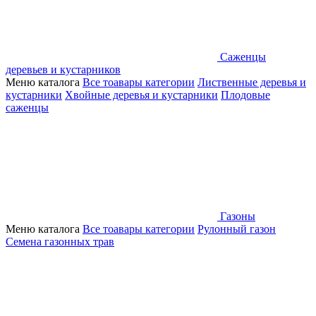
Саженцы
деревьев и кустарников
Меню каталога
Все тоавары категории
Лиственные деревья и
кустарники
Хвойные деревья и кустарники
Плодовые
саженцы
Газоны
Меню каталога
Все тоавары категории
Рулонный газон
Семена газонных трав