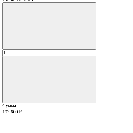
Сумма
193 600 ₽