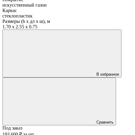
искусственный газон
Каркас
стеклопластик
Размеры (h х дл х ш), м
1.70 x 2.55 x 0.75
В избранное
Сравнить
Под заказ
193 600 ₽
за
шт.