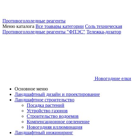
Противогололедные реагенты
Меню каталога
Все тоавары категории
Соль техническая
Противогололедные реагенты "ФПЭС"
Тележка-дозатор
Новогодние елки
Основное меню
Ландшафтный дизайн и проектирование
Ландшафтное строительство
Посадка растений
Устройство газонов
Строительство водоемов
Компенсационное озеленение
Новогодняя иллюминация
Ландшафтный инжиниринг