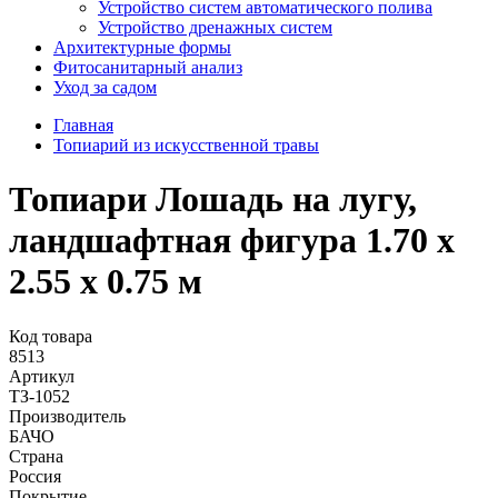
Устройство систем автоматического полива
Устройство дренажных систем
Aрхитектурные формы
Фитосанитарный анализ
Уход за садом
Главная
Топиарий из искусственной травы
Топиари Лошадь на лугу,
ландшафтная фигура 1.70 x
2.55 x 0.75 м
Код товара
8513
Артикул
ТЗ-1052
Производитель
БАЧО
Страна
Россия
Покрытие