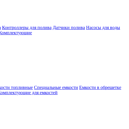
а
Контроллеры для полива
Датчики полива
Насосы для воды
Комплектующие
кости топливные
Специальные емкости
Емкости в обрешетке
омплектующие для емкостей