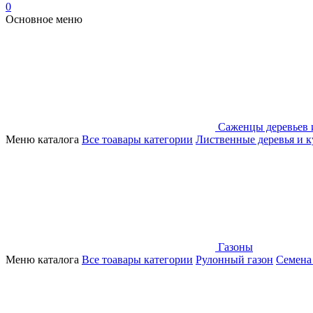
0
Основное меню
Саженцы деревьев 
Меню каталога
Все тоавары категории
Лиственные деревья и 
Газоны
Меню каталога
Все тоавары категории
Рулонный газон
Семена