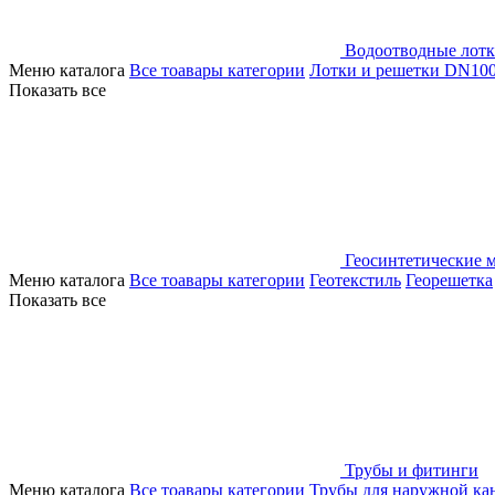
Водоотводные лот
Меню каталога
Все тоавары категории
Лотки и решетки DN10
Показать все
Геосинтетические 
Меню каталога
Все тоавары категории
Геотекстиль
Георешетка
Показать все
Трубы и фитинги
Меню каталога
Все тоавары категории
Трубы для наружной ка