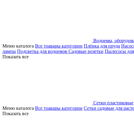
Водоемы, оборудов
Меню каталога
Все тоавары категории
Плёнка для пруда
Насос
лампы
Подсветка для водоемов
Садовые розетки
Пылесосы для
Показать все
Сетки пластиковые
Меню каталога
Все тоавары категории
Сетки садовые для раст
Показать все