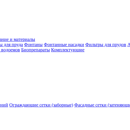
ание и материалы
ы для пруда
Фонтаны
Фонтанные насадки
Фильтры для прудов
А
 водоемов
Биопрепараты
Комплектующие
ений
Ограждающие сетки (заборные)
Фасадные сетки (затеняющ