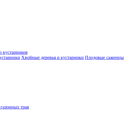
и кустарников
кустарники
Хвойные деревья и кустарники
Плодовые саженцы
 газонных трав