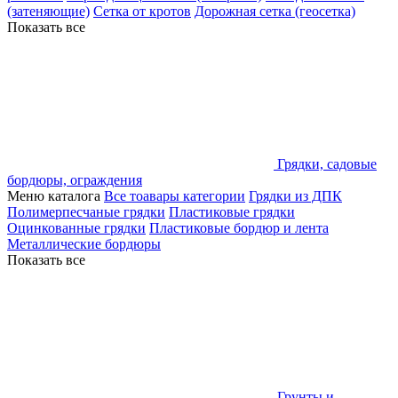
(затеняющие)
Сетка от кротов
Дорожная сетка (геосетка)
Показать все
Грядки, садовые
бордюры, ограждения
Меню каталога
Все тоавары категории
Грядки из ДПК
Полимерпесчаные грядки
Пластиковые грядки
Оцинкованные грядки
Пластиковые бордюр и лента
Металлические бордюры
Показать все
Грунты и