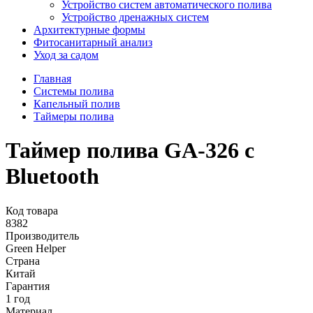
Устройство систем автоматического полива
Устройство дренажных систем
Aрхитектурные формы
Фитосанитарный анализ
Уход за садом
Главная
Системы полива
Капельный полив
Таймеры полива
Таймер полива GA-326 с
Bluetooth
Код товара
8382
Производитель
Green Helper
Страна
Китай
Гарантия
1 год
Материал