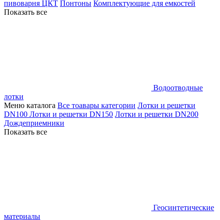
пивоварня ЦКТ
Понтоны
Комплектующие для емкостей
Показать все
Водоотводные
лотки
Меню каталога
Все тоавары категории
Лотки и решетки
DN100
Лотки и решетки DN150
Лотки и решетки DN200
Дождеприемники
Показать все
Геосинтетические
материалы