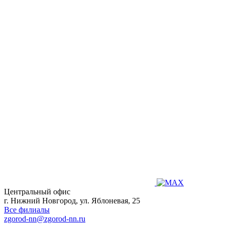
Центральный офис
г. Нижний Новгород, ул. Яблоневая, 25
Все филиалы
zgorod-nn@zgorod-nn.ru