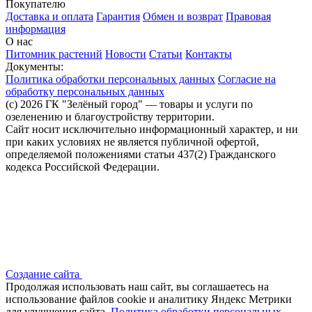
Покупателю
Доставка и оплата
Гарантия
Обмен и возврат
Правовая
информация
О нас
Питомник растений
Новости
Статьи
Контакты
Документы:
Политика обработки персональных данных
Согласие на
обработку персональных данных
(c) 2026 ГК "Зелёный город" — товары и услуги по
озеленению и благоустройству территории.
Сайт носит исключительно информационный характер, и ни
при каких условиях не является публичной офертой,
определяемой положениями статьи 437(2) Гражданского
кодекса Российской Федерации.
Создание сайта
Продолжая использовать наш сайт, вы соглашаетесь на
использование файлов сооkіе и аналитику Яндекс Метрики
для улучшения сайта.
Политика обработки персональных