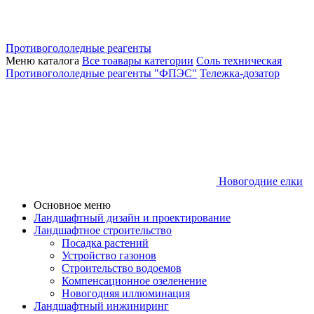
Противогололедные реагенты
Меню каталога
Все тоавары категории
Соль техническая
Противогололедные реагенты "ФПЭС"
Тележка-дозатор
Новогодние елки
Основное меню
Ландшафтный дизайн и проектирование
Ландшафтное строительство
Посадка растений
Устройство газонов
Строительство водоемов
Компенсационное озеленение
Новогодняя иллюминация
Ландшафтный инжиниринг