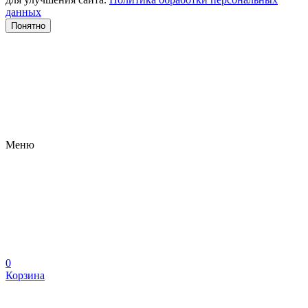
данных
Понятно
Меню
0
Корзина