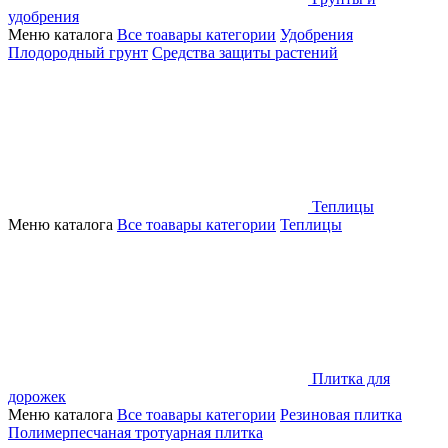
удобрения
Меню каталога
Все тоавары категории
Удобрения
Плодородный грунт
Средства защиты растений
Теплицы
Меню каталога
Все тоавары категории
Теплицы
Плитка для
дорожек
Меню каталога
Все тоавары категории
Резиновая плитка
Полимерпесчаная тротуарная плитка