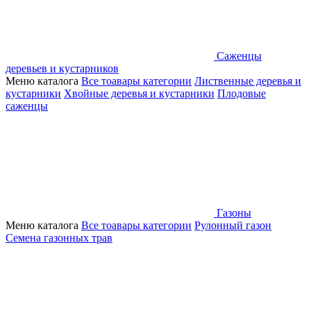
Саженцы
деревьев и кустарников
Меню каталога
Все тоавары категории
Лиственные деревья и
кустарники
Хвойные деревья и кустарники
Плодовые
саженцы
Газоны
Меню каталога
Все тоавары категории
Рулонный газон
Семена газонных трав