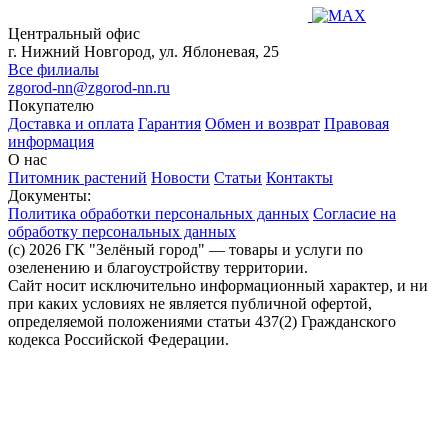
Центральный офис
г. Нижний Новгород, ул. Яблоневая, 25
Все филиалы
zgorod-nn@zgorod-nn.ru
Покупателю
Доставка и оплата
Гарантия
Обмен и возврат
Правовая
информация
О нас
Питомник растений
Новости
Статьи
Контакты
Документы:
Политика обработки персональных данных
Согласие на
обработку персональных данных
(c) 2026 ГК "Зелёный город" — товары и услуги по
озеленению и благоустройству территории.
Сайт носит исключительно информационный характер, и ни
при каких условиях не является публичной офертой,
определяемой положениями статьи 437(2) Гражданского
кодекса Российской Федерации.