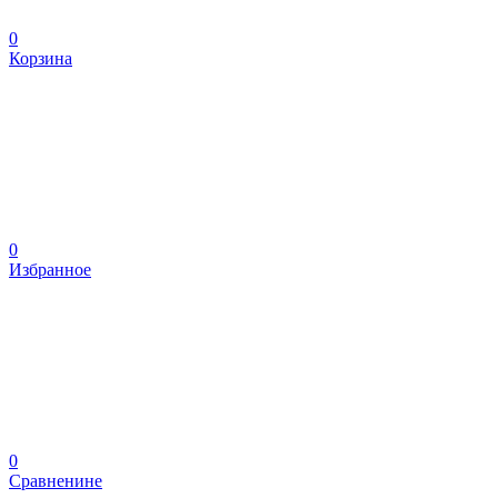
0
Корзина
0
Избранное
0
Сравненине