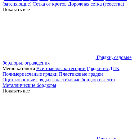
(затеняющие)
Сетка от кротов
Дорожная сетка (геосетка)
Показать все
Грядки, садовые
бордюры, ограждения
Меню каталога
Все тоавары категории
Грядки из ДПК
Полимерпесчаные грядки
Пластиковые грядки
Оцинкованные грядки
Пластиковые бордюр и лента
Металлические бордюры
Показать все
Грунты и