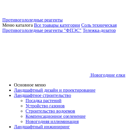
Противогололедные реагенты
Меню каталога
Все тоавары категории
Соль техническая
Противогололедные реагенты "ФПЭС"
Тележка-дозатор
Новогодние елки
Основное меню
Ландшафтный дизайн и проектирование
Ландшафтное строительство
Посадка растений
Устройство газонов
Строительство водоемов
Компенсационное озеленение
Новогодняя иллюминация
Ландшафтный инжиниринг