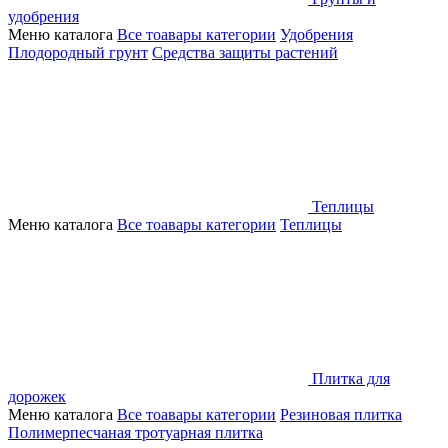
удобрения
Меню каталога
Все тоавары категории
Удобрения
Плодородный грунт
Средства защиты растений
Теплицы
Меню каталога
Все тоавары категории
Теплицы
Плитка для
дорожек
Меню каталога
Все тоавары категории
Резиновая плитка
Полимерпесчаная тротуарная плитка