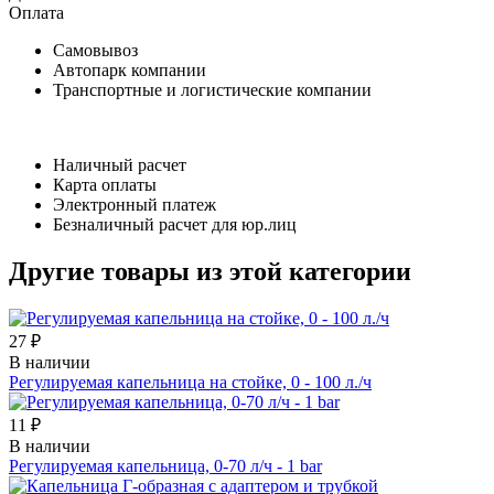
Оплата
Самовывоз
Автопарк компании
Транспортные и логистические компании
Наличный расчет
Карта оплаты
Электронный платеж
Безналичный расчет для юр.лиц
Другие товары из этой категории
27 ₽
В наличии
Регулируемая капельница на стойке, 0 - 100 л./ч
11 ₽
В наличии
Регулируемая капельница, 0-70 л/ч - 1 bar