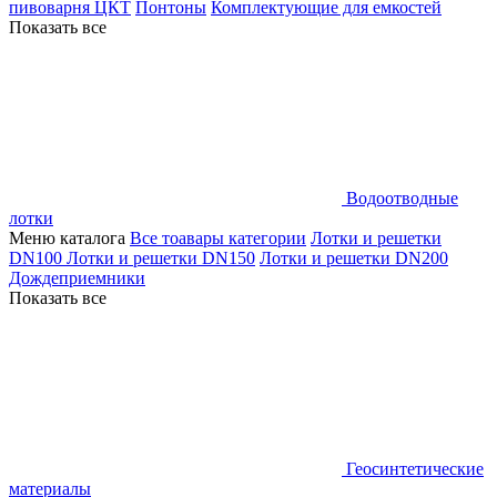
пивоварня ЦКТ
Понтоны
Комплектующие для емкостей
Показать все
Водоотводные
лотки
Меню каталога
Все тоавары категории
Лотки и решетки
DN100
Лотки и решетки DN150
Лотки и решетки DN200
Дождеприемники
Показать все
Геосинтетические
материалы