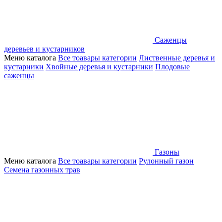
Саженцы
деревьев и кустарников
Меню каталога
Все тоавары категории
Лиственные деревья и
кустарники
Хвойные деревья и кустарники
Плодовые
саженцы
Газоны
Меню каталога
Все тоавары категории
Рулонный газон
Семена газонных трав