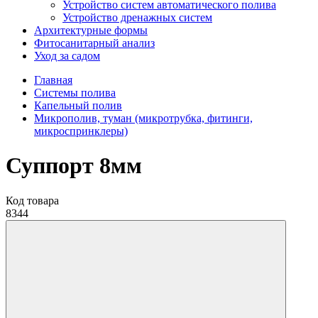
Устройство систем автоматического полива
Устройство дренажных систем
Aрхитектурные формы
Фитосанитарный анализ
Уход за садом
Главная
Системы полива
Капельный полив
Микрополив, туман (микротрубка, фитинги,
микроспринклеры)
Суппорт 8мм
Код товара
8344