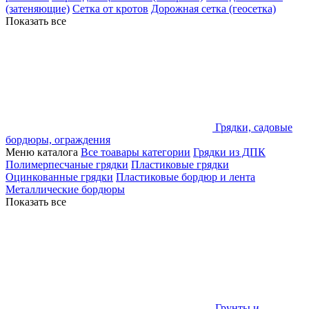
(затеняющие)
Сетка от кротов
Дорожная сетка (геосетка)
Показать все
Грядки, садовые
бордюры, ограждения
Меню каталога
Все тоавары категории
Грядки из ДПК
Полимерпесчаные грядки
Пластиковые грядки
Оцинкованные грядки
Пластиковые бордюр и лента
Металлические бордюры
Показать все
Грунты и