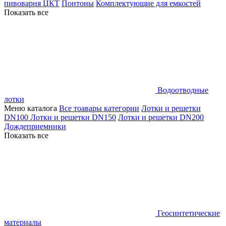
пивоварня ЦКТ
Понтоны
Комплектующие для емкостей
Показать все
Водоотводные
лотки
Меню каталога
Все тоавары категории
Лотки и решетки
DN100
Лотки и решетки DN150
Лотки и решетки DN200
Дождеприемники
Показать все
Геосинтетические
материалы