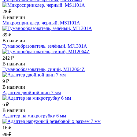
28 ₽
В наличии
Микроспринклер, черный, MS1101A
89 ₽
В наличии
Туманообразователь, зелёный, MJ1301A
242 ₽
В наличии
Туманообразователь, синий, MJ12064Z
9 ₽
В наличии
Адаптер двойной шип 7 мм
6 ₽
В наличии
Адаптер на микротрубку 6 мм
16 ₽
20 ₽