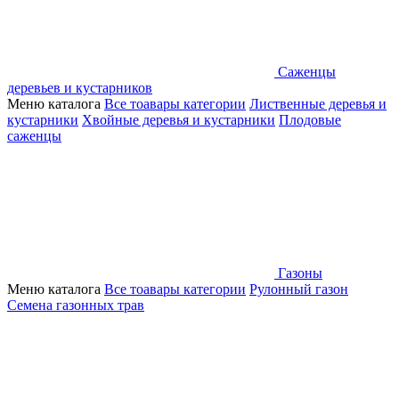
Саженцы
деревьев и кустарников
Меню каталога
Все тоавары категории
Лиственные деревья и
кустарники
Хвойные деревья и кустарники
Плодовые
саженцы
Газоны
Меню каталога
Все тоавары категории
Рулонный газон
Семена газонных трав