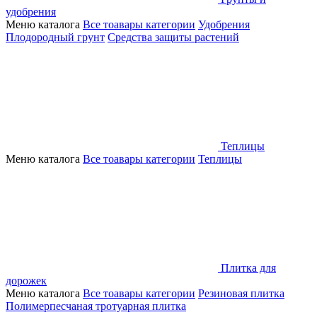
удобрения
Меню каталога
Все тоавары категории
Удобрения
Плодородный грунт
Средства защиты растений
Теплицы
Меню каталога
Все тоавары категории
Теплицы
Плитка для
дорожек
Меню каталога
Все тоавары категории
Резиновая плитка
Полимерпесчаная тротуарная плитка