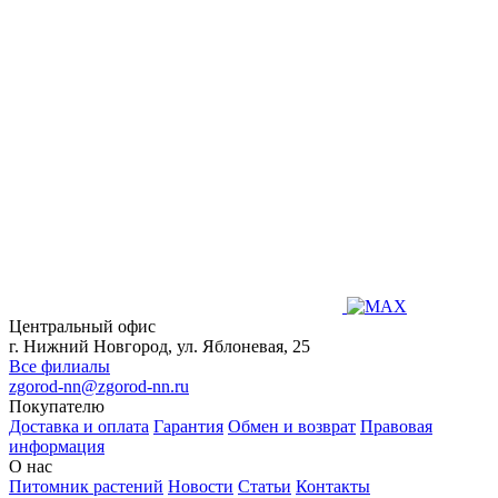
Центральный офис
г. Нижний Новгород, ул. Яблоневая, 25
Все филиалы
zgorod-nn@zgorod-nn.ru
Покупателю
Доставка и оплата
Гарантия
Обмен и возврат
Правовая
информация
О нас
Питомник растений
Новости
Статьи
Контакты