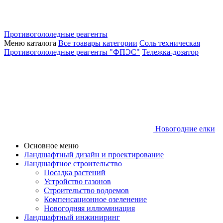
Противогололедные реагенты
Меню каталога
Все тоавары категории
Соль техническая
Противогололедные реагенты "ФПЭС"
Тележка-дозатор
Новогодние елки
Основное меню
Ландшафтный дизайн и проектирование
Ландшафтное строительство
Посадка растений
Устройство газонов
Строительство водоемов
Компенсационное озеленение
Новогодняя иллюминация
Ландшафтный инжиниринг