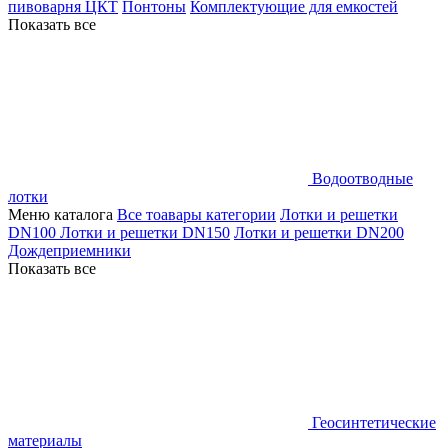
пивоварня ЦКТ
Понтоны
Комплектующие для емкостей
Показать все
Водоотводные
лотки
Меню каталога
Все тоавары категории
Лотки и решетки
DN100
Лотки и решетки DN150
Лотки и решетки DN200
Дождеприемники
Показать все
Геосинтетические
материалы