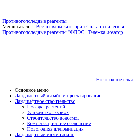
Противогололедные реагенты
Меню каталога
Все тоавары категории
Соль техническая
Противогололедные реагенты "ФПЭС"
Тележка-дозатор
Новогодние елки
Основное меню
Ландшафтный дизайн и проектирование
Ландшафтное строительство
Посадка растений
Устройство газонов
Строительство водоемов
Компенсационное озеленение
Новогодняя иллюминация
Ландшафтный инжиниринг