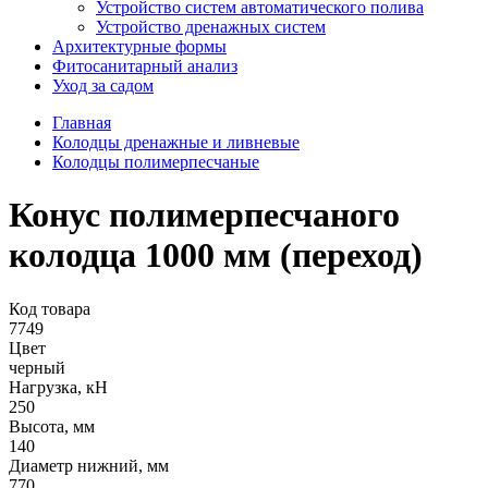
Устройство систем автоматического полива
Устройство дренажных систем
Aрхитектурные формы
Фитосанитарный анализ
Уход за садом
Главная
Колодцы дренажные и ливневые
Колодцы полимерпесчаные
Конус полимерпесчаного
колодца 1000 мм (переход)
Код товара
7749
Цвет
черный
Нагрузка, кН
250
Высота, мм
140
Диаметр нижний, мм
770