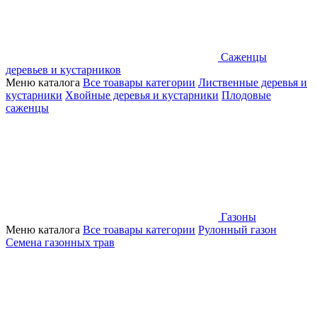
Саженцы
деревьев и кустарников
Меню каталога
Все тоавары категории
Лиственные деревья и
кустарники
Хвойные деревья и кустарники
Плодовые
саженцы
Газоны
Меню каталога
Все тоавары категории
Рулонный газон
Семена газонных трав