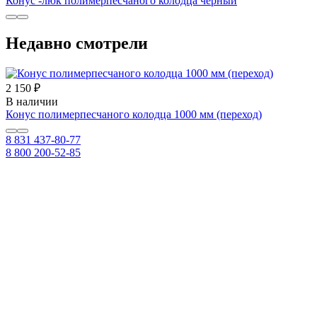
Конус -люк полимерпесчаного колодца черный
Недавно смотрели
2 150 ₽
В наличии
Конус полимерпесчаного колодца 1000 мм (переход)
8 831 437-80-77
8 800 200-52-85