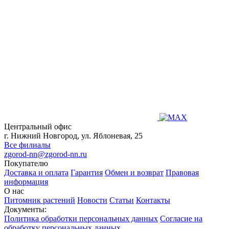
Центральный офис
г. Нижний Новгород, ул. Яблоневая, 25
Все филиалы
zgorod-nn@zgorod-nn.ru
Покупателю
Доставка и оплата
Гарантия
Обмен и возврат
Правовая
информация
О нас
Питомник растений
Новости
Статьи
Контакты
Документы:
Политика обработки персональных данных
Согласие на
обработку персональных данных