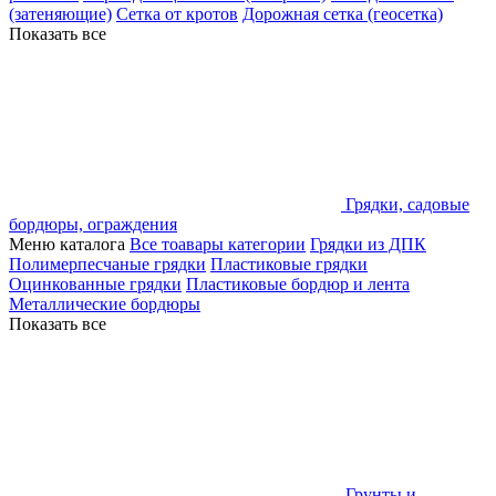
(затеняющие)
Сетка от кротов
Дорожная сетка (геосетка)
Показать все
Грядки, садовые
бордюры, ограждения
Меню каталога
Все тоавары категории
Грядки из ДПК
Полимерпесчаные грядки
Пластиковые грядки
Оцинкованные грядки
Пластиковые бордюр и лента
Металлические бордюры
Показать все
Грунты и