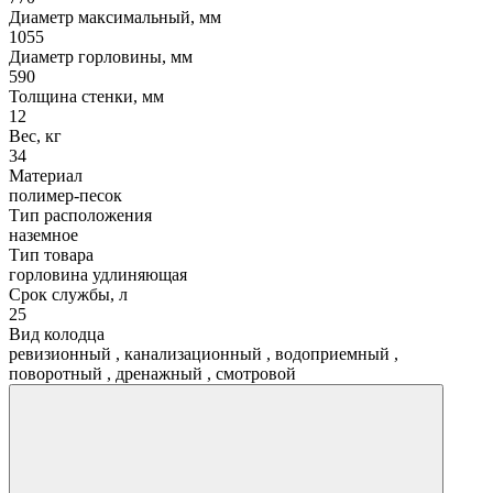
Диаметр максимальный, мм
1055
Диаметр горловины, мм
590
Толщина стенки, мм
12
Вес, кг
34
Материал
полимер-песок
Тип расположения
наземное
Тип товара
горловина удлиняющая
Срок службы, л
25
Вид колодца
ревизионный
,
канализационный
,
водоприемный
,
поворотный
,
дренажный
,
смотровой