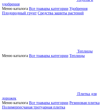
удобрения
Меню каталога
Все тоавары категории
Удобрения
Плодородный грунт
Средства защиты растений
Теплицы
Меню каталога
Все тоавары категории
Теплицы
Плитка для
дорожек
Меню каталога
Все тоавары категории
Резиновая плитка
Полимерпесчаная тротуарная плитка