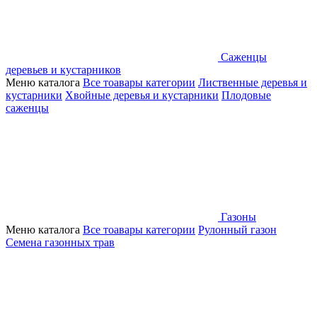
Саженцы
деревьев и кустарников
Меню каталога
Все тоавары категории
Лиственные деревья и
кустарники
Хвойные деревья и кустарники
Плодовые
саженцы
Газоны
Меню каталога
Все тоавары категории
Рулонный газон
Семена газонных трав