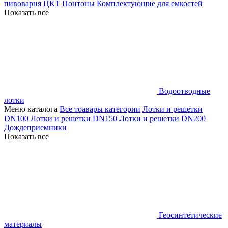
пивоварня ЦКТ
Понтоны
Комплектующие для емкостей
Показать все
Водоотводные
лотки
Меню каталога
Все тоавары категории
Лотки и решетки
DN100
Лотки и решетки DN150
Лотки и решетки DN200
Дождеприемники
Показать все
Геосинтетические
материалы