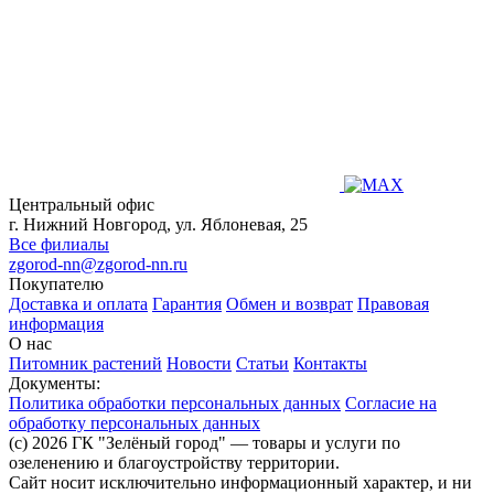
Центральный офис
г. Нижний Новгород, ул. Яблоневая, 25
Все филиалы
zgorod-nn@zgorod-nn.ru
Покупателю
Доставка и оплата
Гарантия
Обмен и возврат
Правовая
информация
О нас
Питомник растений
Новости
Статьи
Контакты
Документы:
Политика обработки персональных данных
Согласие на
обработку персональных данных
(c) 2026 ГК "Зелёный город" — товары и услуги по
озеленению и благоустройству территории.
Сайт носит исключительно информационный характер, и ни