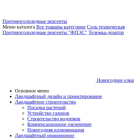
Противогололедные реагенты
Меню каталога
Все тоавары категории
Соль техническая
Противогололедные реагенты "ФПЭС"
Тележка-дозатор
Новогодние елки
Основное меню
Ландшафтный дизайн и проектирование
Ландшафтное строительство
Посадка растений
Устройство газонов
Строительство водоемов
Компенсационное озеленение
Новогодняя иллюминация
Ландшафтный инжиниринг