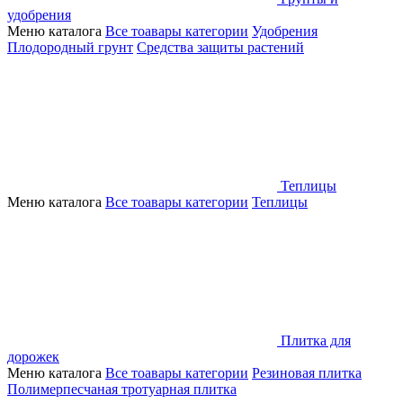
удобрения
Меню каталога
Все тоавары категории
Удобрения
Плодородный грунт
Средства защиты растений
Теплицы
Меню каталога
Все тоавары категории
Теплицы
Плитка для
дорожек
Меню каталога
Все тоавары категории
Резиновая плитка
Полимерпесчаная тротуарная плитка