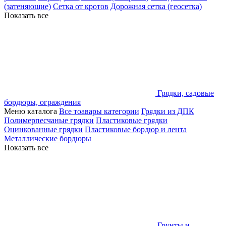
(затеняющие)
Сетка от кротов
Дорожная сетка (геосетка)
Показать все
Грядки, садовые
бордюры, ограждения
Меню каталога
Все тоавары категории
Грядки из ДПК
Полимерпесчаные грядки
Пластиковые грядки
Оцинкованные грядки
Пластиковые бордюр и лента
Металлические бордюры
Показать все
Грунты и