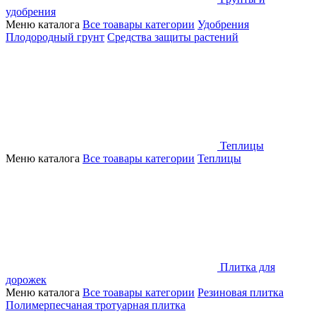
удобрения
Меню каталога
Все тоавары категории
Удобрения
Плодородный грунт
Средства защиты растений
Теплицы
Меню каталога
Все тоавары категории
Теплицы
Плитка для
дорожек
Меню каталога
Все тоавары категории
Резиновая плитка
Полимерпесчаная тротуарная плитка