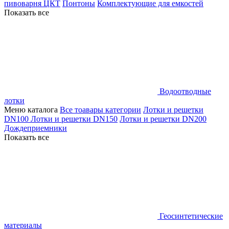
пивоварня ЦКТ
Понтоны
Комплектующие для емкостей
Показать все
Водоотводные
лотки
Меню каталога
Все тоавары категории
Лотки и решетки
DN100
Лотки и решетки DN150
Лотки и решетки DN200
Дождеприемники
Показать все
Геосинтетические
материалы