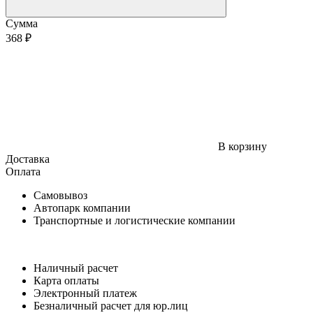
Сумма
368 ₽
В корзину
Доставка
Оплата
Самовывоз
Автопарк компании
Транспортные и логистические компании
Наличный расчет
Карта оплаты
Электронный платеж
Безналичный расчет для юр.лиц