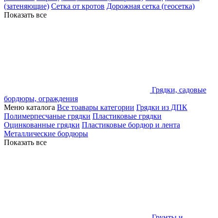
(затеняющие)
Сетка от кротов
Дорожная сетка (геосетка)
Показать все
Грядки, садовые
бордюры, ограждения
Меню каталога
Все тоавары категории
Грядки из ДПК
Полимерпесчаные грядки
Пластиковые грядки
Оцинкованные грядки
Пластиковые бордюр и лента
Металлические бордюры
Показать все
Грунты и