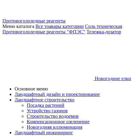
Противогололедные реагенты
Меню каталога
Все тоавары категории
Соль техническая
Противогололедные реагенты "ФПЭС"
Тележка-дозатор
Новогодние елки
Основное меню
Ландшафтный дизайн и проектирование
Ландшафтное строительство
Посадка растений
Устройство газонов
Строительство водоемов
Компенсационное озеленение
Новогодняя иллюминация
Ландшафтный инжиниринг