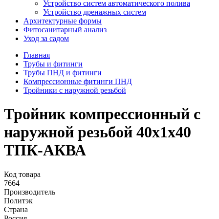
Устройство систем автоматического полива
Устройство дренажных систем
Aрхитектурные формы
Фитосанитарный анализ
Уход за садом
Главная
Трубы и фитинги
Трубы ПНД и фитинги
Компрессионные фитинги ПНД
Тройники с наружной резьбой
Тройник компрессионный с
наружной резьбой 40х1х40
ТПК-АКВА
Код товара
7664
Производитель
Политэк
Страна
Россия