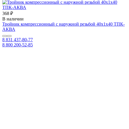
368 ₽
В наличии
Тройник компрессионный с наружной резьбой 40х1х40 ТПК-
АКВА
8 831 437-80-77
8 800 200-52-85