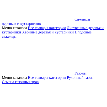
Саженцы
деревьев и кустарников
Меню каталога
Все тоавары категории
Лиственные деревья и
кустарники
Хвойные деревья и кустарники
Плодовые
саженцы
Газоны
Меню каталога
Все тоавары категории
Рулонный газон
Семена газонных трав