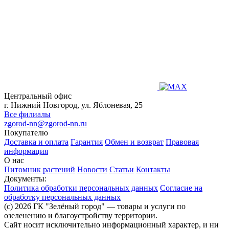
Центральный офис
г. Нижний Новгород, ул. Яблоневая, 25
Все филиалы
zgorod-nn@zgorod-nn.ru
Покупателю
Доставка и оплата
Гарантия
Обмен и возврат
Правовая
информация
О нас
Питомник растений
Новости
Статьи
Контакты
Документы:
Политика обработки персональных данных
Согласие на
обработку персональных данных
(c) 2026 ГК "Зелёный город" — товары и услуги по
озеленению и благоустройству территории.
Сайт носит исключительно информационный характер, и ни