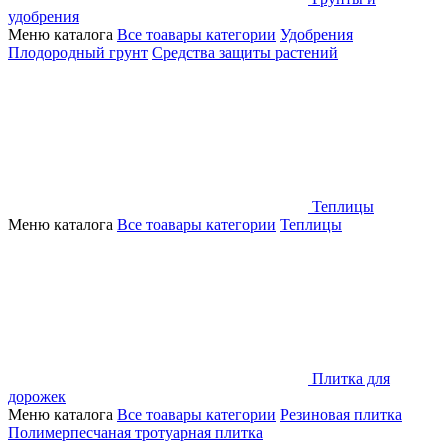
удобрения
Меню каталога
Все тоавары категории
Удобрения
Плодородный грунт
Средства защиты растений
Теплицы
Меню каталога
Все тоавары категории
Теплицы
Плитка для
дорожек
Меню каталога
Все тоавары категории
Резиновая плитка
Полимерпесчаная тротуарная плитка