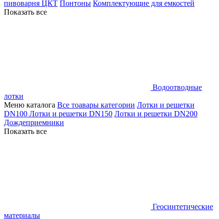
пивоварня ЦКТ
Понтоны
Комплектующие для емкостей
Показать все
Водоотводные
лотки
Меню каталога
Все тоавары категории
Лотки и решетки
DN100
Лотки и решетки DN150
Лотки и решетки DN200
Дождеприемники
Показать все
Геосинтетические
материалы