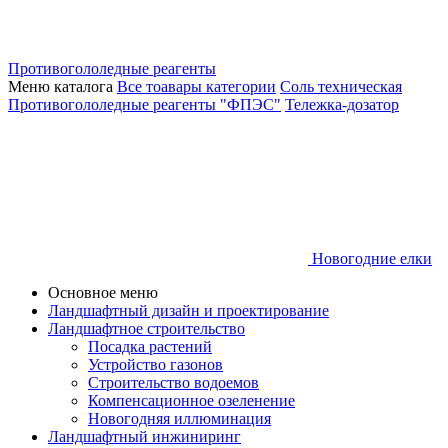
Противогололедные реагенты
Меню каталога
Все тоавары категории
Соль техническая
Противогололедные реагенты "ФПЭС"
Тележка-дозатор
Новогодние елки
Основное меню
Ландшафтный дизайн и проектирование
Ландшафтное строительство
Посадка растений
Устройство газонов
Строительство водоемов
Компенсационное озеленение
Новогодняя иллюминация
Ландшафтный инжиниринг