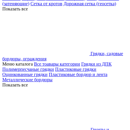
(затеняющие)
Сетка от кротов
Дорожная сетка (геосетка)
Показать все
Грядки, садовые
бордюры, ограждения
Меню каталога
Все тоавары категории
Грядки из ДПК
Полимерпесчаные грядки
Пластиковые грядки
Оцинкованные грядки
Пластиковые бордюр и лента
Металлические бордюры
Показать все
Грунты и