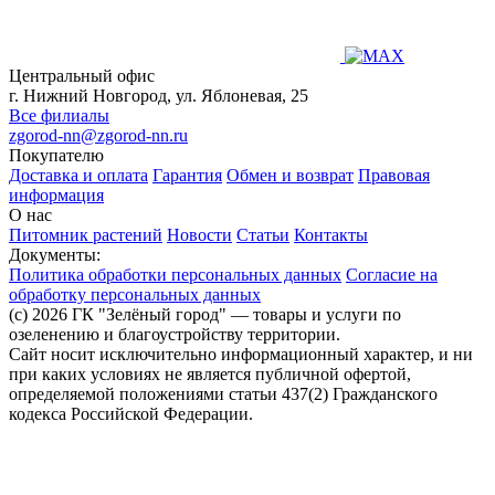
Центральный офис
г. Нижний Новгород, ул. Яблоневая, 25
Все филиалы
zgorod-nn@zgorod-nn.ru
Покупателю
Доставка и оплата
Гарантия
Обмен и возврат
Правовая
информация
О нас
Питомник растений
Новости
Статьи
Контакты
Документы:
Политика обработки персональных данных
Согласие на
обработку персональных данных
(c) 2026 ГК "Зелёный город" — товары и услуги по
озеленению и благоустройству территории.
Сайт носит исключительно информационный характер, и ни
при каких условиях не является публичной офертой,
определяемой положениями статьи 437(2) Гражданского
кодекса Российской Федерации.