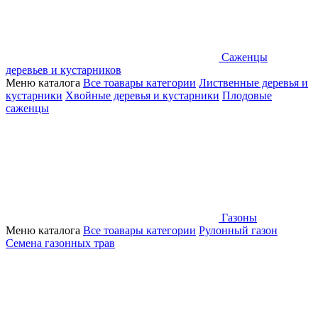
Саженцы
деревьев и кустарников
Меню каталога
Все тоавары категории
Лиственные деревья и
кустарники
Хвойные деревья и кустарники
Плодовые
саженцы
Газоны
Меню каталога
Все тоавары категории
Рулонный газон
Семена газонных трав