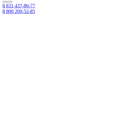
8 831 437-80-77
8 800 200-52-85