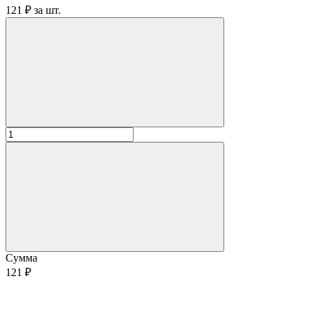
121 ₽
за
шт.
Сумма
121 ₽