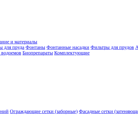
ание и материалы
ы для пруда
Фонтаны
Фонтанные насадки
Фильтры для прудов
А
 водоемов
Биопрепараты
Комплектующие
ений
Ограждающие сетки (заборные)
Фасадные сетки (затеняющ