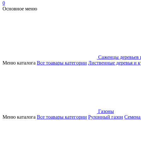
0
Основное меню
Саженцы деревьев 
Меню каталога
Все тоавары категории
Лиственные деревья и 
Газоны
Меню каталога
Все тоавары категории
Рулонный газон
Семена