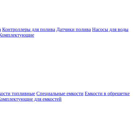
а
Контроллеры для полива
Датчики полива
Насосы для воды
Комплектующие
кости топливные
Специальные емкости
Емкости в обрешетке
омплектующие для емкостей