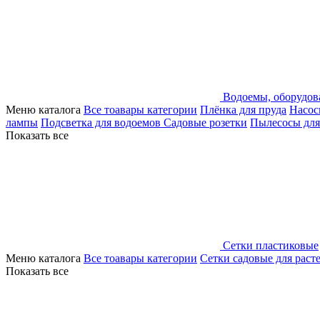
Водоемы, оборудов
Меню каталога
Все тоавары категории
Плёнка для пруда
Насос
лампы
Подсветка для водоемов
Садовые розетки
Пылесосы для
Показать все
Сетки пластиковые
Меню каталога
Все тоавары категории
Сетки садовые для раст
Показать все