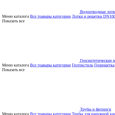
Водоотводные лот
Меню каталога
Все тоавары категории
Лотки и решетки DN10
Показать все
Геосинтетические 
Меню каталога
Все тоавары категории
Геотекстиль
Георешетка
Показать все
Трубы и фитинги
Меню каталога
Все тоавары категории
Трубы для наружной ка