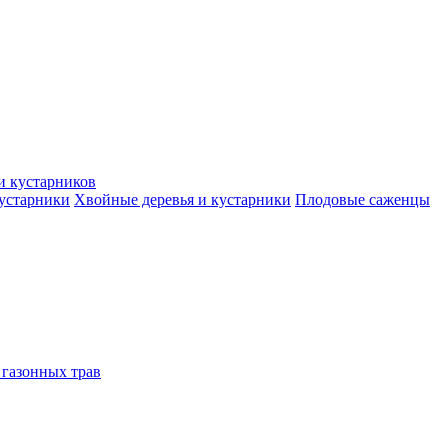
и кустарников
кустарники
Хвойные деревья и кустарники
Плодовые саженцы
 газонных трав