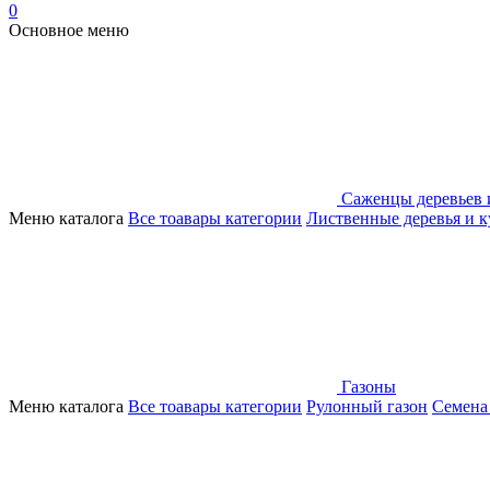
0
Основное меню
Саженцы деревьев 
Меню каталога
Все тоавары категории
Лиственные деревья и 
Газоны
Меню каталога
Все тоавары категории
Рулонный газон
Семена