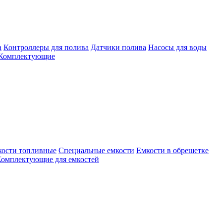
а
Контроллеры для полива
Датчики полива
Насосы для воды
Комплектующие
кости топливные
Специальные емкости
Емкости в обрешетке
омплектующие для емкостей