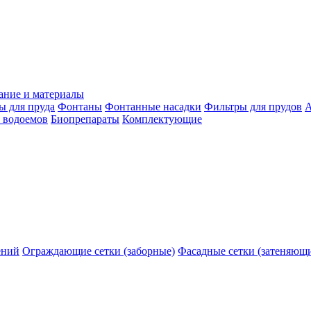
ание и материалы
ы для пруда
Фонтаны
Фонтанные насадки
Фильтры для прудов
А
 водоемов
Биопрепараты
Комплектующие
ений
Ограждающие сетки (заборные)
Фасадные сетки (затеняющ