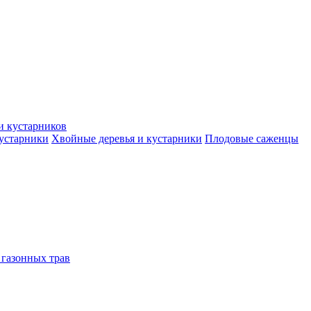
и кустарников
кустарники
Хвойные деревья и кустарники
Плодовые саженцы
 газонных трав