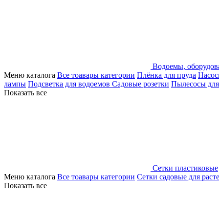
Водоемы, оборудов
Меню каталога
Все тоавары категории
Плёнка для пруда
Насос
лампы
Подсветка для водоемов
Садовые розетки
Пылесосы для
Показать все
Сетки пластиковые
Меню каталога
Все тоавары категории
Сетки садовые для раст
Показать все