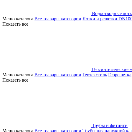
Водоотводные лот
Меню каталога
Все тоавары категории
Лотки и решетки DN10
Показать все
Геосинтетические 
Меню каталога
Все тоавары категории
Геотекстиль
Георешетка
Показать все
Трубы и фитинги
Меню каталога
Все тоавары категории
Трубы для наружной ка