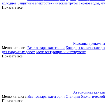
колодцев
Защитные электротехнические трубы
Гермовводы, м
Показать все
Колодцы дренажны
Меню каталога
Все тоавары категории
Колодцы конические д
для наружных работ
Комплектующие и инструмент
Показать все
Автономная канали
Меню каталога
Все тоавары категории
Станции биологической
Показать все