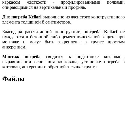
каркасом жесткости - профилированными полками,
опирающимися на вертикальный профиль.
Дно
погреба Kellari
выполнено из ячеистого конструктивного
элемента толщиной 8 сантиметров.
Благодаря рассчитанной конструкции,
погреба Kellari
не
нуждаются в бетонной либо цементно-песчаной защите при
монтаже и могут быть закреплены в грунте простым
анкерением.
Монтаж погреба
сводится к подготовке котлована,
выравнивании основания котлована, установке погреба в
котлован, анкерении и обратной засыпке грунта.
Файлы