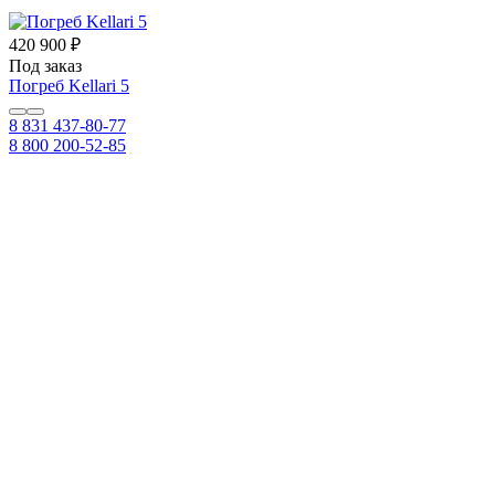
420 900 ₽
Под заказ
Погреб Kellari 5
8 831 437-80-77
8 800 200-52-85