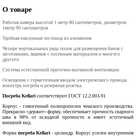
О товаре
Рабочая камера высотой 1 метр 80 сантиметров, диаметром
1метр 90 сантиметров
Удобная наклонная лестница из алюминия
Четыре вертикальных ряда полок для размещения банок с
заготовками, ящиков с посевным материалом и многого
другого
Система естественной приточно-вытяжной вентиляции
Освещение с герметичным вводом электрического провода
вовнутрь погреба и резервная розетка.
Погреба Kellari
соответствуют ГОСТ 12.2.003-91
Корпус - гомогенный полипропилен чешского производства.
Прекрасно «держит» форму, обеспечивает прочность сварного
шва в 98% от исходной прочности и имеет эстетичный
внешний вид.
Форма
погреба Kellari
- цилиндр. Корпус усилен внутренним