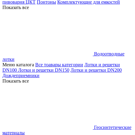
пивоварня ЦКТ
Понтоны
Комплектующие для емкостей
Показать все
Водоотводные
лотки
Меню каталога
Все тоавары категории
Лотки и решетки
DN100
Лотки и решетки DN150
Лотки и решетки DN200
Дождеприемники
Показать все
Геосинтетические
материалы