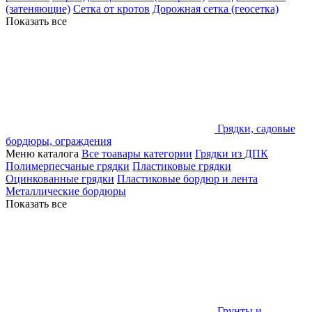
(затеняющие)
Сетка от кротов
Дорожная сетка (геосетка)
Показать все
Грядки, садовые
бордюры, ограждения
Меню каталога
Все тоавары категории
Грядки из ДПК
Полимерпесчаные грядки
Пластиковые грядки
Оцинкованные грядки
Пластиковые бордюр и лента
Металлические бордюры
Показать все
Грунты и