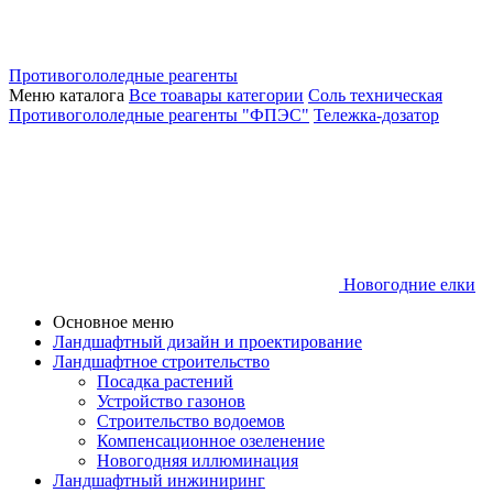
Противогололедные реагенты
Меню каталога
Все тоавары категории
Соль техническая
Противогололедные реагенты "ФПЭС"
Тележка-дозатор
Новогодние елки
Основное меню
Ландшафтный дизайн и проектирование
Ландшафтное строительство
Посадка растений
Устройство газонов
Строительство водоемов
Компенсационное озеленение
Новогодняя иллюминация
Ландшафтный инжиниринг