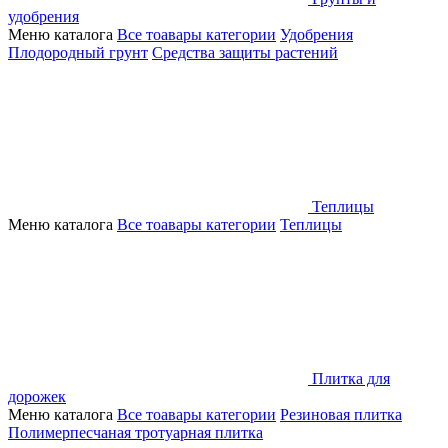
удобрения
Меню каталога
Все тоавары категории
Удобрения
Плодородный грунт
Средства защиты растений
Теплицы
Меню каталога
Все тоавары категории
Теплицы
Плитка для
дорожек
Меню каталога
Все тоавары категории
Резиновая плитка
Полимерпесчаная тротуарная плитка