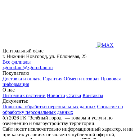
Центральный офис
г. Нижний Новгород, ул. Яблоневая, 25
Все филиалы
zgorod-nn@zgorod-nn.ru
Покупателю
Доставка и оплата
Гарантия
Обмен и возврат
Правовая
информация
О нас
Питомник растений
Новости
Статьи
Контакты
Документы:
Политика обработки персональных данных
Согласие на
обработку персональных данных
(c) 2026 ГК "Зелёный город" — товары и услуги по
озеленению и благоустройству территории.
Сайт носит исключительно информационный характер, и ни
при каких условиях не является публичной офертой,