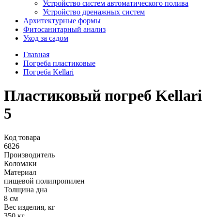
Устройство систем автоматического полива
Устройство дренажных систем
Aрхитектурные формы
Фитосанитарный анализ
Уход за садом
Главная
Погреба пластиковые
Погреба Kellari
Пластиковый погреб Kellari
5
Код товара
6826
Производитель
Коломаки
Материал
пищевой полипропилен
Толщина дна
8 см
Вес изделия, кг
350 кг