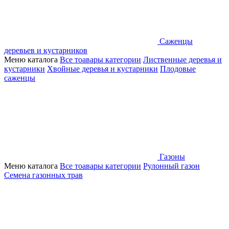
Саженцы
деревьев и кустарников
Меню каталога
Все тоавары категории
Лиственные деревья и
кустарники
Хвойные деревья и кустарники
Плодовые
саженцы
Газоны
Меню каталога
Все тоавары категории
Рулонный газон
Семена газонных трав