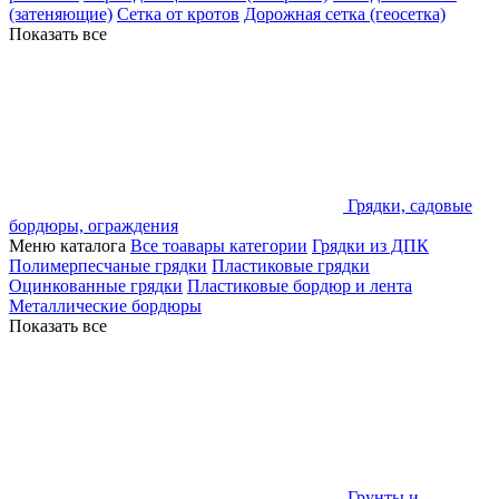
(затеняющие)
Сетка от кротов
Дорожная сетка (геосетка)
Показать все
Грядки, садовые
бордюры, ограждения
Меню каталога
Все тоавары категории
Грядки из ДПК
Полимерпесчаные грядки
Пластиковые грядки
Оцинкованные грядки
Пластиковые бордюр и лента
Металлические бордюры
Показать все
Грунты и