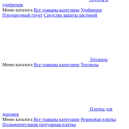
удобрения
Меню каталога
Все тоавары категории
Удобрения
Плодородный грунт
Средства защиты растений
Теплицы
Меню каталога
Все тоавары категории
Теплицы
Плитка для
дорожек
Меню каталога
Все тоавары категории
Резиновая плитка
Полимерпесчаная тротуарная плитка