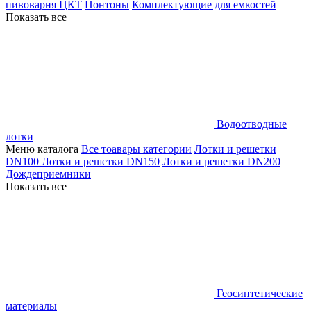
пивоварня ЦКТ
Понтоны
Комплектующие для емкостей
Показать все
Водоотводные
лотки
Меню каталога
Все тоавары категории
Лотки и решетки
DN100
Лотки и решетки DN150
Лотки и решетки DN200
Дождеприемники
Показать все
Геосинтетические
материалы