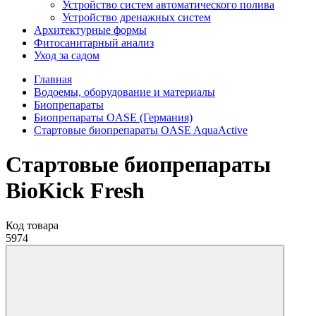
Устройство систем автоматического полива
Устройство дренажных систем
Aрхитектурные формы
Фитосанитарный анализ
Уход за садом
Главная
Водоемы, оборудование и материалы
Биопрепараты
Биопрепараты OASE (Германия)
Стартовые биопрепараты OASE AquaActive
Стартовые биопрепараты
BioKick Fresh
Код товара
5974