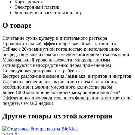
Карта оплаты
Электронный платеж
Безналичный расчет для юр.лиц
О товаре
Сочетание сухих культур и питательного раствора
Продолжительный эффект и чрезвычайная активность
Сейчас с 20-ти минутной готовностью к использованию
посредством значительного увеличения количества бактерий
Максимальный уровень свежести; микроорганизмы
активируются непосредственно перед применением
Последующая дозировка не требуется
Быстрое разложение аммония / аммиака, нитритов и нитратов
Идеальное решение для активации систем фильтрации,
особенно при наличии умеренного количества рыбы
Более 1000 миллионов активных микроорганизмов / мл*
Эффективная производительность фильтрации достигается не
позднее, чем за 2 недели
Другие товары из этой категории