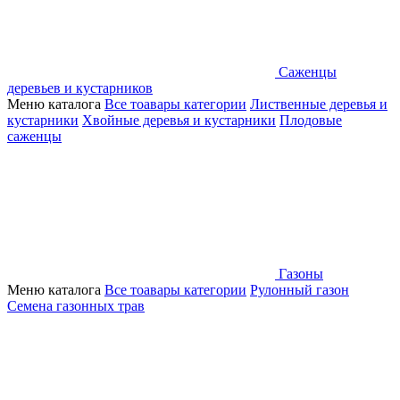
Саженцы
деревьев и кустарников
Меню каталога
Все тоавары категории
Лиственные деревья и
кустарники
Хвойные деревья и кустарники
Плодовые
саженцы
Газоны
Меню каталога
Все тоавары категории
Рулонный газон
Семена газонных трав