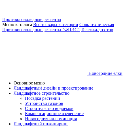
Противогололедные реагенты
Меню каталога
Все тоавары категории
Соль техническая
Противогололедные реагенты "ФПЭС"
Тележка-дозатор
Новогодние елки
Основное меню
Ландшафтный дизайн и проектирование
Ландшафтное строительство
Посадка растений
Устройство газонов
Строительство водоемов
Компенсационное озеленение
Новогодняя иллюминация
Ландшафтный инжиниринг