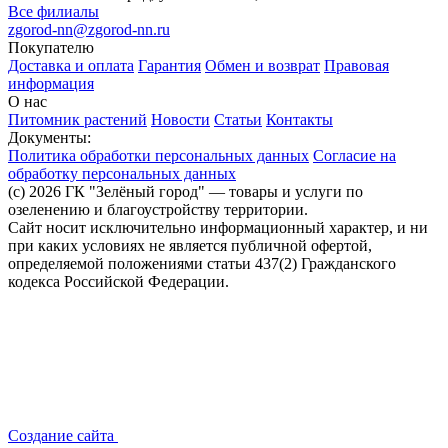
Все филиалы
zgorod-nn@zgorod-nn.ru
Покупателю
Доставка и оплата
Гарантия
Обмен и возврат
Правовая
информация
О нас
Питомник растений
Новости
Статьи
Контакты
Документы:
Политика обработки персональных данных
Согласие на
обработку персональных данных
(c) 2026 ГК "Зелёный город" — товары и услуги по
озеленению и благоустройству территории.
Сайт носит исключительно информационный характер, и ни
при каких условиях не является публичной офертой,
определяемой положениями статьи 437(2) Гражданского
кодекса Российской Федерации.
Создание сайта