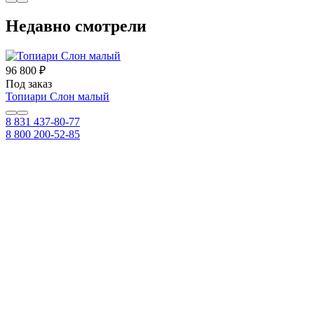
Недавно смотрели
96 800 ₽
Под заказ
Топиари Слон малый
8 831 437-80-77
8 800 200-52-85