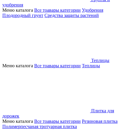
удобрения
Меню каталога
Все тоавары категории
Удобрения
Плодородный грунт
Средства защиты растений
Теплицы
Меню каталога
Все тоавары категории
Теплицы
Плитка для
дорожек
Меню каталога
Все тоавары категории
Резиновая плитка
Полимерпесчаная тротуарная плитка