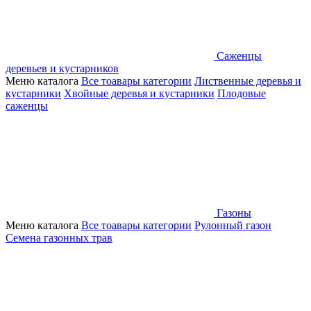
Саженцы
деревьев и кустарников
Меню каталога
Все тоавары категории
Лиственные деревья и
кустарники
Хвойные деревья и кустарники
Плодовые
саженцы
Газоны
Меню каталога
Все тоавары категории
Рулонный газон
Семена газонных трав