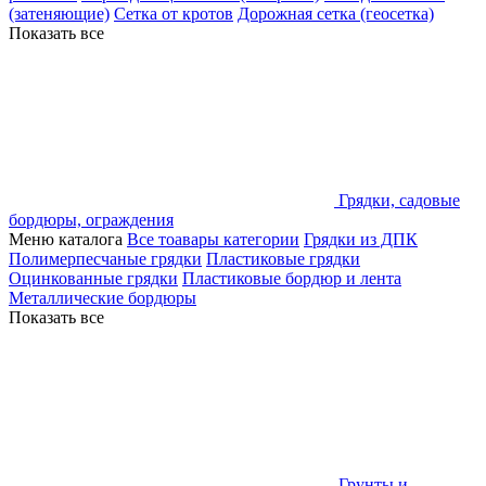
(затеняющие)
Сетка от кротов
Дорожная сетка (геосетка)
Показать все
Грядки, садовые
бордюры, ограждения
Меню каталога
Все тоавары категории
Грядки из ДПК
Полимерпесчаные грядки
Пластиковые грядки
Оцинкованные грядки
Пластиковые бордюр и лента
Металлические бордюры
Показать все
Грунты и