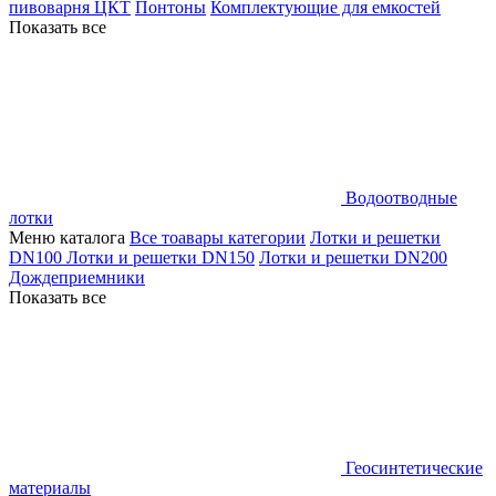
пивоварня ЦКТ
Понтоны
Комплектующие для емкостей
Показать все
Водоотводные
лотки
Меню каталога
Все тоавары категории
Лотки и решетки
DN100
Лотки и решетки DN150
Лотки и решетки DN200
Дождеприемники
Показать все
Геосинтетические
материалы