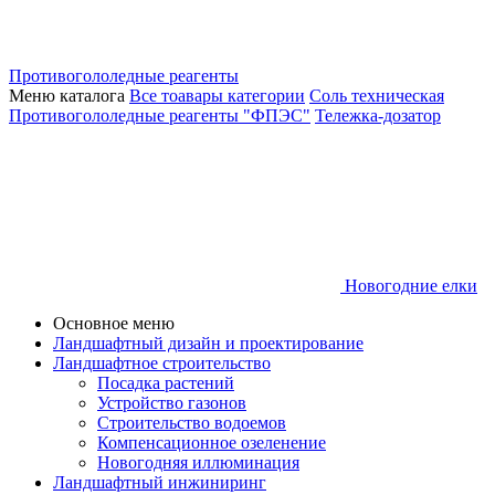
Противогололедные реагенты
Меню каталога
Все тоавары категории
Соль техническая
Противогололедные реагенты "ФПЭС"
Тележка-дозатор
Новогодние елки
Основное меню
Ландшафтный дизайн и проектирование
Ландшафтное строительство
Посадка растений
Устройство газонов
Строительство водоемов
Компенсационное озеленение
Новогодняя иллюминация
Ландшафтный инжиниринг