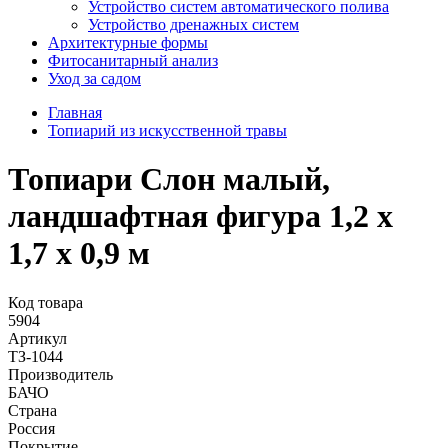
Устройство систем автоматического полива
Устройство дренажных систем
Aрхитектурные формы
Фитосанитарный анализ
Уход за садом
Главная
Топиарий из искусственной травы
Топиари Слон малый,
ландшафтная фигура 1,2 х
1,7 х 0,9 м
Код товара
5904
Артикул
ТЗ-1044
Производитель
БАЧО
Страна
Россия
Покрытие