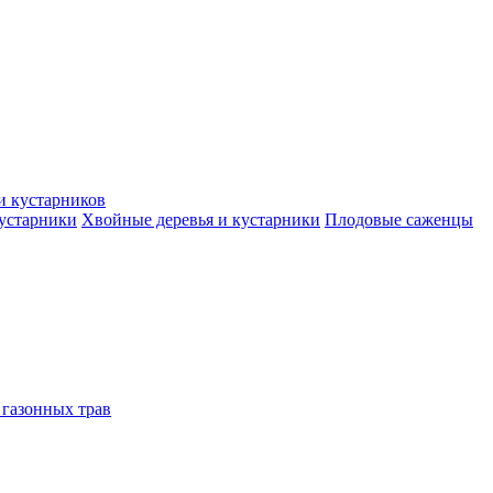
и кустарников
кустарники
Хвойные деревья и кустарники
Плодовые саженцы
 газонных трав