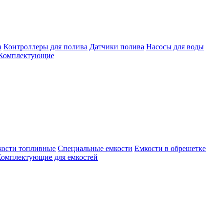
а
Контроллеры для полива
Датчики полива
Насосы для воды
Комплектующие
кости топливные
Специальные емкости
Емкости в обрешетке
омплектующие для емкостей