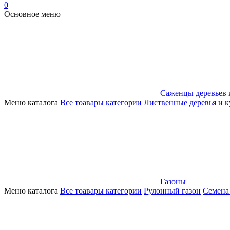
0
Основное меню
Саженцы деревьев 
Меню каталога
Все тоавары категории
Лиственные деревья и 
Газоны
Меню каталога
Все тоавары категории
Рулонный газон
Семена