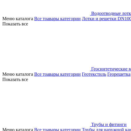
Водоотводные лот
Меню каталога
Все тоавары категории
Лотки и решетки DN10
Показать все
Геосинтетические 
Меню каталога
Все тоавары категории
Геотекстиль
Георешетка
Показать все
Трубы и фитинги
Меню каталога
Все тоавары категории
Трубы для наружной ка