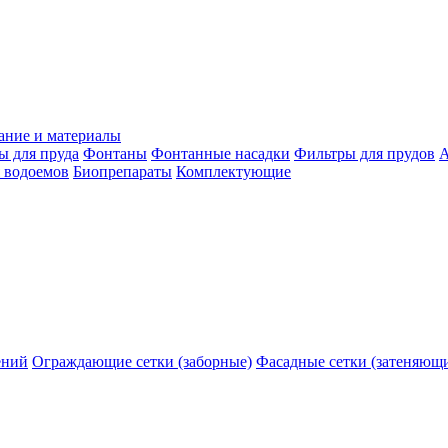
ание и материалы
ы для пруда
Фонтаны
Фонтанные насадки
Фильтры для прудов
А
 водоемов
Биопрепараты
Комплектующие
ений
Ограждающие сетки (заборные)
Фасадные сетки (затеняющ