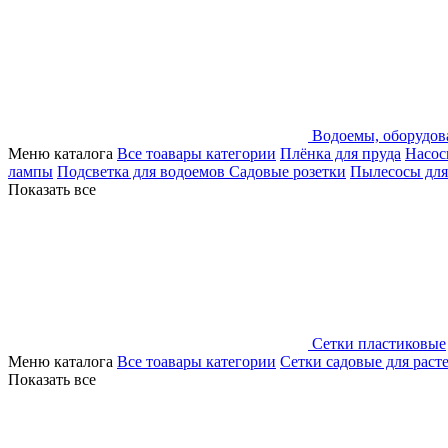
Водоемы, оборудов
Меню каталога
Все тоавары категории
Плёнка для пруда
Насос
лампы
Подсветка для водоемов
Садовые розетки
Пылесосы для
Показать все
Сетки пластиковые
Меню каталога
Все тоавары категории
Сетки садовые для раст
Показать все