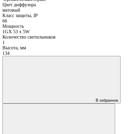
Цвет диффузора
матовый
Класс защиты, IP
66
Мощность
1GX 53 x 5W
Количество светильников
1
Высота, мм
134
В избранное