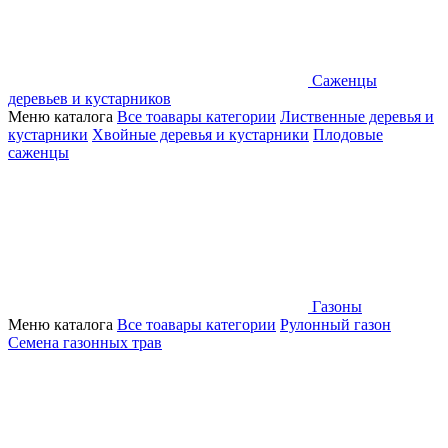
Саженцы
деревьев и кустарников
Меню каталога
Все тоавары категории
Лиственные деревья и
кустарники
Хвойные деревья и кустарники
Плодовые
саженцы
Газоны
Меню каталога
Все тоавары категории
Рулонный газон
Семена газонных трав