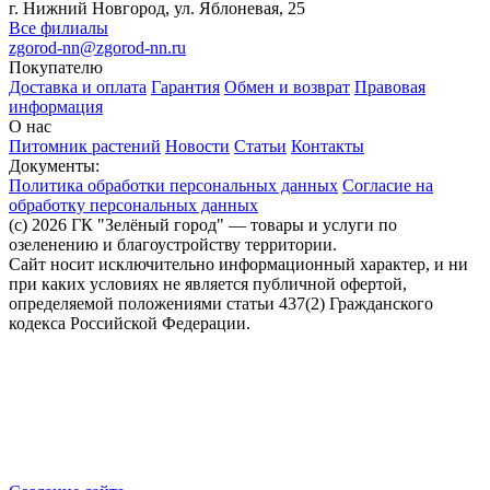
г. Нижний Новгород, ул. Яблоневая, 25
Все филиалы
zgorod-nn@zgorod-nn.ru
Покупателю
Доставка и оплата
Гарантия
Обмен и возврат
Правовая
информация
О нас
Питомник растений
Новости
Статьи
Контакты
Документы:
Политика обработки персональных данных
Согласие на
обработку персональных данных
(c) 2026 ГК "Зелёный город" — товары и услуги по
озеленению и благоустройству территории.
Сайт носит исключительно информационный характер, и ни
при каких условиях не является публичной офертой,
определяемой положениями статьи 437(2) Гражданского
кодекса Российской Федерации.