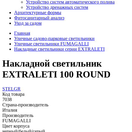
Устройство систем автоматического полива
Устройство дренажных систем
Aрхитектурные формы
Фитосанитарный анализ
Уход за садом
Главная
Уличные садово-парковые светильники
Уличные светильники FUMAGALLI
Накладные светильники серии EXTRALETI
Накладной светильник
EXTRALETI 100 ROUND
ST
EL
GR
Код товара
7038
Страна-производитель
Италия
Производитель
FUMAGALLI
Цвет корпуса
черный/белый/серый