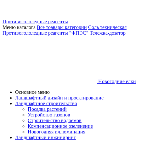
Противогололедные реагенты
Меню каталога
Все тоавары категории
Соль техническая
Противогололедные реагенты "ФПЭС"
Тележка-дозатор
Новогодние елки
Основное меню
Ландшафтный дизайн и проектирование
Ландшафтное строительство
Посадка растений
Устройство газонов
Строительство водоемов
Компенсационное озеленение
Новогодняя иллюминация
Ландшафтный инжиниринг