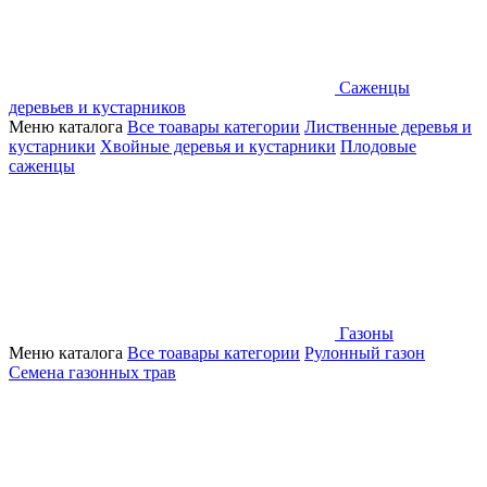
Саженцы
деревьев и кустарников
Меню каталога
Все тоавары категории
Лиственные деревья и
кустарники
Хвойные деревья и кустарники
Плодовые
саженцы
Газоны
Меню каталога
Все тоавары категории
Рулонный газон
Семена газонных трав