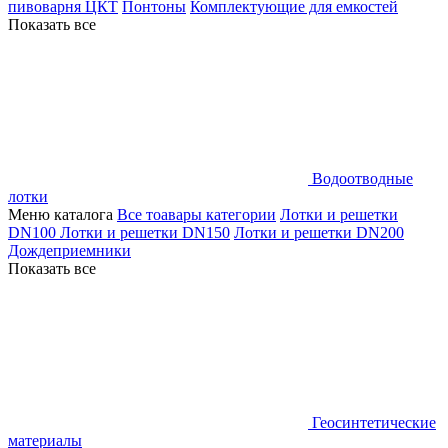
пивоварня ЦКТ
Понтоны
Комплектующие для емкостей
Показать все
Водоотводные
лотки
Меню каталога
Все тоавары категории
Лотки и решетки
DN100
Лотки и решетки DN150
Лотки и решетки DN200
Дождеприемники
Показать все
Геосинтетические
материалы