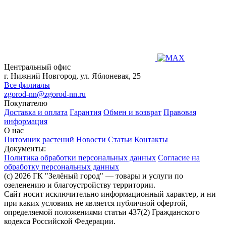
Центральный офис
г. Нижний Новгород, ул. Яблоневая, 25
Все филиалы
zgorod-nn@zgorod-nn.ru
Покупателю
Доставка и оплата
Гарантия
Обмен и возврат
Правовая
информация
О нас
Питомник растений
Новости
Статьи
Контакты
Документы:
Политика обработки персональных данных
Согласие на
обработку персональных данных
(c) 2026 ГК "Зелёный город" — товары и услуги по
озеленению и благоустройству территории.
Сайт носит исключительно информационный характер, и ни
при каких условиях не является публичной офертой,
определяемой положениями статьи 437(2) Гражданского
кодекса Российской Федерации.