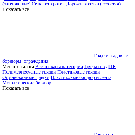
(затеняющие)
Сетка от кротов
Дорожная сетка (геосетка)
Показать все
Грядки, садовые
бордюры, ограждения
Меню каталога
Все тоавары категории
Грядки из ДПК
Полимерпесчаные грядки
Пластиковые грядки
Оцинкованные грядки
Пластиковые бордюр и лента
Металлические бордюры
Показать все
Грунты и