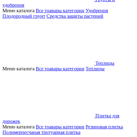
удобрения
Меню каталога
Все тоавары категории
Удобрения
Плодородный грунт
Средства защиты растений
Теплицы
Меню каталога
Все тоавары категории
Теплицы
Плитка для
дорожек
Меню каталога
Все тоавары категории
Резиновая плитка
Полимерпесчаная тротуарная плитка