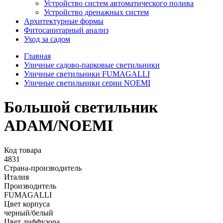
Устройство систем автоматического полива
Устройство дренажных систем
Aрхитектурные формы
Фитосанитарный анализ
Уход за садом
Главная
Уличные садово-парковые светильники
Уличные светильники FUMAGALLI
Уличные светильники серии NOEMI
Большой светильник
ADAM/NOEMI
Код товара
4831
Страна-производитель
Италия
Производитель
FUMAGALLI
Цвет корпуса
черный/белый
Цвет диффузора