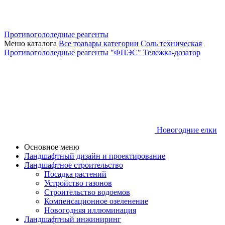
Противогололедные реагенты
Меню каталога
Все тоавары категории
Соль техническая
Противогололедные реагенты "ФПЭС"
Тележка-дозатор
Новогодние елки
Основное меню
Ландшафтный дизайн и проектирование
Ландшафтное строительство
Посадка растений
Устройство газонов
Строительство водоемов
Компенсационное озеленение
Новогодняя иллюминация
Ландшафтный инжиниринг