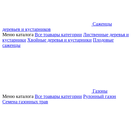
Саженцы
деревьев и кустарников
Меню каталога
Все тоавары категории
Лиственные деревья и
кустарники
Хвойные деревья и кустарники
Плодовые
саженцы
Газоны
Меню каталога
Все тоавары категории
Рулонный газон
Семена газонных трав