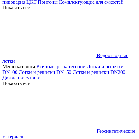
пивоварня ЦКТ
Понтоны
Комплектующие для емкостей
Показать все
Водоотводные
лотки
Меню каталога
Все тоавары категории
Лотки и решетки
DN100
Лотки и решетки DN150
Лотки и решетки DN200
Дождеприемники
Показать все
Геосинтетические
материалы