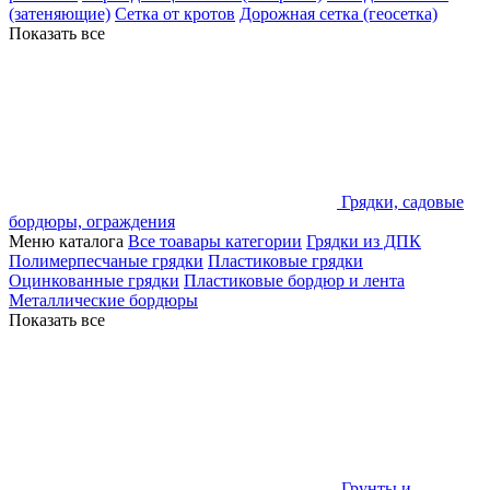
(затеняющие)
Сетка от кротов
Дорожная сетка (геосетка)
Показать все
Грядки, садовые
бордюры, ограждения
Меню каталога
Все тоавары категории
Грядки из ДПК
Полимерпесчаные грядки
Пластиковые грядки
Оцинкованные грядки
Пластиковые бордюр и лента
Металлические бордюры
Показать все
Грунты и