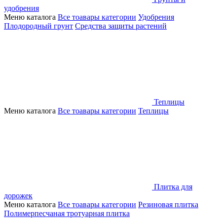
удобрения
Меню каталога
Все тоавары категории
Удобрения
Плодородный грунт
Средства защиты растений
Теплицы
Меню каталога
Все тоавары категории
Теплицы
Плитка для
дорожек
Меню каталога
Все тоавары категории
Резиновая плитка
Полимерпесчаная тротуарная плитка