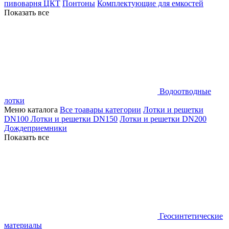
пивоварня ЦКТ
Понтоны
Комплектующие для емкостей
Показать все
Водоотводные
лотки
Меню каталога
Все тоавары категории
Лотки и решетки
DN100
Лотки и решетки DN150
Лотки и решетки DN200
Дождеприемники
Показать все
Геосинтетические
материалы