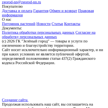
zgorod-nn@zgorod-nn.ru
Покупателю
Доставка и оплата
Гарантия
Обмен и возврат
Правовая
информация
О нас
Питомник растений
Новости
Статьи
Контакты
Документы:
Политика обработки персональных данных
Согласие на
обработку персональных данных
(c) 2026 ГК "Зелёный город" — товары и услуги по
озеленению и благоустройству территории.
Сайт носит исключительно информационный характер, и ни
при каких условиях не является публичной офертой,
определяемой положениями статьи 437(2) Гражданского
кодекса Российской Федерации.
Создание сайта
Продолжая использовать наш сайт, вы соглашаетесь на