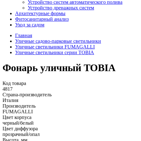
Устройство систем автоматического полива
Устройство дренажных систем
Aрхитектурные формы
Фитосанитарный анализ
Уход за садом
Главная
Уличные садово-парковые светильники
Уличные светильники FUMAGALLI
Уличные светильники серии TOBIA
Фонарь уличный TOBIA
Код товара
4817
Страна-производитель
Италия
Производитель
FUMAGALLI
Цвет корпуса
черный/белый
Цвет диффузора
прозрачный/опал
Высота, мм