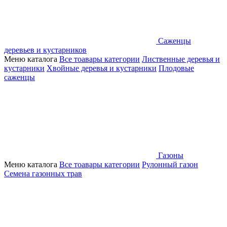
Саженцы
деревьев и кустарников
Меню каталога
Все тоавары категории
Лиственные деревья и
кустарники
Хвойные деревья и кустарники
Плодовые
саженцы
Газоны
Меню каталога
Все тоавары категории
Рулонный газон
Семена газонных трав