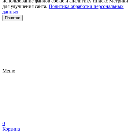
использование файлов сооkіе и аналитику Яндекс Метрики
для улучшения сайта.
Политика обработки персональных
данных
Понятно
Меню
0
Корзина