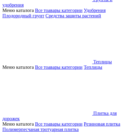
удобрения
Меню каталога
Все тоавары категории
Удобрения
Плодородный грунт
Средства защиты растений
Теплицы
Меню каталога
Все тоавары категории
Теплицы
Плитка для
дорожек
Меню каталога
Все тоавары категории
Резиновая плитка
Полимерпесчаная тротуарная плитка