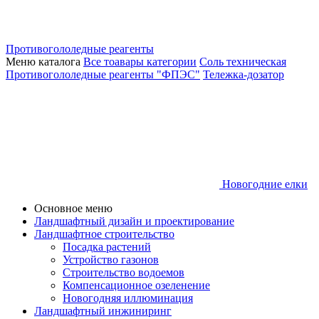
Противогололедные реагенты
Меню каталога
Все тоавары категории
Соль техническая
Противогололедные реагенты "ФПЭС"
Тележка-дозатор
Новогодние елки
Основное меню
Ландшафтный дизайн и проектирование
Ландшафтное строительство
Посадка растений
Устройство газонов
Строительство водоемов
Компенсационное озеленение
Новогодняя иллюминация
Ландшафтный инжиниринг