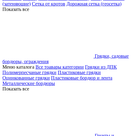
(затеняющие)
Сетка от кротов
Дорожная сетка (геосетка)
Показать все
Грядки, садовые
бордюры, ограждения
Меню каталога
Все тоавары категории
Грядки из ДПК
Полимерпесчаные грядки
Пластиковые грядки
Оцинкованные грядки
Пластиковые бордюр и лента
Металлические бордюры
Показать все
Грунты и