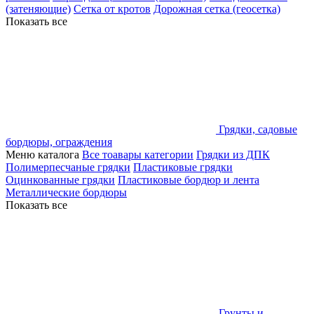
(затеняющие)
Сетка от кротов
Дорожная сетка (геосетка)
Показать все
Грядки, садовые
бордюры, ограждения
Меню каталога
Все тоавары категории
Грядки из ДПК
Полимерпесчаные грядки
Пластиковые грядки
Оцинкованные грядки
Пластиковые бордюр и лента
Металлические бордюры
Показать все
Грунты и