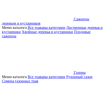
Саженцы
деревьев и кустарников
Меню каталога
Все тоавары категории
Лиственные деревья и
кустарники
Хвойные деревья и кустарники
Плодовые
саженцы
Газоны
Меню каталога
Все тоавары категории
Рулонный газон
Семена газонных трав