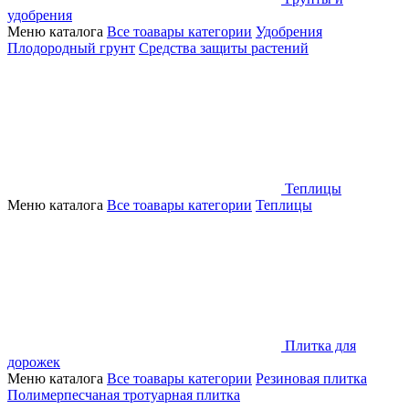
удобрения
Меню каталога
Все тоавары категории
Удобрения
Плодородный грунт
Средства защиты растений
Теплицы
Меню каталога
Все тоавары категории
Теплицы
Плитка для
дорожек
Меню каталога
Все тоавары категории
Резиновая плитка
Полимерпесчаная тротуарная плитка