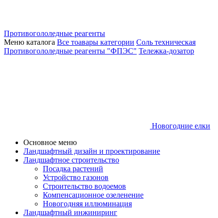
Противогололедные реагенты
Меню каталога
Все тоавары категории
Соль техническая
Противогололедные реагенты "ФПЭС"
Тележка-дозатор
Новогодние елки
Основное меню
Ландшафтный дизайн и проектирование
Ландшафтное строительство
Посадка растений
Устройство газонов
Строительство водоемов
Компенсационное озеленение
Новогодняя иллюминация
Ландшафтный инжиниринг