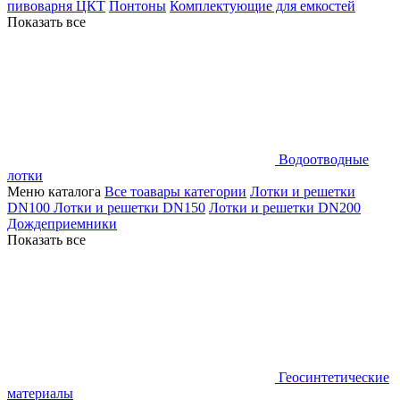
пивоварня ЦКТ
Понтоны
Комплектующие для емкостей
Показать все
Водоотводные
лотки
Меню каталога
Все тоавары категории
Лотки и решетки
DN100
Лотки и решетки DN150
Лотки и решетки DN200
Дождеприемники
Показать все
Геосинтетические
материалы