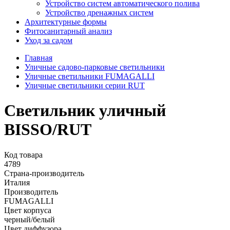
Устройство систем автоматического полива
Устройство дренажных систем
Aрхитектурные формы
Фитосанитарный анализ
Уход за садом
Главная
Уличные садово-парковые светильники
Уличные светильники FUMAGALLI
Уличные светильники серии RUT
Светильник уличный
BISSO/RUT
Код товара
4789
Страна-производитель
Италия
Производитель
FUMAGALLI
Цвет корпуса
черный/белый
Цвет диффузора