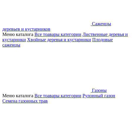
Саженцы
деревьев и кустарников
Меню каталога
Все тоавары категории
Лиственные деревья и
кустарники
Хвойные деревья и кустарники
Плодовые
саженцы
Газоны
Меню каталога
Все тоавары категории
Рулонный газон
Семена газонных трав