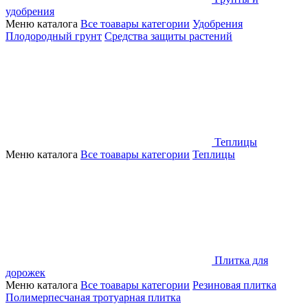
удобрения
Меню каталога
Все тоавары категории
Удобрения
Плодородный грунт
Средства защиты растений
Теплицы
Меню каталога
Все тоавары категории
Теплицы
Плитка для
дорожек
Меню каталога
Все тоавары категории
Резиновая плитка
Полимерпесчаная тротуарная плитка