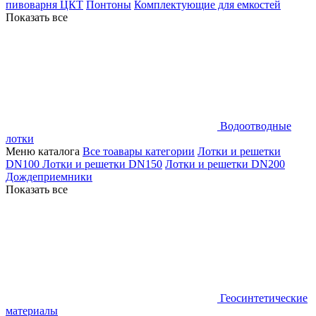
пивоварня ЦКТ
Понтоны
Комплектующие для емкостей
Показать все
Водоотводные
лотки
Меню каталога
Все тоавары категории
Лотки и решетки
DN100
Лотки и решетки DN150
Лотки и решетки DN200
Дождеприемники
Показать все
Геосинтетические
материалы