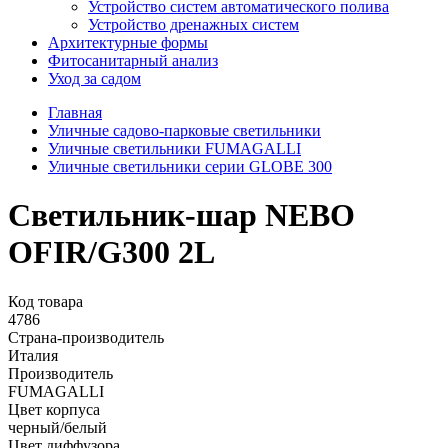
Устройство систем автоматического полива
Устройство дренажных систем
Aрхитектурные формы
Фитосанитарный анализ
Уход за садом
Главная
Уличные садово-парковые светильники
Уличные светильники FUMAGALLI
Уличные светильники серии GLOBE 300
Светильник-шар NEBO
OFIR/G300 2L
Код товара
4786
Страна-производитель
Италия
Производитель
FUMAGALLI
Цвет корпуса
черный/белый
Цвет диффузора