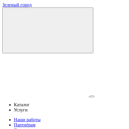
Зеленый город
Каталог
Услуги
Наши работы
Партнёрам