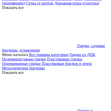
(затеняющие)
Сетка от кротов
Дорожная сетка (геосетка)
Показать все
Грядки, садовые
бордюры, ограждения
Меню каталога
Все тоавары категории
Грядки из ДПК
Полимерпесчаные грядки
Пластиковые грядки
Оцинкованные грядки
Пластиковые бордюр и лента
Металлические бордюры
Показать все
Грунты и