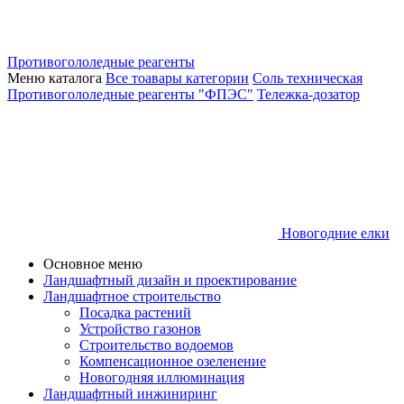
Противогололедные реагенты
Меню каталога
Все тоавары категории
Соль техническая
Противогололедные реагенты "ФПЭС"
Тележка-дозатор
Новогодние елки
Основное меню
Ландшафтный дизайн и проектирование
Ландшафтное строительство
Посадка растений
Устройство газонов
Строительство водоемов
Компенсационное озеленение
Новогодняя иллюминация
Ландшафтный инжиниринг