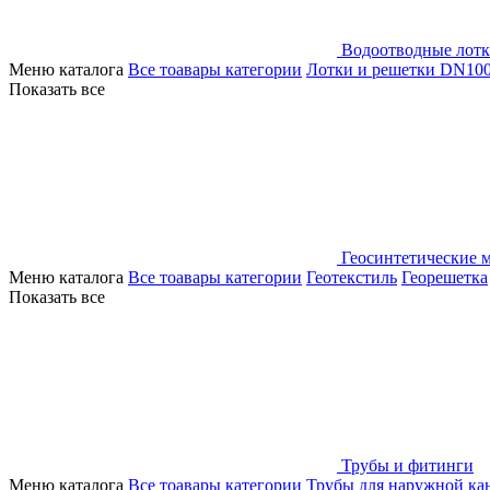
Водоотводные лот
Меню каталога
Все тоавары категории
Лотки и решетки DN10
Показать все
Геосинтетические 
Меню каталога
Все тоавары категории
Геотекстиль
Георешетка
Показать все
Трубы и фитинги
Меню каталога
Все тоавары категории
Трубы для наружной ка