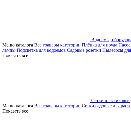
Водоемы, оборудов
Меню каталога
Все тоавары категории
Плёнка для пруда
Насос
лампы
Подсветка для водоемов
Садовые розетки
Пылесосы для
Показать все
Сетки пластиковые
Меню каталога
Все тоавары категории
Сетки садовые для раст
Показать все