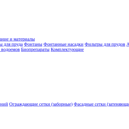
ание и материалы
ы для пруда
Фонтаны
Фонтанные насадки
Фильтры для прудов
А
 водоемов
Биопрепараты
Комплектующие
ений
Ограждающие сетки (заборные)
Фасадные сетки (затеняющ