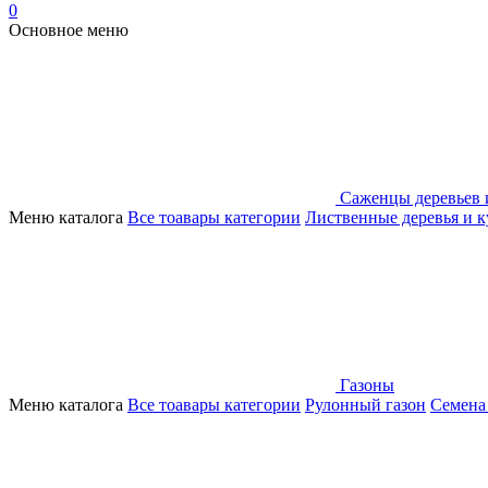
0
Основное меню
Саженцы деревьев 
Меню каталога
Все тоавары категории
Лиственные деревья и 
Газоны
Меню каталога
Все тоавары категории
Рулонный газон
Семена