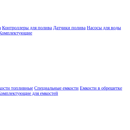
а
Контроллеры для полива
Датчики полива
Насосы для воды
Комплектующие
кости топливные
Специальные емкости
Емкости в обрешетке
омплектующие для емкостей