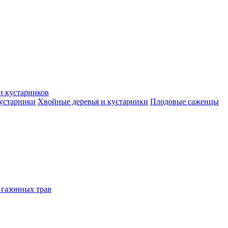
и кустарников
кустарники
Хвойные деревья и кустарники
Плодовые саженцы
 газонных трав