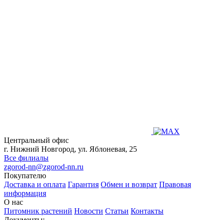
Центральный офис
г. Нижний Новгород, ул. Яблоневая, 25
Все филиалы
zgorod-nn@zgorod-nn.ru
Покупателю
Доставка и оплата
Гарантия
Обмен и возврат
Правовая
информация
О нас
Питомник растений
Новости
Статьи
Контакты
Документы: