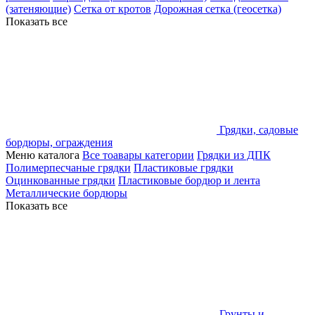
(затеняющие)
Сетка от кротов
Дорожная сетка (геосетка)
Показать все
Грядки, садовые
бордюры, ограждения
Меню каталога
Все тоавары категории
Грядки из ДПК
Полимерпесчаные грядки
Пластиковые грядки
Оцинкованные грядки
Пластиковые бордюр и лента
Металлические бордюры
Показать все
Грунты и