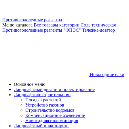
Противогололедные реагенты
Меню каталога
Все тоавары категории
Соль техническая
Противогололедные реагенты "ФПЭС"
Тележка-дозатор
Новогодние елки
Основное меню
Ландшафтный дизайн и проектирование
Ландшафтное строительство
Посадка растений
Устройство газонов
Строительство водоемов
Компенсационное озеленение
Новогодняя иллюминация
Ландшафтный инжиниринг