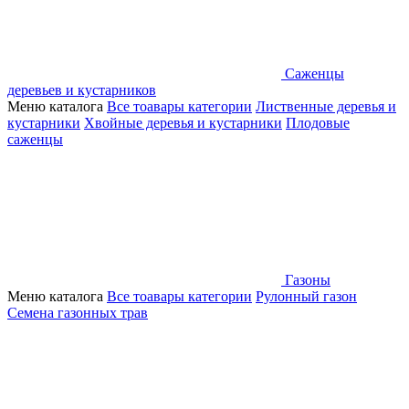
Саженцы
деревьев и кустарников
Меню каталога
Все тоавары категории
Лиственные деревья и
кустарники
Хвойные деревья и кустарники
Плодовые
саженцы
Газоны
Меню каталога
Все тоавары категории
Рулонный газон
Семена газонных трав