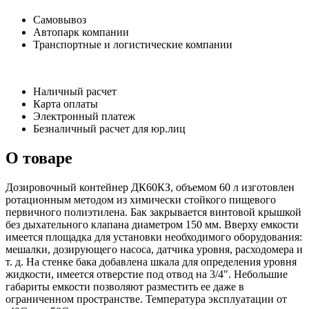
Самовывоз
Автопарк компании
Транспортные и логистические компании
Наличный расчет
Карта оплаты
Электронный платеж
Безналичный расчет для юр.лиц
О товаре
Дозировочный контейнер ДК60КЗ, объемом 60 л изготовлен
ротационным методом из химически стойкого пищевого
первичного полиэтилена. Бак закрывается винтовой крышкой
без дыхательного клапана диаметром 150 мм. Вверху емкости
имеется площадка для установки необходимого оборудования:
мешалки, дозирующего насоса, датчика уровня, расходомера и
т. д. На стенке бака добавлена шкала для определения уровня
жидкости, имеется отверстие под отвод на 3/4". Небольшие
габариты емкости позволяют разместить ее даже в
ограниченном пространстве. Температура эксплуатации от