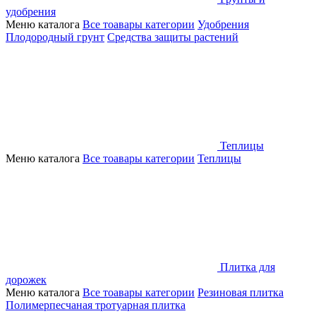
удобрения
Меню каталога
Все тоавары категории
Удобрения
Плодородный грунт
Средства защиты растений
Теплицы
Меню каталога
Все тоавары категории
Теплицы
Плитка для
дорожек
Меню каталога
Все тоавары категории
Резиновая плитка
Полимерпесчаная тротуарная плитка