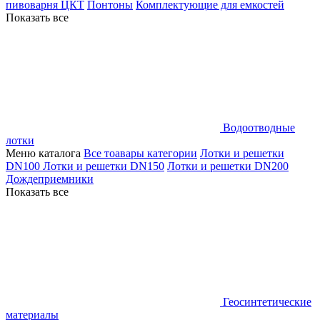
пивоварня ЦКТ
Понтоны
Комплектующие для емкостей
Показать все
Водоотводные
лотки
Меню каталога
Все тоавары категории
Лотки и решетки
DN100
Лотки и решетки DN150
Лотки и решетки DN200
Дождеприемники
Показать все
Геосинтетические
материалы