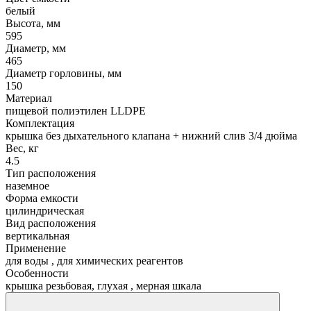
белый
Высота, мм
595
Диаметр, мм
465
Диаметр горловины, мм
150
Материал
пищевой полиэтилен LLDPE
Комплектация
крышка без дыхательного клапана + нижний слив 3/4 дюйма
Вес, кг
4.5
Тип расположения
наземное
Форма емкости
цилиндрическая
Вид расположения
вертикальная
Применение
для воды
,
для химических реагентов
Особенности
крышка резьбовая, глухая
,
мерная шкала