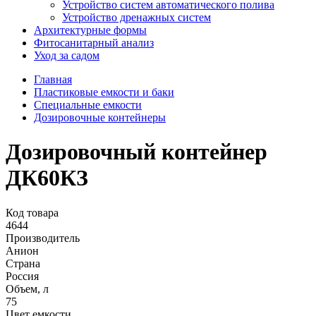
Устройство систем автоматического полива
Устройство дренажных систем
Aрхитектурные формы
Фитосанитарный анализ
Уход за садом
Главная
Пластиковые емкости и баки
Специальные емкости
Дозировочные контейнеры
Дозировочный контейнер
ДК60КЗ
Код товара
4644
Производитель
Анион
Страна
Россия
Объем, л
75
Цвет емкости