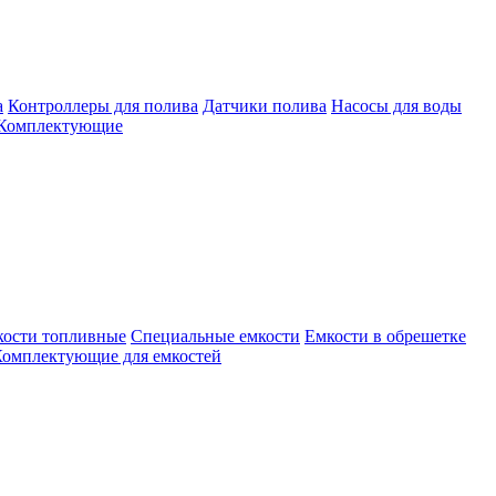
а
Контроллеры для полива
Датчики полива
Насосы для воды
Комплектующие
кости топливные
Специальные емкости
Емкости в обрешетке
омплектующие для емкостей