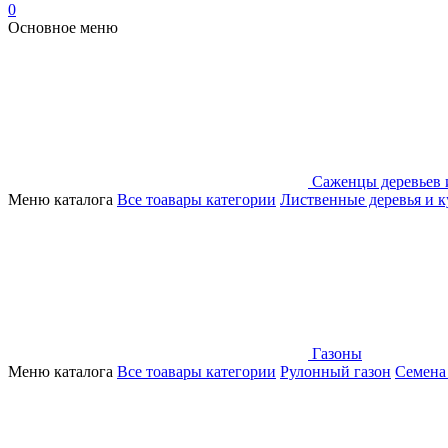
0
Основное меню
Саженцы деревьев 
Меню каталога
Все тоавары категории
Лиственные деревья и 
Газоны
Меню каталога
Все тоавары категории
Рулонный газон
Семена