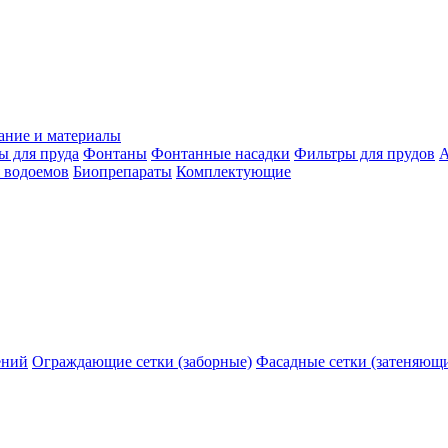
ание и материалы
ы для пруда
Фонтаны
Фонтанные насадки
Фильтры для прудов
А
 водоемов
Биопрепараты
Комплектующие
ений
Ограждающие сетки (заборные)
Фасадные сетки (затеняющ