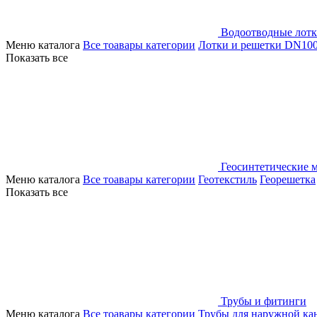
Водоотводные лот
Меню каталога
Все тоавары категории
Лотки и решетки DN10
Показать все
Геосинтетические 
Меню каталога
Все тоавары категории
Геотекстиль
Георешетка
Показать все
Трубы и фитинги
Меню каталога
Все тоавары категории
Трубы для наружной ка