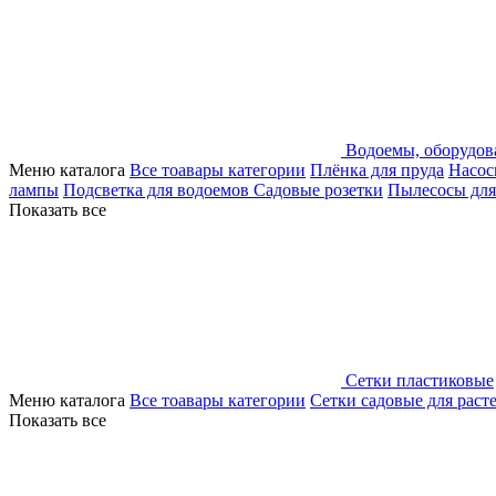
Водоемы, оборудов
Меню каталога
Все тоавары категории
Плёнка для пруда
Насос
лампы
Подсветка для водоемов
Садовые розетки
Пылесосы для
Показать все
Сетки пластиковые
Меню каталога
Все тоавары категории
Сетки садовые для раст
Показать все