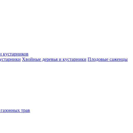
и кустарников
кустарники
Хвойные деревья и кустарники
Плодовые саженцы
 газонных трав