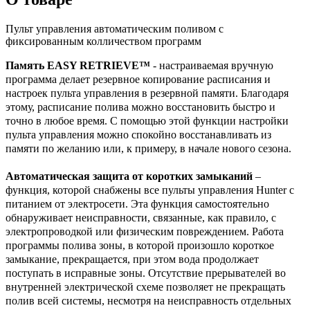
Пульт управления автоматическим поливом с
фиксированным колличеством программ
Память EASY RETRIEVE™
- настраиваемая вручную
программа делает резервное копирование расписания и
настроек пульта управления в резервной памяти. Благодаря
этому, расписание полива можно восстановить быстро и
точно в любое время. С помощью этой функции настройки
пульта управления можно спокойно восстанавливать из
памяти по желанию или, к примеру, в начале нового сезона.
Автоматическая защита от коротких замыканий
–
функция, которой снабжены все пульты управления Hunter с
питанием от электросети. Эта функция самостоятельно
обнаруживает неисправности, связанные, как правило, с
электропроводкой или физическим повреждением. Работа
программы полива зоны, в которой произошло короткое
замыкание, прекращается, при этом вода продолжает
поступать в исправные зоны. Отсутствие прерывателей во
внутренней электрической схеме позволяет не прекращать
полив всей системы, несмотря на неисправность отдельных