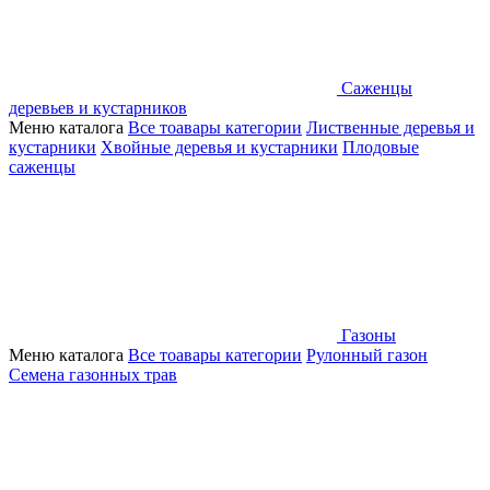
Саженцы
деревьев и кустарников
Меню каталога
Все тоавары категории
Лиственные деревья и
кустарники
Хвойные деревья и кустарники
Плодовые
саженцы
Газоны
Меню каталога
Все тоавары категории
Рулонный газон
Семена газонных трав