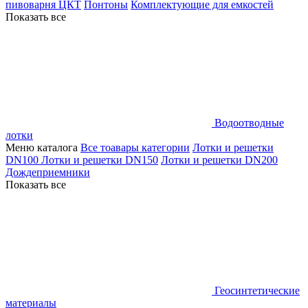
пивоварня ЦКТ
Понтоны
Комплектующие для емкостей
Показать все
Водоотводные
лотки
Меню каталога
Все тоавары категории
Лотки и решетки
DN100
Лотки и решетки DN150
Лотки и решетки DN200
Дождеприемники
Показать все
Геосинтетические
материалы