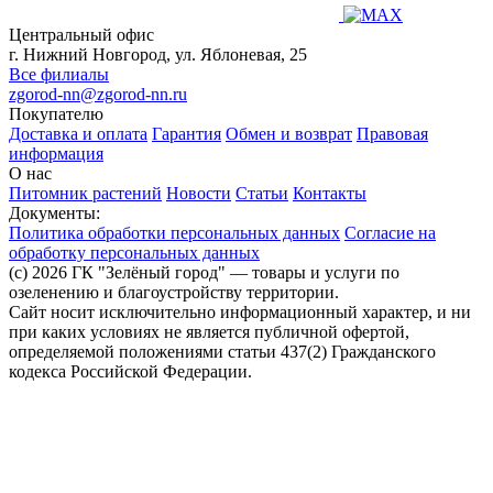
Центральный офис
г. Нижний Новгород, ул. Яблоневая, 25
Все филиалы
zgorod-nn@zgorod-nn.ru
Покупателю
Доставка и оплата
Гарантия
Обмен и возврат
Правовая
информация
О нас
Питомник растений
Новости
Статьи
Контакты
Документы:
Политика обработки персональных данных
Согласие на
обработку персональных данных
(c) 2026 ГК "Зелёный город" — товары и услуги по
озеленению и благоустройству территории.
Сайт носит исключительно информационный характер, и ни
при каких условиях не является публичной офертой,
определяемой положениями статьи 437(2) Гражданского
кодекса Российской Федерации.