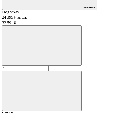
Сравнить
Под заказ
24 395 ₽
за
шт.
32 591 ₽