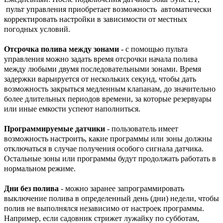
пульт управления приобретает возможность автоматически
корректировать настройки в зависимости от местных
погодных условий.
Отсрочка полива между зонами
- с помощью пульта
управления можно задать время отсрочки начала полива
между любыми двумя последовательными зонами. Время
задержки варьируется от нескольких секунд, чтобы дать
возможность закрыться медленным клапанам, до значительно
более длительных периодов времени, за которые резервуары
или иные емкости успеют наполниться.
Программируемые датчики
- пользователь имеет
возможность настроить, какие программы или зоны должны
отключаться в случае получения особого сигнала датчика.
Остальные зоны или программы будут продолжать работать в
нормальном режиме.
Дни без полива
- можно заранее запрограммировать
выключение полива в определенный день (дни) недели, чтобы
полив не выполнялся независимо от настроек программы.
Например, если садовник стрижет лужайку по субботам,