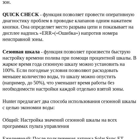
зон.
QUICK CHECK
- функция позволяет провести оперативную
диагностику проблем в проводке клапанов одним нажатием
кнопки. Она определяет место разрыва цепи и показывает на
дисплее надпись «ERR»(«Ошибка») напротив номера
неисправной зоны.
Сезонная шкала
- функция позволяет произвести быструю
настройку времени полива при помощи процентной шкалы. В
жаркое время года сезонную шкалу можно установить на
100%. Если погодные условия позволяют расходовать
меньшее количество воды, то шкалу можно опустить
(например, до 50%), что уменьшит время работы без
необходимости настройки каждой отдельно взятой зоны.
Hunter предлагает два способа использования сезонной шкалы
с целью экономии воды:
Общий: Настройка значений сезонной шкалы на всех
программах пульта управления
Ежедневный: После подключения датчика Solar Sync ET,