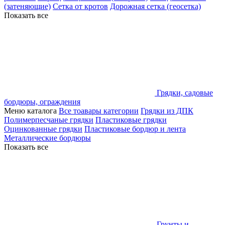
(затеняющие)
Сетка от кротов
Дорожная сетка (геосетка)
Показать все
Грядки, садовые
бордюры, ограждения
Меню каталога
Все тоавары категории
Грядки из ДПК
Полимерпесчаные грядки
Пластиковые грядки
Оцинкованные грядки
Пластиковые бордюр и лента
Металлические бордюры
Показать все
Грунты и