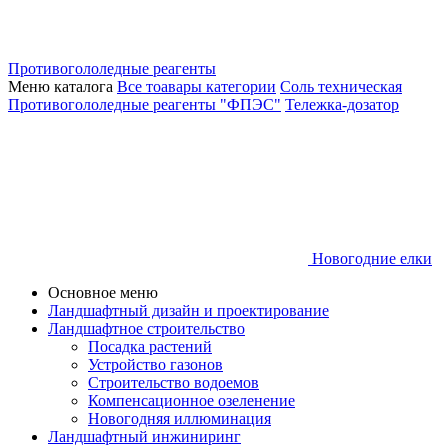
Противогололедные реагенты
Меню каталога
Все тоавары категории
Соль техническая
Противогололедные реагенты "ФПЭС"
Тележка-дозатор
Новогодние елки
Основное меню
Ландшафтный дизайн и проектирование
Ландшафтное строительство
Посадка растений
Устройство газонов
Строительство водоемов
Компенсационное озеленение
Новогодняя иллюминация
Ландшафтный инжиниринг