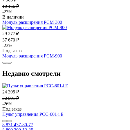
10 166 ₽
-23%
В наличии
Модуль расширения PCM-300
29 277 ₽
37 670 ₽
-23%
Под заказ
Модуль расширения PCM-900
Недавно смотрели
24 395 ₽
32 591 ₽
-26%
Под заказ
Пульт управления PCC-601-i E
8 831 437-80-77
8 800 200-52-85