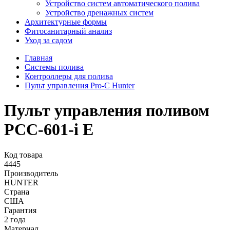
Устройство систем автоматического полива
Устройство дренажных систем
Aрхитектурные формы
Фитосанитарный анализ
Уход за садом
Главная
Системы полива
Контроллеры для полива
Пульт управления Pro-C Hunter
Пульт управления поливом
PCC-601-i E
Код товара
4445
Производитель
HUNTER
Страна
США
Гарантия
2 года
Материал