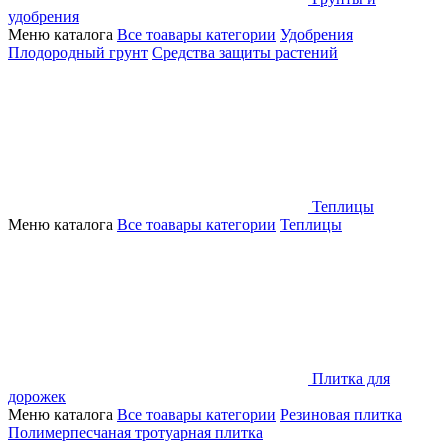
удобрения
Меню каталога
Все тоавары категории
Удобрения
Плодородный грунт
Средства защиты растений
Теплицы
Меню каталога
Все тоавары категории
Теплицы
Плитка для
дорожек
Меню каталога
Все тоавары категории
Резиновая плитка
Полимерпесчаная тротуарная плитка