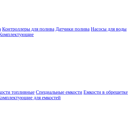
а
Контроллеры для полива
Датчики полива
Насосы для воды
Комплектующие
кости топливные
Специальные емкости
Емкости в обрешетке
омплектующие для емкостей