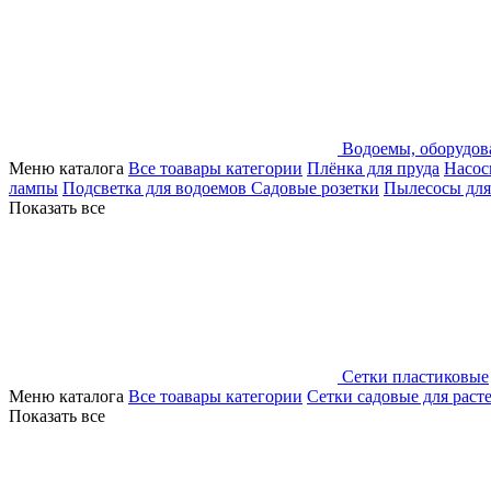
Водоемы, оборудов
Меню каталога
Все тоавары категории
Плёнка для пруда
Насос
лампы
Подсветка для водоемов
Садовые розетки
Пылесосы для
Показать все
Сетки пластиковые
Меню каталога
Все тоавары категории
Сетки садовые для раст
Показать все