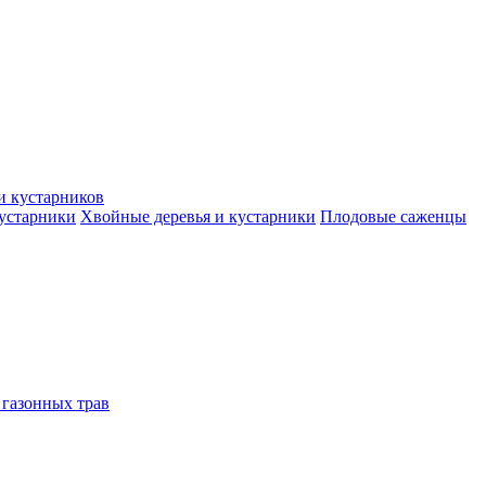
и кустарников
кустарники
Хвойные деревья и кустарники
Плодовые саженцы
 газонных трав