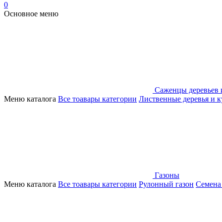
0
Основное меню
Саженцы деревьев 
Меню каталога
Все тоавары категории
Лиственные деревья и 
Газоны
Меню каталога
Все тоавары категории
Рулонный газон
Семена