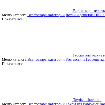
Водоотводные лот
Меню каталога
Все тоавары категории
Лотки и решетки DN10
Показать все
Геосинтетические 
Меню каталога
Все тоавары категории
Геотекстиль
Георешетка
Показать все
Трубы и фитинги
Меню каталога
Все тоавары категории
Трубы для наружной ка