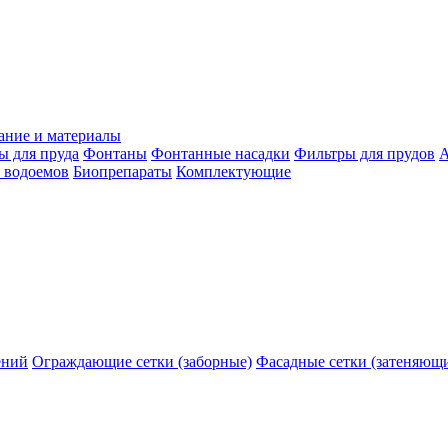
ание и материалы
ы для пруда
Фонтаны
Фонтанные насадки
Фильтры для прудов
А
 водоемов
Биопрепараты
Комплектующие
ений
Ограждающие сетки (заборные)
Фасадные сетки (затеняющ