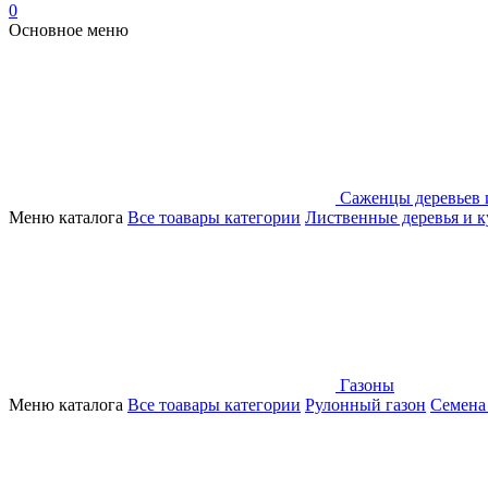
0
Основное меню
Саженцы деревьев 
Меню каталога
Все тоавары категории
Лиственные деревья и 
Газоны
Меню каталога
Все тоавары категории
Рулонный газон
Семена