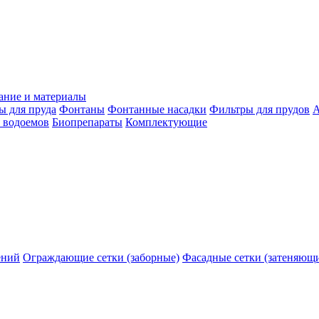
ание и материалы
ы для пруда
Фонтаны
Фонтанные насадки
Фильтры для прудов
А
 водоемов
Биопрепараты
Комплектующие
ений
Ограждающие сетки (заборные)
Фасадные сетки (затеняющ