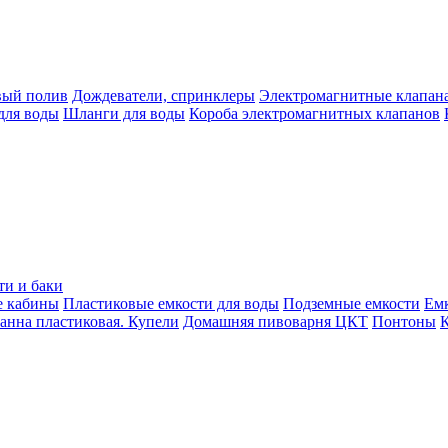
вый полив
Дождеватели, спринклеры
Электромагнитные клапан
для воды
Шланги для воды
Короба электромагнитных клапанов
ти и баки
е кабины
Пластиковые емкости для воды
Подземные емкости
Ем
анна пластиковая. Купели
Домашняя пивоварня ЦКТ
Понтоны
К