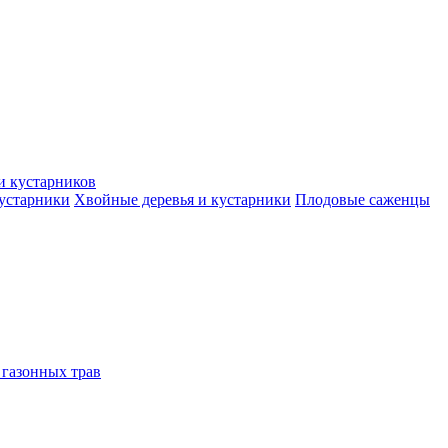
и кустарников
кустарники
Хвойные деревья и кустарники
Плодовые саженцы
 газонных трав