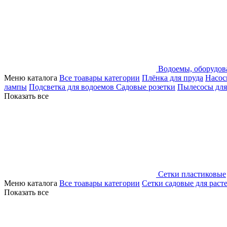
Водоемы, оборудов
Меню каталога
Все тоавары категории
Плёнка для пруда
Насос
лампы
Подсветка для водоемов
Садовые розетки
Пылесосы для
Показать все
Сетки пластиковые
Меню каталога
Все тоавары категории
Сетки садовые для раст
Показать все