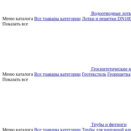
Водоотводные лот
Меню каталога
Все тоавары категории
Лотки и решетки DN10
Показать все
Геосинтетические 
Меню каталога
Все тоавары категории
Геотекстиль
Георешетка
Показать все
Трубы и фитинги
Меню каталога
Все тоавары категории
Трубы для наружной ка