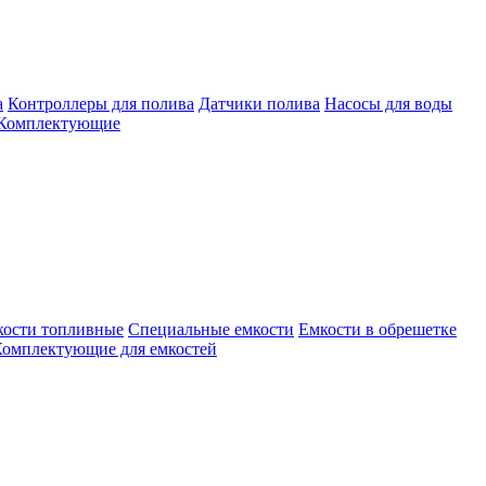
а
Контроллеры для полива
Датчики полива
Насосы для воды
Комплектующие
кости топливные
Специальные емкости
Емкости в обрешетке
омплектующие для емкостей