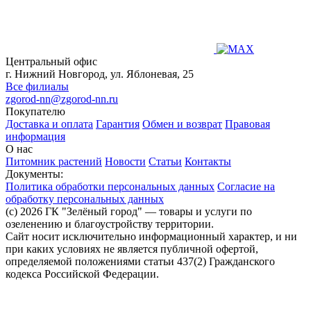
Центральный офис
г. Нижний Новгород, ул. Яблоневая, 25
Все филиалы
zgorod-nn@zgorod-nn.ru
Покупателю
Доставка и оплата
Гарантия
Обмен и возврат
Правовая
информация
О нас
Питомник растений
Новости
Статьи
Контакты
Документы:
Политика обработки персональных данных
Согласие на
обработку персональных данных
(c) 2026 ГК "Зелёный город" — товары и услуги по
озеленению и благоустройству территории.
Сайт носит исключительно информационный характер, и ни
при каких условиях не является публичной офертой,
определяемой положениями статьи 437(2) Гражданского
кодекса Российской Федерации.