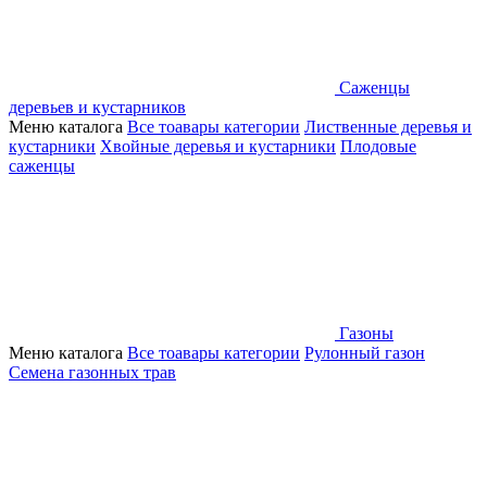
Саженцы
деревьев и кустарников
Меню каталога
Все тоавары категории
Лиственные деревья и
кустарники
Хвойные деревья и кустарники
Плодовые
саженцы
Газоны
Меню каталога
Все тоавары категории
Рулонный газон
Семена газонных трав