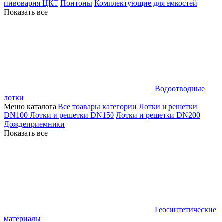
пивоварня ЦКТ
Понтоны
Комплектующие для емкостей
Показать все
Водоотводные
лотки
Меню каталога
Все тоавары категории
Лотки и решетки
DN100
Лотки и решетки DN150
Лотки и решетки DN200
Дождеприемники
Показать все
Геосинтетические
материалы