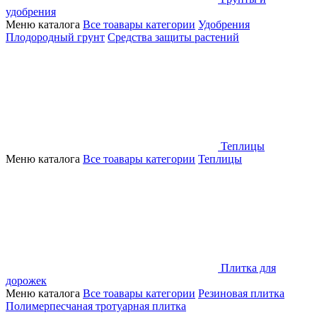
удобрения
Меню каталога
Все тоавары категории
Удобрения
Плодородный грунт
Средства защиты растений
Теплицы
Меню каталога
Все тоавары категории
Теплицы
Плитка для
дорожек
Меню каталога
Все тоавары категории
Резиновая плитка
Полимерпесчаная тротуарная плитка