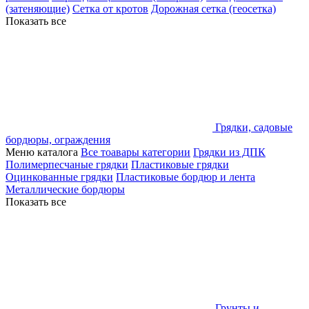
(затеняющие)
Сетка от кротов
Дорожная сетка (геосетка)
Показать все
Грядки, садовые
бордюры, ограждения
Меню каталога
Все тоавары категории
Грядки из ДПК
Полимерпесчаные грядки
Пластиковые грядки
Оцинкованные грядки
Пластиковые бордюр и лента
Металлические бордюры
Показать все
Грунты и