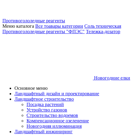
Противогололедные реагенты
Меню каталога
Все тоавары категории
Соль техническая
Противогололедные реагенты "ФПЭС"
Тележка-дозатор
Новогодние елки
Основное меню
Ландшафтный дизайн и проектирование
Ландшафтное строительство
Посадка растений
Устройство газонов
Строительство водоемов
Компенсационное озеленение
Новогодняя иллюминация
Ландшафтный инжиниринг