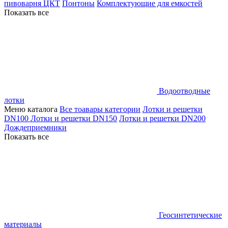
пивоварня ЦКТ
Понтоны
Комплектующие для емкостей
Показать все
Водоотводные
лотки
Меню каталога
Все тоавары категории
Лотки и решетки
DN100
Лотки и решетки DN150
Лотки и решетки DN200
Дождеприемники
Показать все
Геосинтетические
материалы