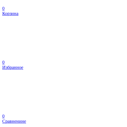
0
Корзина
0
Избранное
0
Сравненине