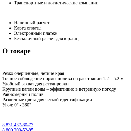
Транспортные и логистические компании
Наличный расчет
Карта оплаты
Электронный платеж
Безналичный расчет для юр.лиц
О товаре
Резко очерченные, четкие края
Точное соблюдение нормы полива на расстоянии 1.2 – 5.2 м
Удобный захват для регулировки
Крупные капли воды – эффективно в ветренную погоду
Равномерный полив
Различные цвета для четкой идентификации
Угол: 0° - 360°
8 831 437-80-77
8 800 200-52-85