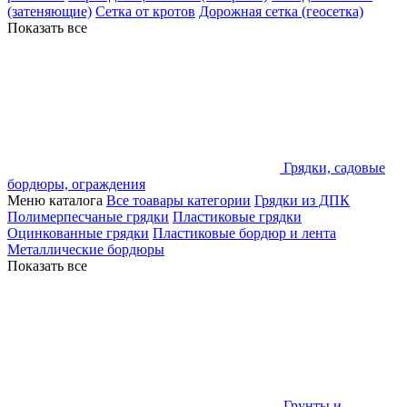
(затеняющие)
Сетка от кротов
Дорожная сетка (геосетка)
Показать все
Грядки, садовые
бордюры, ограждения
Меню каталога
Все тоавары категории
Грядки из ДПК
Полимерпесчаные грядки
Пластиковые грядки
Оцинкованные грядки
Пластиковые бордюр и лента
Металлические бордюры
Показать все
Грунты и