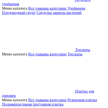
удобрения
Меню каталога
Все тоавары категории
Удобрения
Плодородный грунт
Средства защиты растений
Теплицы
Меню каталога
Все тоавары категории
Теплицы
Плитка для
дорожек
Меню каталога
Все тоавары категории
Резиновая плитка
Полимерпесчаная тротуарная плитка