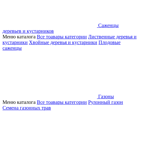
Саженцы
деревьев и кустарников
Меню каталога
Все тоавары категории
Лиственные деревья и
кустарники
Хвойные деревья и кустарники
Плодовые
саженцы
Газоны
Меню каталога
Все тоавары категории
Рулонный газон
Семена газонных трав