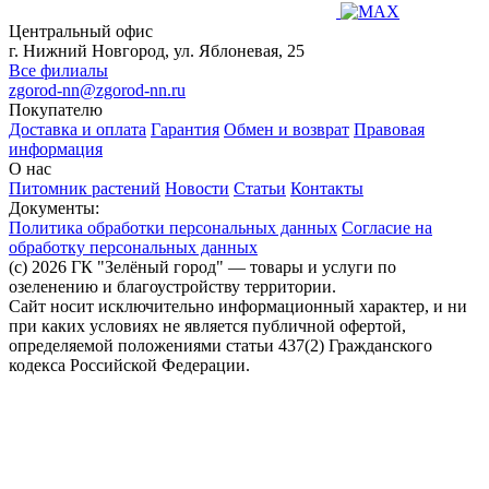
Центральный офис
г. Нижний Новгород, ул. Яблоневая, 25
Все филиалы
zgorod-nn@zgorod-nn.ru
Покупателю
Доставка и оплата
Гарантия
Обмен и возврат
Правовая
информация
О нас
Питомник растений
Новости
Статьи
Контакты
Документы:
Политика обработки персональных данных
Согласие на
обработку персональных данных
(c) 2026 ГК "Зелёный город" — товары и услуги по
озеленению и благоустройству территории.
Сайт носит исключительно информационный характер, и ни
при каких условиях не является публичной офертой,
определяемой положениями статьи 437(2) Гражданского
кодекса Российской Федерации.