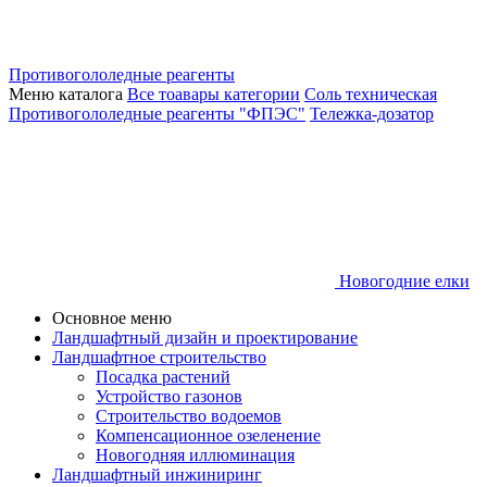
Противогололедные реагенты
Меню каталога
Все тоавары категории
Соль техническая
Противогололедные реагенты "ФПЭС"
Тележка-дозатор
Новогодние елки
Основное меню
Ландшафтный дизайн и проектирование
Ландшафтное строительство
Посадка растений
Устройство газонов
Строительство водоемов
Компенсационное озеленение
Новогодняя иллюминация
Ландшафтный инжиниринг