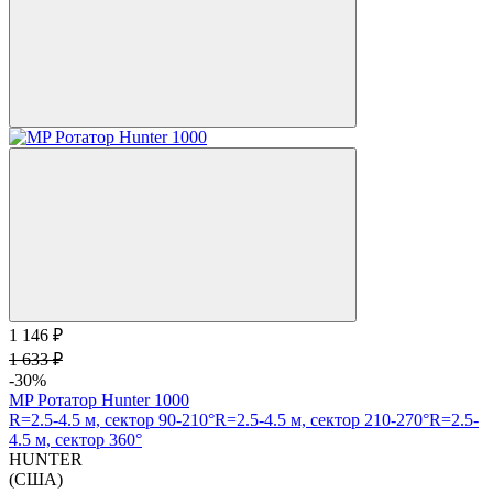
1 146 ₽
1 633 ₽
-30%
MP Ротатор Hunter 1000
R=2.5-4.5 м, сектор 90-210°
R=2.5-4.5 м, сектор 210-270°
R=2.5-
4.5 м, сектор 360°
HUNTER
(США)