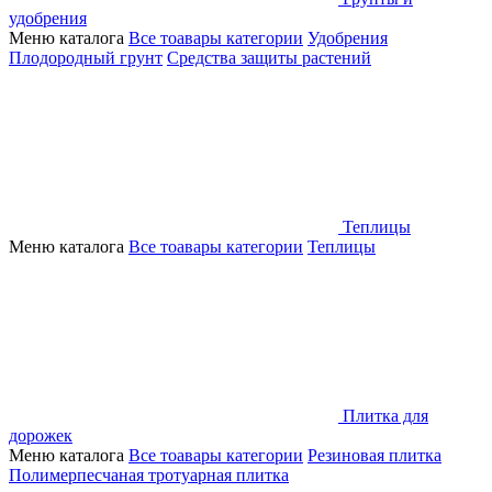
удобрения
Меню каталога
Все тоавары категории
Удобрения
Плодородный грунт
Средства защиты растений
Теплицы
Меню каталога
Все тоавары категории
Теплицы
Плитка для
дорожек
Меню каталога
Все тоавары категории
Резиновая плитка
Полимерпесчаная тротуарная плитка