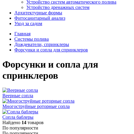
Устройство систем автоматического полива
Устройство дренажных систем
Aрхитектурные формы
Фитосанитарный анализ
Уход за садом
Главная
Системы полива
Дождеватели, спринклеры
Форсунки и сопла для спринклеров
Форсунки и сопла для
спринклеров
Веерные сопла
Многоструйные роторные сопла
Сопла баблеры
Найдено
14
товаров
По популярности
По популярности