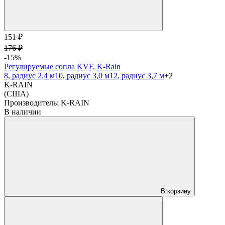
151 ₽
176 ₽
-15%
Регулируемые сопла KVF, K-Rain
8, радиус 2,4 м
10, радиус 3,0 м
12, радиус 3,7 м
+2
K-RAIN
(США)
Производитель:
K-RAIN
В наличии
В корзину