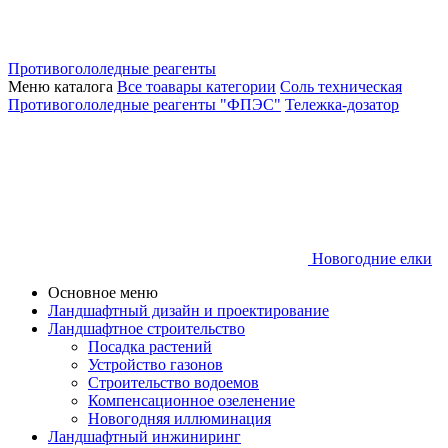
Противогололедные реагенты
Меню каталога
Все тоавары категории
Соль техническая
Противогололедные реагенты "ФПЭС"
Тележка-дозатор
Новогодние елки
Основное меню
Ландшафтный дизайн и проектирование
Ландшафтное строительство
Посадка растений
Устройство газонов
Строительство водоемов
Компенсационное озеленение
Новогодняя иллюминация
Ландшафтный инжиниринг