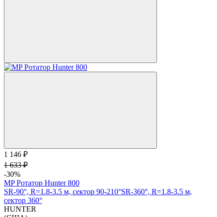
1 146 ₽
1 633 ₽
-30%
MP Ротатор Hunter 800
SR-90°, R=1.8-3.5 м, сектор 90-210°
SR-360°, R=1.8-3.5 м,
сектор 360°
HUNTER