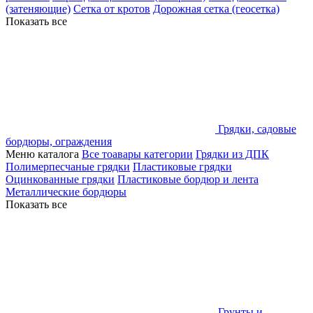
(затеняющие)
Сетка от кротов
Дорожная сетка (геосетка)
Показать все
Грядки, садовые
бордюры, ограждения
Меню каталога
Все тоавары категории
Грядки из ДПК
Полимерпесчаные грядки
Пластиковые грядки
Оцинкованные грядки
Пластиковые бордюр и лента
Металлические бордюры
Показать все
Грунты и