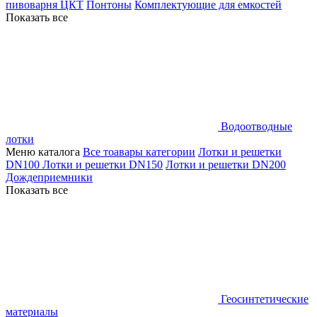
пивоварня ЦКТ
Понтоны
Комплектующие для емкостей
Показать все
Водоотводные
лотки
Меню каталога
Все тоавары категории
Лотки и решетки
DN100
Лотки и решетки DN150
Лотки и решетки DN200
Дождеприемники
Показать все
Геосинтетические
материалы