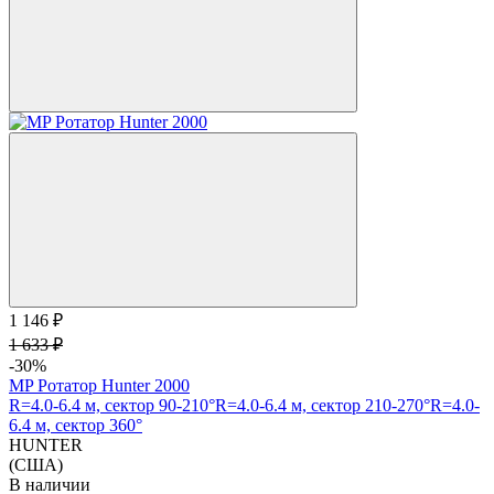
1 146 ₽
1 633 ₽
-30%
MP Ротатор Hunter 2000
R=4.0-6.4 м, сектор 90-210°
R=4.0-6.4 м, сектор 210-270°
R=4.0-
6.4 м, сектор 360°
HUNTER
(США)
В наличии