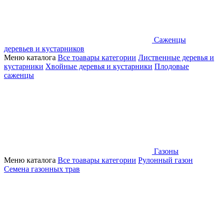
Саженцы
деревьев и кустарников
Меню каталога
Все тоавары категории
Лиственные деревья и
кустарники
Хвойные деревья и кустарники
Плодовые
саженцы
Газоны
Меню каталога
Все тоавары категории
Рулонный газон
Семена газонных трав