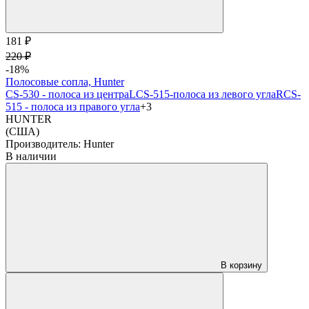
181 ₽
220 ₽
-18%
Полосовые сопла, Hunter
CS-530 - полоса из центра
LCS-515-полоса из левого угла
RCS-
515 - полоса из правого угла
+3
HUNTER
(США)
Производитель:
Hunter
В наличии
В корзину