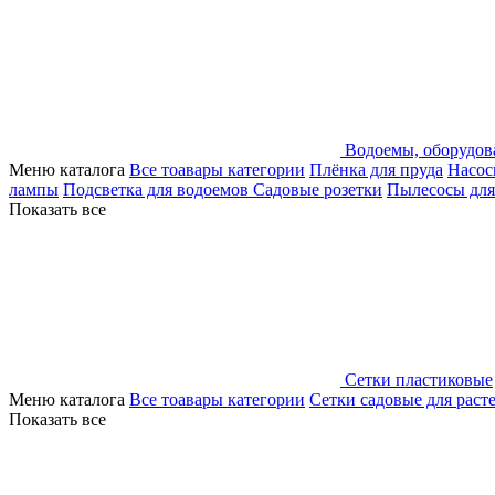
Водоемы, оборудов
Меню каталога
Все тоавары категории
Плёнка для пруда
Насос
лампы
Подсветка для водоемов
Садовые розетки
Пылесосы для
Показать все
Сетки пластиковые
Меню каталога
Все тоавары категории
Сетки садовые для раст
Показать все