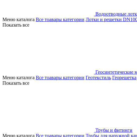
Водоотводные лот
Меню каталога
Все тоавары категории
Лотки и решетки DN10
Показать все
Геосинтетические 
Меню каталога
Все тоавары категории
Геотекстиль
Георешетка
Показать все
Трубы и фитинги
Меню каталога
Все тоавары категории
Трубы для наружной ка