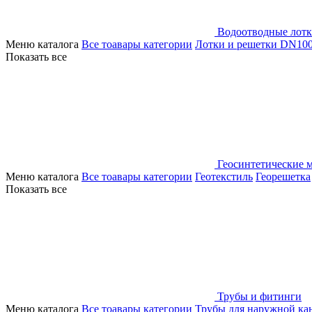
Водоотводные лот
Меню каталога
Все тоавары категории
Лотки и решетки DN10
Показать все
Геосинтетические 
Меню каталога
Все тоавары категории
Геотекстиль
Георешетка
Показать все
Трубы и фитинги
Меню каталога
Все тоавары категории
Трубы для наружной ка