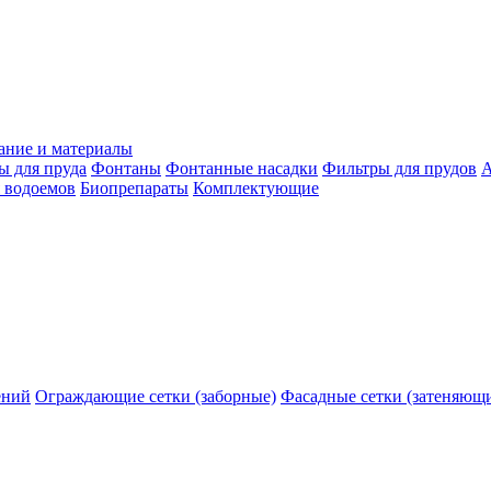
ание и материалы
ы для пруда
Фонтаны
Фонтанные насадки
Фильтры для прудов
А
 водоемов
Биопрепараты
Комплектующие
ений
Ограждающие сетки (заборные)
Фасадные сетки (затеняющ