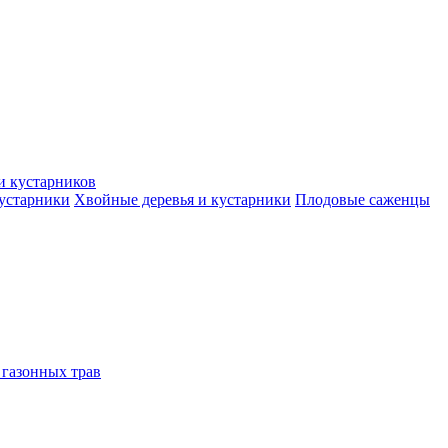
и кустарников
кустарники
Хвойные деревья и кустарники
Плодовые саженцы
 газонных трав