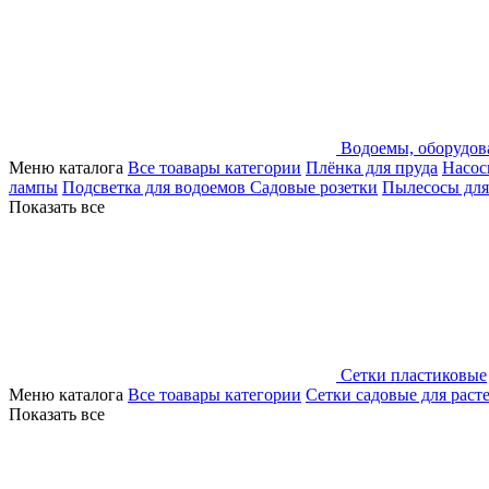
Водоемы, оборудов
Меню каталога
Все тоавары категории
Плёнка для пруда
Насос
лампы
Подсветка для водоемов
Садовые розетки
Пылесосы для
Показать все
Сетки пластиковые
Меню каталога
Все тоавары категории
Сетки садовые для раст
Показать все