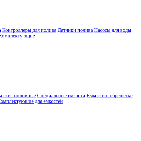
а
Контроллеры для полива
Датчики полива
Насосы для воды
Комплектующие
кости топливные
Специальные емкости
Емкости в обрешетке
омплектующие для емкостей