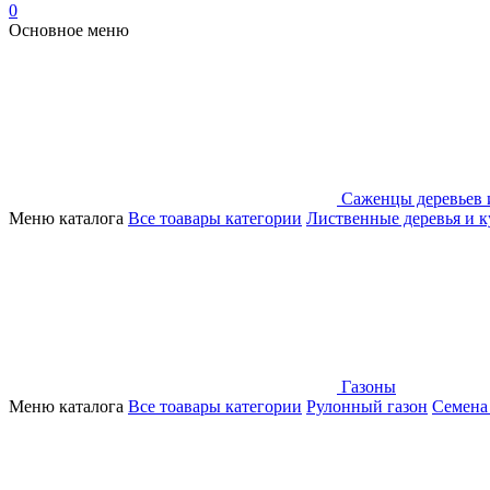
0
Основное меню
Саженцы деревьев 
Меню каталога
Все тоавары категории
Лиственные деревья и 
Газоны
Меню каталога
Все тоавары категории
Рулонный газон
Семена