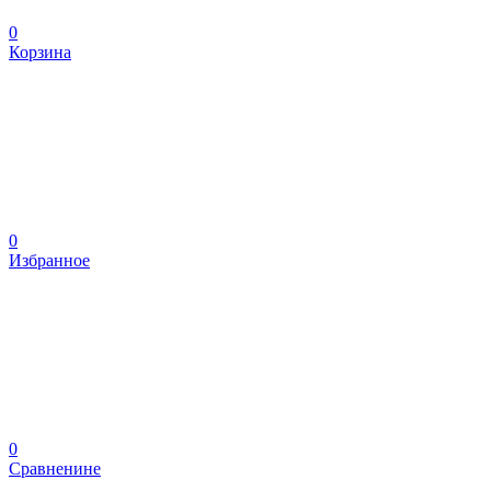
0
Корзина
0
Избранное
0
Сравненине