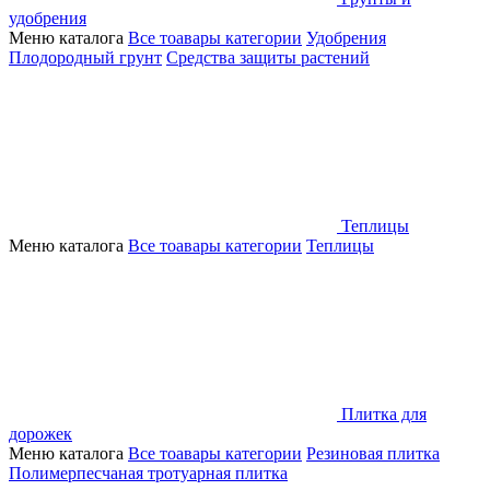
удобрения
Меню каталога
Все тоавары категории
Удобрения
Плодородный грунт
Средства защиты растений
Теплицы
Меню каталога
Все тоавары категории
Теплицы
Плитка для
дорожек
Меню каталога
Все тоавары категории
Резиновая плитка
Полимерпесчаная тротуарная плитка