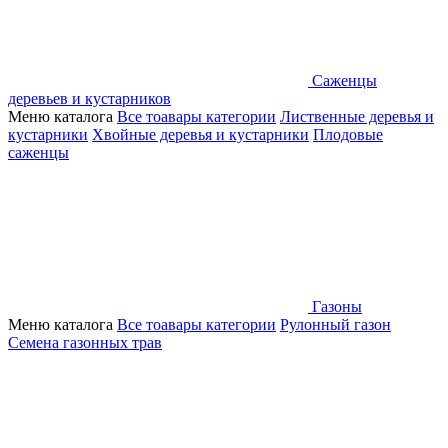
Саженцы
деревьев и кустарников
Меню каталога
Все тоавары категории
Лиственные деревья и
кустарники
Хвойные деревья и кустарники
Плодовые
саженцы
Газоны
Меню каталога
Все тоавары категории
Рулонный газон
Семена газонных трав