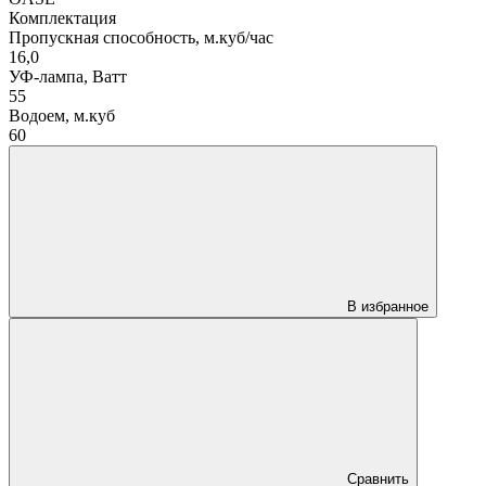
Комплектация
Пропускная способность, м.куб/час
16,0
УФ-лампа, Ватт
55
Водоем, м.куб
60
В избранное
Сравнить