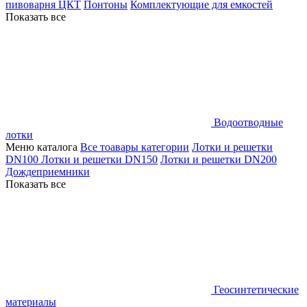
пивоварня ЦКТ
Понтоны
Комплектующие для емкостей
Показать все
Водоотводные
лотки
Меню каталога
Все тоавары категории
Лотки и решетки
DN100
Лотки и решетки DN150
Лотки и решетки DN200
Дождеприемники
Показать все
Геосинтетические
материалы