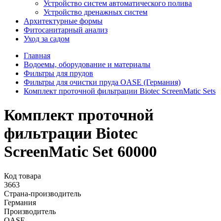
Устройство систем автоматического полива
Устройство дренажных систем
Aрхитектурные формы
Фитосанитарный анализ
Уход за садом
Главная
Водоемы, оборудование и материалы
Фильтры для прудов
Фильтры для очистки пруда OASE (Германия)
Комплект проточной фильтрации Biotec ScreenMatic Sets
Комплект проточной
фильтрации Biotec
ScreenMatic Set 60000
Код товара
3663
Страна-производитель
Германия
Производитель
OASE