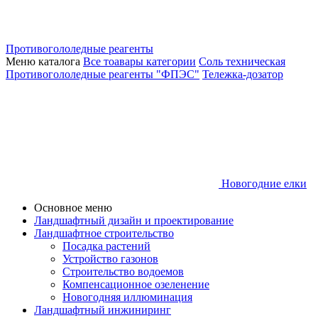
Противогололедные реагенты
Меню каталога
Все тоавары категории
Соль техническая
Противогололедные реагенты "ФПЭС"
Тележка-дозатор
Новогодние елки
Основное меню
Ландшафтный дизайн и проектирование
Ландшафтное строительство
Посадка растений
Устройство газонов
Строительство водоемов
Компенсационное озеленение
Новогодняя иллюминация
Ландшафтный инжиниринг