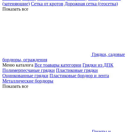
(затеняющие)
Сетка от кротов
Дорожная сетка (геосетка)
Показать все
Грядки, садовые
бордюры, ограждения
Меню каталога
Все тоавары категории
Грядки из ДПК
Полимерпесчаные грядки
Пластиковые грядки
Оцинкованные грядки
Пластиковые бордюр и лента
Металлические бордюры
Показать все
Грунты и