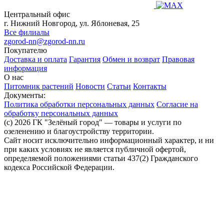
Центральный офис
г. Нижний Новгород, ул. Яблоневая, 25
Все филиалы
zgorod-nn@zgorod-nn.ru
Покупателю
Доставка и оплата
Гарантия
Обмен и возврат
Правовая
информация
О нас
Питомник растений
Новости
Статьи
Контакты
Документы:
Политика обработки персональных данных
Согласие на
обработку персональных данных
(c) 2026 ГК "Зелёный город" — товары и услуги по
озеленению и благоустройству территории.
Сайт носит исключительно информационный характер, и ни
при каких условиях не является публичной офертой,
определяемой положениями статьи 437(2) Гражданского
кодекса Российской Федерации.